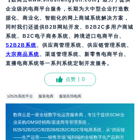
企业级的电商平台服务，长期为大中型企业打造数
据化、商业化、智能化的网上商城系统解决方案，
同时我们还提供B2B网站开发、B2B2C多用户商城
系统、B2C电子商务系统、跨境进口电商平台、
S2B2B系统
、供应商管理系统、供应链管理系统、
大宗商品系统
、渠道管理系统、新零售电商平台、
直播电商系统等一系列系统定制开发服务。
点赞
|
0
s2b2b系统平台
服装电商
服装B2B电商
数商云是一家全链数字化运营服务商，专注于提供SCM/企
业采购/DMS经销商/渠道商等管理系统，
B2B/S2B/S2C/B2B2B/B2B2C/B2C等电商系统，从“供应链
——生产运营——销售市场”端到端的全链数字化产品和方