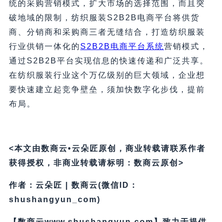
统的采购营销模式，扩大市场的选择范围，而且突
破地域的限制，纺织服装S2B2B电商平台将供货
商、分销商和采购商三者无缝结合，打造纺织服装
行业供销一体化的
S2B2B电商平台系统
营销模式，
通过S2B2B平台实现信息的快速传递和广泛共享。
在纺织服装行业这个万亿级别的巨大领域，企业想
要快速建立起竞争壁垒，须加快数字化步伐，提前
布局。
<本文由数商云•云朵匠原创，商业转载请联系作者
获得授权，非商业转载请标明：数商云原创>
作者：云朵匠 | 数商云(微信ID：
shushangyun_com)
【数商云www.shushangyun.com】致力于提供