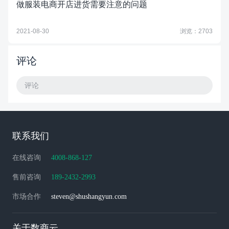
做服装电商开店进货需要注意的问题
2021-08-30
浏览：2703
评论
评论
联系我们
在线咨询
4008-868-127
售前咨询
189-2432-2993
市场合作
steven@shushangyun.com
关于数商云