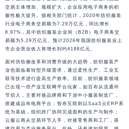
交易主体增加、规模扩大，企业应用电子商务的积
极性极大提升。据相关部门统计，2020年纺织服装
行业电子商务交易额为7.29万亿元，同比增长
8.97%，其中纺织服装企业间（B2B）电子商务交
易额为5.29万亿元。预计2026年我国纺织服装业上
市企业营业收入将增长到约4188亿元。
面对供给侧改革和消费升级的大趋势，纺织服装产
业也面临着转型升级需求，通过柔性生产、工业互
联等技术进行提高生产效率。目前，纺织服装领域
已出现一些产业互联网平台玩家，如百布从流通环
节切入，主要对接品牌商和下游中小服装制造厂，
搭建成品布电商平台；智布互联则以SaaS云ERP系
统为基础，组织跨厂协同完成面料的生产与制作；
云服云商从交易环节入手，对接零售商和工厂，搭
建交易与产业服务平台。此外，还有诸如阿里、拼