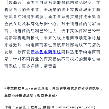
【数商云】新零售电商系统能帮你构建品牌商、零
售商自己的全渠道、全场景的线上零售商城全力防
守流量红利消失威胁，新零售系统搭建打造全渠道
会员互动及私有化数据中心。对于纯电商的商家而
言，纯电商的红利已经过去，线下实体商家已经部
署新零售电商模式，未来的线上电商市场竞争将越
来越激烈，纯电商商家也应该开始部署线下门店的
发展，数商云
新零售电商系统
同样适用于纯电商商
家，针对不同行业的商家提供不同模式的新零售电
商系统，更多详情，请留言：
<本文由数商云•云朵匠原创，商业转载请联系作者获得授权，
非商业转载请标明：数商云原创>
作者：云朵匠 | 数商云(微信ID：shushangyun_com)