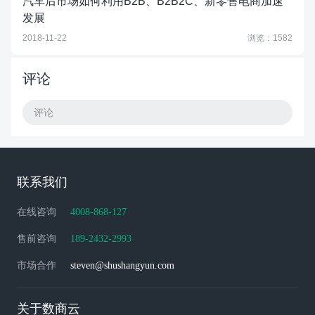
汽车后市场如何利用B2B、B2B2C、新零售电商加速
发展
2018-11-22
浏览：1582
评论
评论
联系我们
在线咨询
4008-868-127
售前咨询
189-2432-2993
市场合作
steven@shushangyun.com
关于数商云