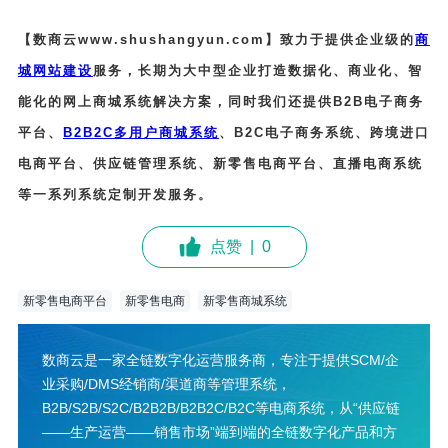
【数商云www.shushangyun.com】致力于提供企业级的
商
城网站建设
服务，长期为大中型企业打造数据化、商业化、智
能化的网上商城系统解决方案，同时我们还提供B2B电子商务
平台、
B2B2C多用户商城系统
、B2C电子商务系统、跨境进口
电商平台、供应链管理系统、新零售电商平台、直播电商系统
等一系列系统定制开发服务。
点赞
|
0
新零售电商平台
新零售电商
新零售商城系统
数商云是一家全链数字化运营服务商，专注于提供SCM/企
业采购/DMS经销商/渠道商等管理系统，
B2B/S2B/S2C/B2B2B/B2B2C/B2C等电商系统，从“供应链
——生产运营——销售市场”端到端的全链数字化产品和方