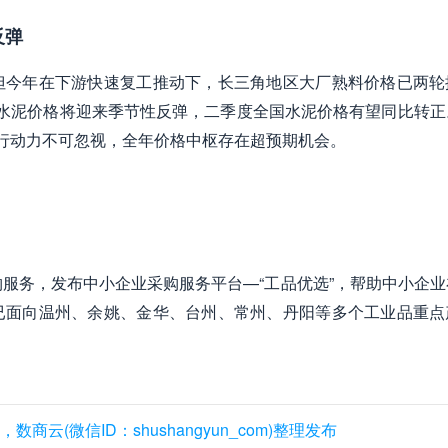
反弹
但今年在下游快速复工推动下，长三角地区大厂熟料价格已两轮
水泥价格将迎来季节性反弹，二季度全国水泥价格有望同比转正
上行动力不可忽视，全年价格中枢存在超预期机会。
购服务，发布中小企业采购服务平台—“工品优选”，帮助中小企业
已面向温州、余姚、金华、台州、常州、丹阳等多个工业品重点
(微信ID：shushangyun_com)整理发布