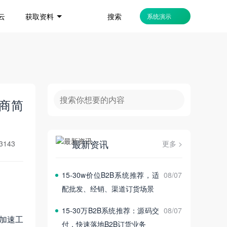
搜索
云
获取资料
系统演示
电商简
最新资讯
3143
更多 >
15‑30w价位B2B系统推荐，适
08/07
配批发、经销、渠道订货场景
15‑30万B2B系统推荐：源码交
08/07
加速工
付，快速落地B2B订货业务