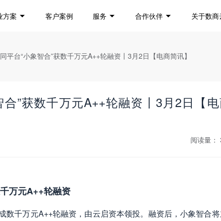
业方案
客户案例
服务
合作伙伴
关于数商
协同平台“小象智合”获数千万元A++轮融资丨3月2日【电商简讯】
合”获数千万元A++轮融资丨3月2日【
阅读量：
千万元A++轮融资
完成数千万元A++轮融资，由云启资本领投。融资后，小象智合将