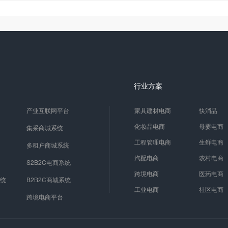
行业方案
产业互联网平台
家具建材电商
快消品
化妆品电商
母婴电商
集采商城系统
工程管理电商
生鲜电商
多租户商城系统
汽配电商
农村电商
S2B2C电商系统
跨境电商
医药电商
系统
B2B2C商城系统
工业电商
社区电商
跨境电商平台