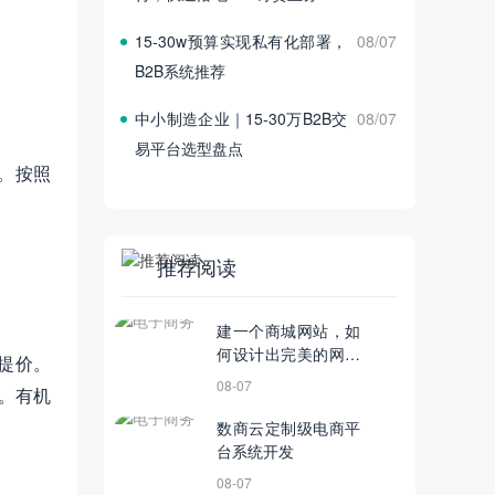
15‑30w预算实现私有化部署，
08/07
B2B系统推荐
中小制造企业｜15‑30万B2B交
08/07
易平台选型盘点
票。按照
推荐阅读
建一个商城网站，如
何设计出完美的网站
提价。
页面
08-07
。有机
数商云定制级电商平
台系统开发
08-07