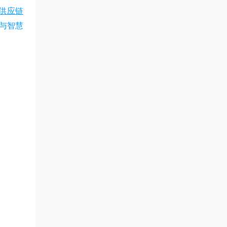
B供应链
与智慧