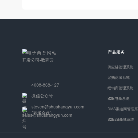
产品服务
供应链管理系统
采购商城系统
4008-868-127
经销商管理系统
微信公众号
B2B电商系统
steven@shushangyun.com
DMS渠道商管理
(市场合作)
S2B2B商城系统