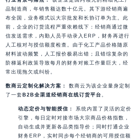
品制造商，年销售额达数十亿元。其下游经销商遍
布全国，业务模式以大宗批发和长协订单为主。此
前，企业的订货流程严重依赖线下：经销商通过微
信发送需求，内勤人员手动录入ERP，财务再进行
人工核对与授信额度检查。由于化工产品价格随原
材料波动频繁，人工报价极易出错；且错综复杂的
阶梯返利政策导致每月的财务对账工作量巨大，经
常出现拖欠或纠纷。
数商云定制化解决方案：
数商云为该企业量身定制
了一套
B2B全渠道经销商在线订货平台
。
动态定价与智能授信：
系统内置了灵活的定价
引擎，每日定时对接市场大宗商品价格指数，
自动生成并更新各品类指导价；同时打通企业
财务ERP，实时同步每个经销商的可用授信额