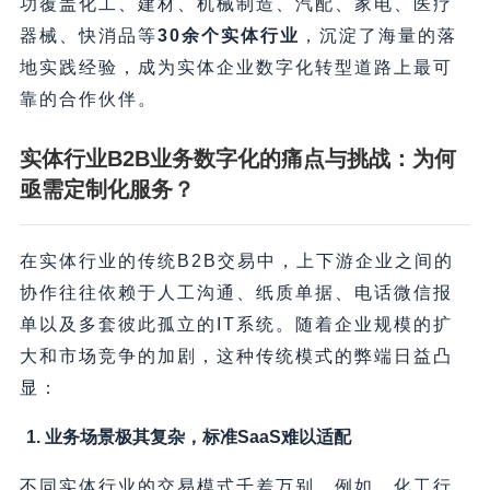
功覆盖化工、建材、机械制造、汽配、家电、医疗
器械、快消品等
30余个实体行业
，沉淀了海量的落
地实践经验，成为实体企业数字化转型道路上最可
靠的合作伙伴。
实体行业B2B业务数字化的痛点与挑战：为何
亟需定制化服务？
在实体行业的传统B2B交易中，上下游企业之间的
协作往往依赖于人工沟通、纸质单据、电话微信报
单以及多套彼此孤立的IT系统。随着企业规模的扩
大和市场竞争的加剧，这种传统模式的弊端日益凸
显：
1. 业务场景极其复杂，标准SaaS难以适配
不同实体行业的交易模式千差万别。例如，化工行