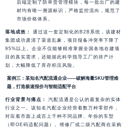
后端定制了防串货管理模块，每一批出厂的建
材均有唯一溯源标识，严格监控流向，规范了
市场价格体系。
落地成效：
通过这一套定制化的B2B系统，该建材
集团成功肃清了渠道乱象，项目报备冲突率下降了
95%以上。企业不仅能够精准掌握全国各地在建项
目的真实需求，还能据此科学指导工厂的排产计
划，大幅降低了库存积压风险。
案例三：某知名汽配流通企业——破解海量SKU管理难
题，打造极速报价与智能适配平台
行业背景与痛点：
汽配流通是公认的最复杂的实体
行业之一。该知名汽配企业经营着数万种零部件，
对应着市面上成百上千种不同品牌、年份的车型
（即OE码适配问题）。维修厂或二级汽配商在采购