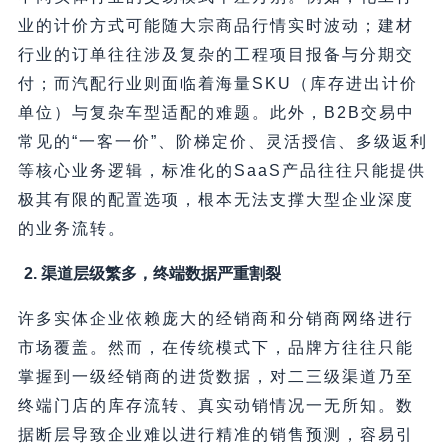
业的计价方式可能随大宗商品行情实时波动；建材
行业的订单往往涉及复杂的工程项目报备与分期交
付；而汽配行业则面临着海量SKU（库存进出计价
单位）与复杂车型适配的难题。此外，B2B交易中
常见的“一客一价”、阶梯定价、灵活授信、多级返利
等核心业务逻辑，标准化的SaaS产品往往只能提供
极其有限的配置选项，根本无法支撑大型企业深度
的业务流转。
2. 渠道层级繁多，终端数据严重割裂
许多实体企业依赖庞大的经销商和分销商网络进行
市场覆盖。然而，在传统模式下，品牌方往往只能
掌握到一级经销商的进货数据，对二三级渠道乃至
终端门店的库存流转、真实动销情况一无所知。数
据断层导致企业难以进行精准的销售预测，容易引