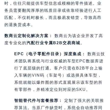
时，往往只能提供车型信息或模糊的零件描述。业
务员需要翻阅厚厚的纸质目录或依靠经验进行人工
匹配，不仅耗时极长，而且极易发错货，导致高昂
的退换货成本。
数商云定制化解决方案：
数商云为该企业开发了高
度专业化的
汽配行业专属B2B交易商城
。
EPC（电子零配件目录）深度集成：
数商云技
术团队将系统与行业权威的车型EPC数据库进
行了底层级的打通。客户只需在B2B平台上输
入车辆的VIN码（车架号）或选择具体车型，
系统就能以爆炸图的形式直观展示该车型的所
有零部件，并精准定位到对应的SKU。
智能替代件与套餐推荐：
定制了强大的关联推
荐算法。当原厂件缺货时，系统会自动推荐同