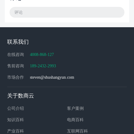
评论
联系我们
在线咨询
4008-868-127
售前咨询
189-2432-2993
市场合作
steven@shushangyun.com
关于数商云
公司介绍
客户案例
知识百科
电商百科
产业百科
互联网百科