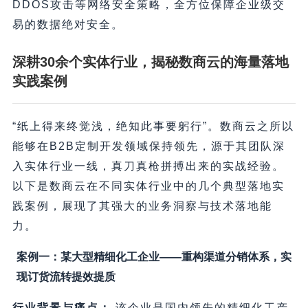
DDOS攻击等网络安全策略，全方位保障企业级交
易的数据绝对安全。
深耕30余个实体行业，揭秘数商云的海量落地
实践案例
“纸上得来终觉浅，绝知此事要躬行”。数商云之所以
能够在B2B定制开发领域保持领先，源于其团队深
入实体行业一线，真刀真枪拼搏出来的实战经验。
以下是数商云在不同实体行业中的几个典型落地实
践案例，展现了其强大的业务洞察与技术落地能
力。
案例一：某大型精细化工企业——重构渠道分销体系，实
现订货流转提效提质
行业背景与痛点：
该企业是国内领先的精细化工产