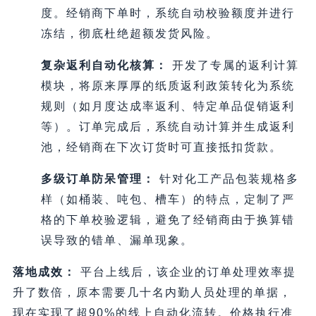
度。经销商下单时，系统自动校验额度并进行
冻结，彻底杜绝超额发货风险。
复杂返利自动化核算：
开发了专属的返利计算
模块，将原来厚厚的纸质返利政策转化为系统
规则（如月度达成率返利、特定单品促销返利
等）。订单完成后，系统自动计算并生成返利
池，经销商在下次订货时可直接抵扣货款。
多级订单防呆管理：
针对化工产品包装规格多
样（如桶装、吨包、槽车）的特点，定制了严
格的下单校验逻辑，避免了经销商由于换算错
误导致的错单、漏单现象。
落地成效：
平台上线后，该企业的订单处理效率提
升了数倍，原本需要几十名内勤人员处理的单据，
现在实现了超90%的线上自动化流转。价格执行准