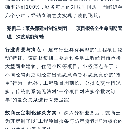
确率达到100%，财务每月的对账时间从一周缩短至
几个小时，经销商满意度实现了质的飞跃。
案例二：某头部建材制造集团——项目报备全生命周期管
理，深度赋能终端
行业背景与痛点：
建材行业具有典型的“工程项目驱
动”特征。该建材集团主要通过各地工程经销商承接
大型商业建筑、住宅小区等项目。业务痛点在于：
不同经销商之间经常出现恶意窜货和恶意竞价的“抢
单”行为；此外，工程项目周期长、分批次交付情况
多，传统的系统无法对“一个项目对应多个批次订
单”的复杂关系进行有效追踪。
数商云定制化解决方案：
深入分析业务后，数商云
为其定制了以“工程项目报备与防串货管理”为核心的