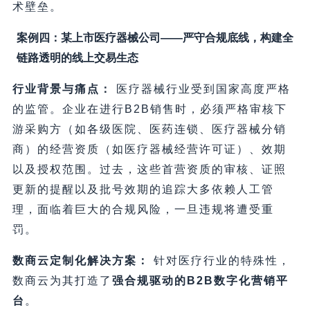
术壁垒。
案例四：某上市医疗器械公司——严守合规底线，构建全
链路透明的线上交易生态
行业背景与痛点：
医疗器械行业受到国家高度严格
的监管。企业在进行B2B销售时，必须严格审核下
游采购方（如各级医院、医药连锁、医疗器械分销
商）的经营资质（如医疗器械经营许可证）、效期
以及授权范围。过去，这些首营资质的审核、证照
更新的提醒以及批号效期的追踪大多依赖人工管
理，面临着巨大的合规风险，一旦违规将遭受重
罚。
数商云定制化解决方案：
针对医疗行业的特殊性，
数商云为其打造了
强合规驱动的B2B数字化营销平
台
。