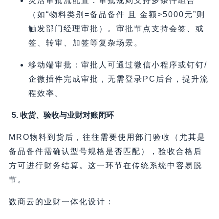
灵活审批流配置：审批规则支持多条件组合
（如“物料类别=备品备件 且 金额>5000元”则
触发部门经理审批）。审批节点支持会签、或
签、转审、加签等复杂场景。
移动端审批：审批人可通过微信小程序或钉钉/
企微插件完成审批，无需登录PC后台，提升流
程效率。
5. 收货、验收与业财对账闭环
MRO物料到货后，往往需要使用部门验收（尤其是
备品备件需确认型号规格是否匹配），验收合格后
方可进行财务结算。这一环节在传统系统中容易脱
节。
数商云的业财一体化设计：