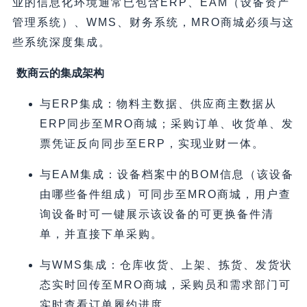
业的信息化环境通常已包含ERP、EAM（设备资产
管理系统）、WMS、财务系统，MRO商城必须与这
些系统深度集成。
数商云的集成架构
与ERP集成：物料主数据、供应商主数据从
ERP同步至MRO商城；采购订单、收货单、发
票凭证反向同步至ERP，实现业财一体。
与EAM集成：设备档案中的BOM信息（该设备
由哪些备件组成）可同步至MRO商城，用户查
询设备时可一键展示该设备的可更换备件清
单，并直接下单采购。
与WMS集成：仓库收货、上架、拣货、发货状
态实时回传至MRO商城，采购员和需求部门可
实时查看订单履约进度。