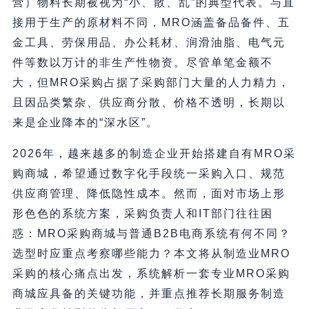
营）物料长期被视为“小、散、乱”的典型代表。与直
接用于生产的原材料不同，MRO涵盖备品备件、五
金工具、劳保用品、办公耗材、润滑油脂、电气元
件等数以万计的非生产性物资。尽管单笔金额不
大，但MRO采购占据了采购部门大量的人力精力，
且因品类繁杂、供应商分散、价格不透明，长期以
来是企业降本的“深水区”。
2026年，越来越多的制造企业开始搭建自有MRO采
购商城，希望通过数字化手段统一采购入口、规范
供应商管理、降低隐性成本。然而，面对市场上形
形色色的系统方案，采购负责人和IT部门往往困
惑：MRO采购商城与普通B2B电商系统有何不同？
选型时应重点考察哪些能力？本文将从制造业MRO
采购的核心痛点出发，系统解析一套专业MRO采购
商城应具备的关键功能，并重点推荐长期服务制造