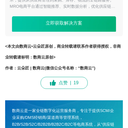
术，提供从供应商管理到采购、库存、物流的全链路服务。
MRO电商平台通过智能推荐、实时数据分析，优化供应链管
理，降低成本，提升采购效率。支持多渠道接入，实现一站式
采购体验，助力企业数字化转型，提升市场竞争力。
立即获取解决方案
<本文由数商云•云朵匠原创，商业转载请联系作者获得授权，非商
业转载请标明：数商云原创>
作者：云朵匠 | 数商云(微信公众号名称：“数商云”)
点赞
|
19
数商云是一家全链数字化运营服务商，专注于提供SCM/企
业采购/DMS经销商/渠道商等管理系统，
B2B/S2B/S2C/B2B2B/B2B2C/B2C等电商系统，从“供应链