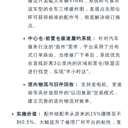
修店只需输入车辆VIN码，系统即可展示
该车型的全车三维爆炸图，直观点击部位
即可获得精准的配件号，彻底解决错订痛
点。
中心仓-前置仓极速履约系统：
针对汽车
服务行业的“急件”需求，平台采用了分布
式订单路由。当维修厂下单后，系统优先
在直线距离3公里内的区域前置仓/联盟店
进行找货，实现“半小时达”。
逆向物流与旧件回收：
支持发电机、变速
箱等高价值部件的“以旧换新”交易模式，
建立完善的逆向物流对账单。
实施价值：
配件错配率从原来的15%骤降至不
到0.5%。大幅提升了修理厂对平台的粘性，复