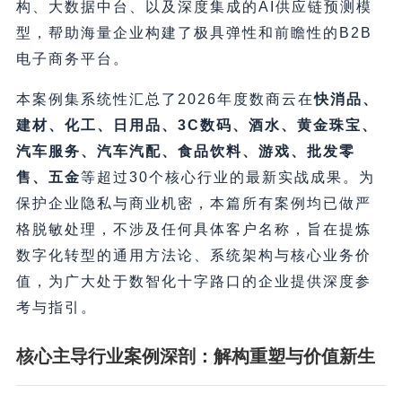
构、大数据中台、以及深度集成的AI供应链预测模
型，帮助海量企业构建了极具弹性和前瞻性的B2B
电子商务平台。
本案例集系统性汇总了2026年度数商云在
快消品、
建材、化工、日用品、3C数码、酒水、黄金珠宝、
汽车服务、汽车汽配、食品饮料、游戏、批发零
售、五金
等超过30个核心行业的最新实战成果。为
保护企业隐私与商业机密，本篇所有案例均已做严
格脱敏处理，不涉及任何具体客户名称，旨在提炼
数字化转型的通用方法论、系统架构与核心业务价
值，为广大处于数智化十字路口的企业提供深度参
考与指引。
核心主导行业案例深剖：解构重塑与价值新生