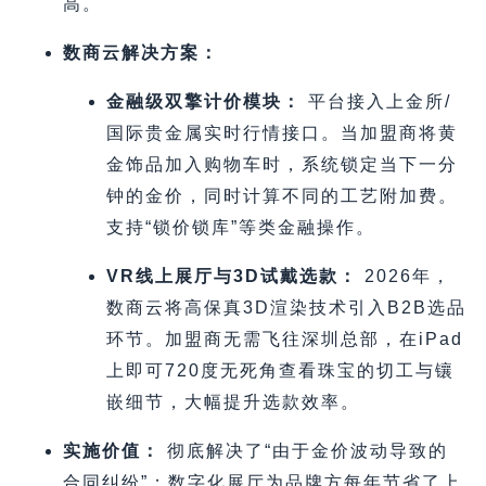
高。
数商云解决方案：
金融级双擎计价模块：
平台接入上金所/
国际贵金属实时行情接口。当加盟商将黄
金饰品加入购物车时，系统锁定当下一分
钟的金价，同时计算不同的工艺附加费。
支持“锁价锁库”等类金融操作。
VR线上展厅与3D试戴选款：
2026年，
数商云将高保真3D渲染技术引入B2B选品
环节。加盟商无需飞往深圳总部，在iPad
上即可720度无死角查看珠宝的切工与镶
嵌细节，大幅提升选款效率。
实施价值：
彻底解决了“由于金价波动导致的
合同纠纷”；数字化展厅为品牌方每年节省了上