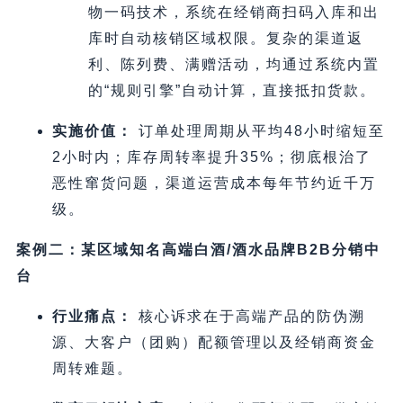
物一码技术，系统在经销商扫码入库和出
库时自动核销区域权限。复杂的渠道返
利、陈列费、满赠活动，均通过系统内置
的“规则引擎”自动计算，直接抵扣货款。
实施价值：
订单处理周期从平均48小时缩短至
2小时内；库存周转率提升35%；彻底根治了
恶性窜货问题，渠道运营成本每年节约近千万
级。
案例二：某区域知名高端白酒/酒水品牌B2B分销中
台
行业痛点：
核心诉求在于高端产品的防伪溯
源、大客户（团购）配额管理以及经销商资金
周转难题。