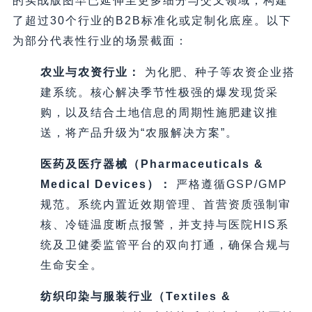
的实战版图早已延伸至更多细分与交叉领域，构建
了超过30个行业的B2B标准化或定制化底座。以下
为部分代表性行业的场景截面：
农业与农资行业：
为化肥、种子等农资企业搭
建系统。核心解决季节性极强的爆发现货采
购，以及结合土地信息的周期性施肥建议推
送，将产品升级为“农服解决方案”。
医药及医疗器械（Pharmaceuticals &
Medical Devices）：
严格遵循GSP/GMP
规范。系统内置近效期管理、首营资质强制审
核、冷链温度断点报警，并支持与医院HIS系
统及卫健委监管平台的双向打通，确保合规与
生命安全。
纺织印染与服装行业（Textiles &