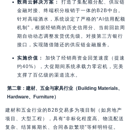
数商云解决方案：
打造了集配额分配、供应链
金融对接、终端积分核销于一体的B2B中台。
针对高端酒水，系统设定了严格的“AI信用配额
机制”，根据经销商的历史信用分、当前回款周
期自动动态调整发货优先级。对接第三方银行
接口，实现随借随还的供应链金融服务。
实施价值：
加快了经销商资金回笼速度（提速
约40%），大促期间系统承载力零宕机，完美
支撑了百亿级的渠道流水。
第二章：建材、五金与家具行业（Building Materials、
Hardware、Furniture）
建材和五金行业的B2B交易多为项目制（如房地产
项目、大型工程），具有“非标化程度高、物流配送
复杂、结算账期长、合同条款繁琐”等鲜明特征。