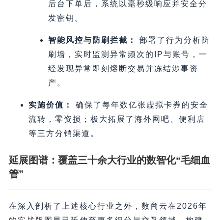
后台下单后，系统以毫秒级响应并安全分
发密钥。
智能风控与防刷拦截：
部署了行为分析防
刷墙，实时监测异常频次的IP与账号，一
经发现异常即刻熔断交易并冻结涉事资
产。
实施价值：
确保了每年数亿张虚拟卡券的安全
流转，零资损；极大拓展了海外网吧、便利店
等三方分销渠道。
延展图谱：覆盖三十余大行业的数智化“毛细血
管”
在深入剖析了上述核心行业之外，数商云在2026年