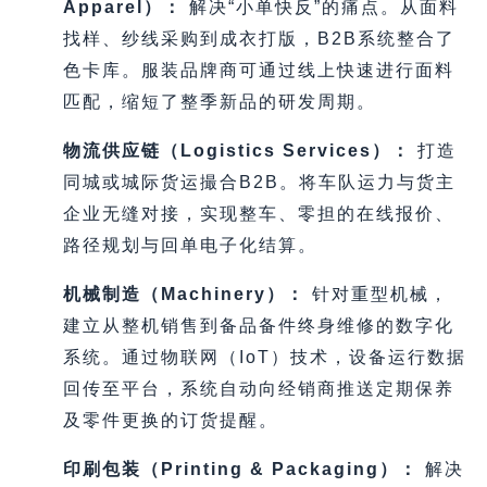
Apparel）：
解决“小单快反”的痛点。从面料
找样、纱线采购到成衣打版，B2B系统整合了
色卡库。服装品牌商可通过线上快速进行面料
匹配，缩短了整季新品的研发周期。
物流供应链（Logistics Services）：
打造
同城或城际货运撮合B2B。将车队运力与货主
企业无缝对接，实现整车、零担的在线报价、
路径规划与回单电子化结算。
机械制造（Machinery）：
针对重型机械，
建立从整机销售到备品备件终身维修的数字化
系统。通过物联网（IoT）技术，设备运行数据
回传至平台，系统自动向经销商推送定期保养
及零件更换的订货提醒。
印刷包装（Printing & Packaging）：
解决