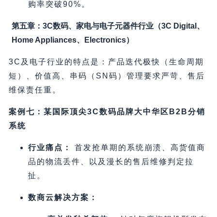
购率突破90%。
第五章：3C数码、家电与电子元器件行业（3C Digital、
Home Appliances、Electronics）
3C及电子行业的特点是：产品迭代极快（生命周期
短）、价值高、串码（SN码）管理要求严苛、售后
维保责任重。
案例七：某国际顶尖3C数码品牌大中华区B2B分销
系统
行业痛点：
首发抢单期的系统崩溃、高货值商
品的物流丢件、以及漫长的售后维修判定拉
扯。
数商云解决方案：