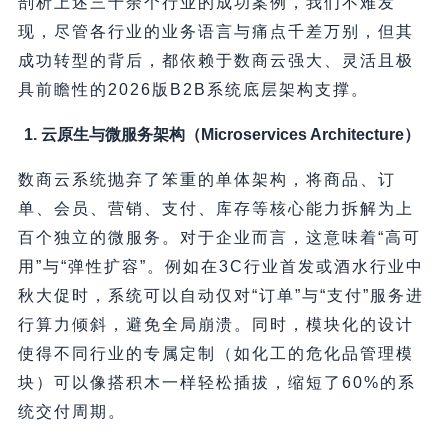
剖析上述三十余个行业的成功案例，我们不难发
现，尽管各行业的业务语言与痛点千差万别，但其
成功转型的背后，都依赖于数商云强大、灵活且极
具前瞻性的2026版B2B系统底层架构支撑。
1. 云原生与微服务架构（Microservices Architecture）
数商云系统抛弃了笨重的单体架构，将商品、订
单、会员、营销、支付、库存等核心能力拆解为上
百个独立的微服务。对于企业而言，这意味着“高可
用”与“弹性扩容”。例如在3C行业首发或酒水行业中
秋大促时，系统可以自动仅对“订单”与“支付”服务进
行算力倾斜，避免全局崩溃。同时，模块化的设计
使得不同行业的专属定制（如化工的危化品管理模
块）可以像搭积木一样轻松插拔，缩短了60%的系
统交付周期。