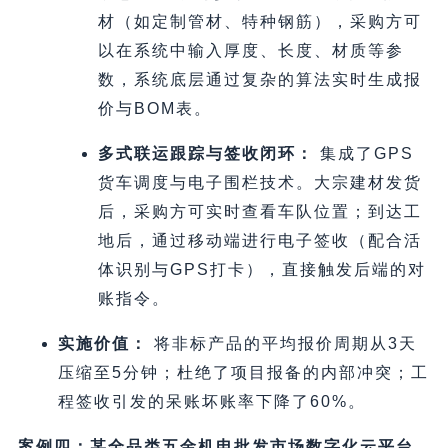
材（如定制管材、特种钢筋），采购方可
以在系统中输入厚度、长度、材质等参
数，系统底层通过复杂的算法实时生成报
价与BOM表。
多式联运跟踪与签收闭环：
集成了GPS
货车调度与电子围栏技术。大宗建材发货
后，采购方可实时查看车队位置；到达工
地后，通过移动端进行电子签收（配合活
体识别与GPS打卡），直接触发后端的对
账指令。
实施价值：
将非标产品的平均报价周期从3天
压缩至5分钟；杜绝了项目报备的内部冲突；工
程签收引发的呆账坏账率下降了60%。
案例四：某全品类五金机电批发市场数字化云平台