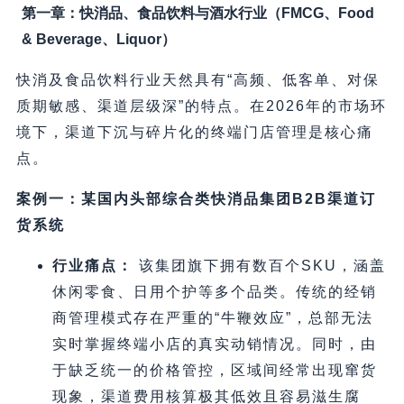
第一章：快消品、食品饮料与酒水行业（FMCG、Food
& Beverage、Liquor）
快消及食品饮料行业天然具有“高频、低客单、对保
质期敏感、渠道层级深”的特点。在2026年的市场环
境下，渠道下沉与碎片化的终端门店管理是核心痛
点。
案例一：某国内头部综合类快消品集团B2B渠道订
货系统
行业痛点：
该集团旗下拥有数百个SKU，涵盖
休闲零食、日用个护等多个品类。传统的经销
商管理模式存在严重的“牛鞭效应”，总部无法
实时掌握终端小店的真实动销情况。同时，由
于缺乏统一的价格管控，区域间经常出现窜货
现象，渠道费用核算极其低效且容易滋生腐