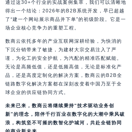
通过这30+个行业的实战案例集萃，我们可以清晰地
得出一个结论：2026年的B2B系统开发，早已超越
了“建一个网站展示商品并下单”的初级阶段。它是一
场企业核心竞争力的重塑工程。
数商云依托多年的产业互联网深耕经验，为快消的
下沉分销带来了敏捷，为建材大宗交易注入了严
谨，为化工的安全护航，为汽配的精准匹配赋能。
无论是高频低值，还是低频高值，无论是标准化产
品，还是高度定制化的解决方案，数商云的B2B全
链路数字化解决方案都在深刻改变着中国乃至于全
球企业的供应链协同方式。
未来已来，数商云将继续秉持“技术驱动业务创
新”的理念，陪伴千行百业在数字化的大潮中乘风破
浪，构筑坚不可摧的数智化护城河，共赴全链协同
的商业新未来。