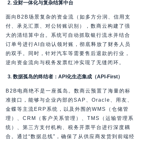
2. 业财一体化与复杂结算中台
面向B2B场景复杂的资金流（如多方分润、信用支
付、承兑汇票、对公转账识别），数商云构建了强
大的清结算中台。系统可自动抓取银行流水并结合
订单号进行AI自动认领对账，彻底释放了财务人员
的双手。同时，针对汽车等需要售后退款的行业，
逆向资金流向与税务发票红冲实现了无缝闭环。
3. 数据孤岛的终结者：API化生态集成（API-First）
B2B电商绝不是一座孤岛。数商云预置了海量的标
准接口，能够与企业内部的SAP、Oracle、用友、
金蝶等主流ERP系统，以及外围的WMS（仓储管
理）、CRM（客户关系管理）、TMS（运输管理系
统）、第三方支付机构、税务开票平台进行深度耦
合。通过“数据总线”，确保了从供应商发货到前端经