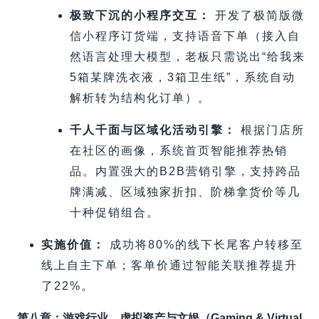
极致下沉的小程序交互：
开发了极简版微
信小程序订货端，支持语音下单（接入自
然语言处理大模型，老板只需说出“给我来
5箱某牌洗衣液，3箱卫生纸”，系统自动
解析转为结构化订单）。
千人千面与区域化活动引擎：
根据门店所
在社区的画像，系统首页智能推荐热销
品。内置强大的B2B营销引擎，支持跨品
牌满减、区域独家折扣、阶梯拿货价等几
十种促销组合。
实施价值：
成功将80%的线下长尾客户转移至
线上自主下单；客单价通过智能关联推荐提升
了22%。
第八章：游戏行业、虚拟资产与文娱（Gaming & Virtual