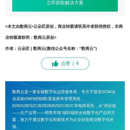
立即获取解决方案
<本文由数商云•云朵匠原创，商业转载请联系作者获得授权，非商
业转载请标明：数商云原创>
作者：云朵匠 | 数商云(微信公众号名称：“数商云”)
点赞
|
4
数商云是一家全链数字化运营服务商，专注于提供SCM/企
业采购/DMS经销商/渠道商等管理系统，
B2B/S2B/S2C/B2B2B/B2B2C/B2C等电商系统，从“供应链
——生产运营——销售市场”端到端的全链数字化产品和方
案，致力于通过数字化和新技术为企业创造商业数字化价
值。