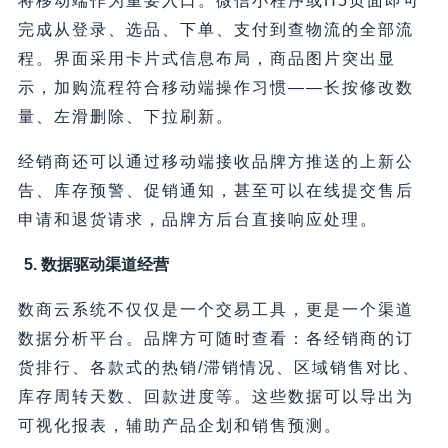
将移动端作为重要入口。微信小程序或H5页面即可
完成从登录、选品、下单、支付到查物流的全部流
程。界面采用卡片式信息布局，商品图片突出显
示，加购流程符合移动端操作习惯——长按修改数
量、左滑删除、下拉刷新。
经销商还可以通过移动端接收品牌方推送的上新公
告、库存预警、促销通知，甚至可以在线提交售后
申请和退货请求，品牌方后台直接响应处理。
5. 数据驱动渠道经营
数商云系统不仅仅是一个交易工具，更是一个渠道
数据分析平台。品牌方可随时查看：各经销商的订
货排行、各款式的热销/滞销情况、区域销售对比、
库存周转天数、回款进度等。这些数据可以导出为
可视化报表，辅助产品企划和销售预测。