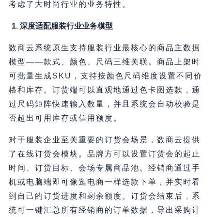
考虑了大时尚行业的业务特性。
1. 深度适配服装行业业务模型
数商云系统原生支持服装行业最核心的商品主数据
模型——款式、颜色、尺码三维关联。商品上架时
可批量生成SKU，支持按颜色尺码维度设置不同价
格和库存。订货端可以直观地通过色卡图选款，通
过尺码矩阵快速输入数量，并且系统会自动校验是
否超出可用库存或信用额度。
对于服装企业至关重要的订货会场景，数商云提供
了在线订货会模块。品牌方可以设置订货会的起止
时间、订货目标、会场专属商品池。经销商通过手
机或电脑端即可像逛电商一样选款下单，并实时看
到自己的订货进度和剩余额度。订货会结束后，系
统可一键汇总所有经销商的订单数据，导出采购计