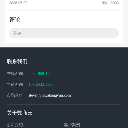
2026-06-03
浏览：2033
评论
评论
联系我们
在线咨询
4008-868-127
售前咨询
189-2432-2993
市场合作
steven@shushangyun.com
关于数商云
公司介绍
客户案例