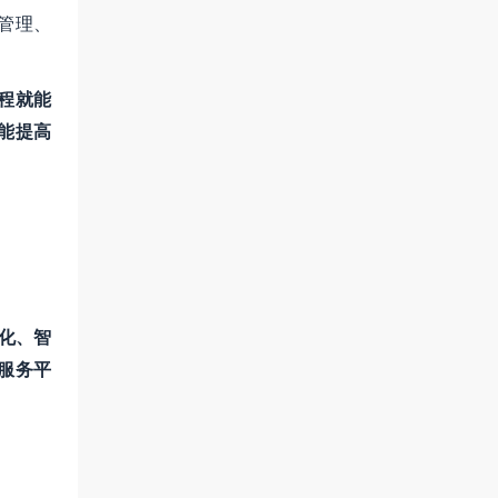
管理、
程就能
能提高
化、智
服务平