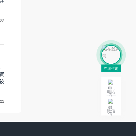
共
-22
。
在线咨询
费
较
电话
-22
微信