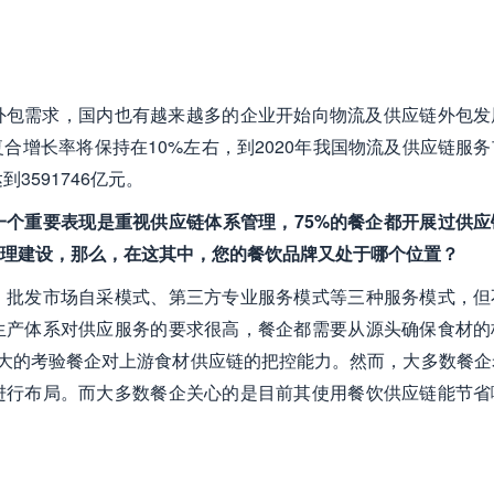
外包需求，国内也有越来越多的企业开始向物流及供应链外包发
合增长率将保持在10%左右，到2020年我国物流及供应链服务
到3591746亿元。
个重要表现是重视供应链体系管理，75%的餐企都开展过供应
管理建设，那么，在这其中，您的餐饮品牌又处于哪个位置？
、批发市场自采模式、第三方专业服务模式等三种服务模式，但
生产体系对供应服务的要求很高，餐企都需要从源头确保食材的
大大的考验餐企对上游食材供应链的把控能力。然而，大多数餐企
进行布局。而大多数餐企关心的是目前其使用餐饮供应链能节省