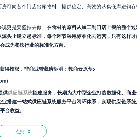
厨房可向各个门店出库物料，提供稳定、高效的从集仓库进销存
来说更是要坚持去做，
在食材的原料从加工到门店上餐的整个过
从源头上建立起标准，每个环节采用标准化去运营，只有这样才
会成为餐饮行业的标准化方向。
者获得授权，非商业转载请标明：数商云原创>
om)
业提供
供应链系统
搭建服务，长期为大中型企业打造数据化、商业
企业搭建一站式供应链系统服务平台闭环体系，实现供应链系统
平台收益。
点赞
|
0