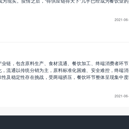
为现实。疫情之后，“得供应链得天下”几乎已经成为餐饮业的
2021-06
产业链，包含原料生产、食材流通、餐饮加工、终端消费者环节
化，流通以传统分销为主，原料标准化困难、安全难控，终端消
靠性及稳定性存在挑战，受两端挤压，餐饮环节整体呈现集中度
2021-06