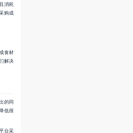
且消耗
采购成
成食材
们解决
出的同
降低很
平台采