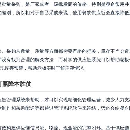
是批量采购，是厂家或者一级批发商的价格，特别是餐企常用并
的差别，所以相对于自己采购来说，使用餐饮供应链会直接降低
出。采购从数量、质量等方面都需要严格的把关，库存不当会造
并没有找到合理的解决方法，而科学的供应链系统可以帮助老板
现库存预警，帮助老板实时了解库存情况。
打赢降本胜仗
应链管理系统来帮助，才可以实现精细化管理运营，减少人力支
厨制作和采购配送等都通过管理系统软件来连结，势必会给餐企
有效构建供应链信息流、物流、现金流的完整闭环。基于供应链