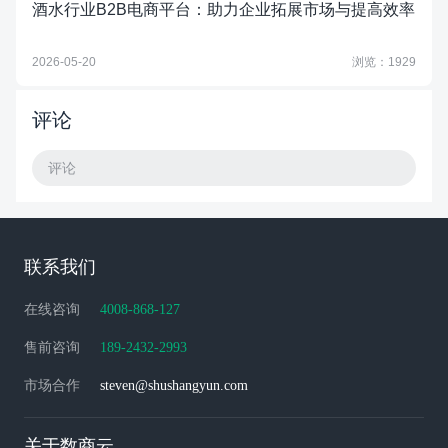
酒水行业B2B电商平台：助力企业拓展市场与提高效率
2026-05-20
浏览：1929
评论
评论
联系我们
在线咨询
4008-868-127
售前咨询
189-2432-2993
市场合作
steven@shushangyun.com
关于数商云