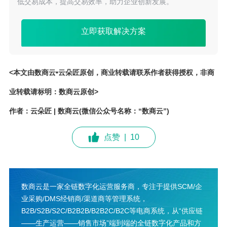
低交易成本，提高交易效率，助力企业创新发展。
立即获取解决方案
<本文由数商云•云朵匠原创，商业转载请联系作者获得授权，非商
业转载请标明：数商云原创>
作者：云朵匠 | 数商云(微信公众号名称：“数商云”)
点赞
|
10
数商云是一家全链数字化运营服务商，专注于提供SCM/企
业采购/DMS经销商/渠道商等管理系统，
B2B/S2B/S2C/B2B2B/B2B2C/B2C等电商系统，从“供应链
——生产运营——销售市场”端到端的全链数字化产品和方