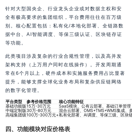
针对大型国央企、行业龙头企业或对数据主权和安
全有极高要求的集团组织，平台费用往往在百万级
别。核心配置包括：私有化/本地化部署、全链路数
据中台、AI智能调度、等保三级认证、区块链存证
等功能。
此类项目涉及复杂的行业合规性管理，以及高并发
架构支持（上万用户同时在线操作）。开发周期通
常在6个月以上，硬件成本和实施服务费用占比显著
提升，能够支撑全球化业务布局和复杂供应链网络
的数字化管理。
平台类型
参考价格范围
核心功能特征
基础功能版
15万-30万元
SaaS模块、公有云部署、基础订单管理
中端定制版
30万-80万元
混合云部署、OMS+TMS+WMS集成、
高端集团级
100万-300万元+
私有化部署、AI调度、等保三级、区块
四、功能模块对应价格表