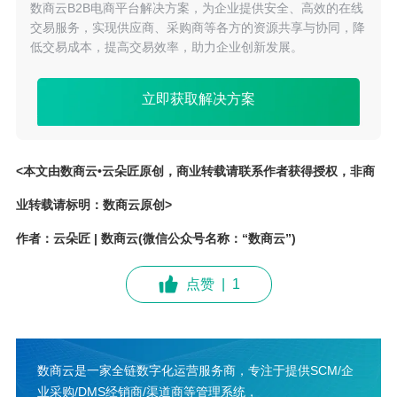
数商云B2B电商平台解决方案，为企业提供安全、高效的在线
交易服务，实现供应商、采购商等各方的资源共享与协同，降
低交易成本，提高交易效率，助力企业创新发展。
立即获取解决方案
<本文由数商云•云朵匠原创，商业转载请联系作者获得授权，非商
业转载请标明：数商云原创>
作者：云朵匠 | 数商云(微信公众号名称：“数商云”)
点赞
|
1
数商云是一家全链数字化运营服务商，专注于提供SCM/企
业采购/DMS经销商/渠道商等管理系统，