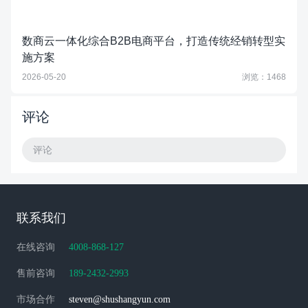
数商云一体化综合B2B电商平台，打造传统经销转型实
施方案
2026-05-20
浏览：1468
评论
评论
联系我们
在线咨询
4008-868-127
售前咨询
189-2432-2993
市场合作
steven@shushangyun.com