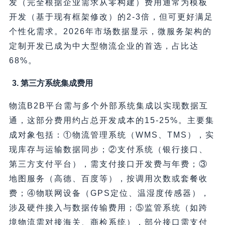
发（完全根据企业需求从零构建）费用通常为模板
开发（基于现有框架修改）的2-3倍，但可更好满足
个性化需求。2026年市场数据显示，微服务架构的
定制开发已成为中大型物流企业的首选，占比达
68%。
3. 第三方系统集成费用
物流B2B平台需与多个外部系统集成以实现数据互
通，这部分费用约占总开发成本的15-25%。主要集
成对象包括：①物流管理系统（WMS、TMS），实
现库存与运输数据同步；②支付系统（银行接口、
第三方支付平台），需支付接口开发费与年费；③
地图服务（高德、百度等），按调用次数或套餐收
费；④物联网设备（GPS定位、温湿度传感器），
涉及硬件接入与数据传输费用；⑤监管系统（如跨
境物流需对接海关、商检系统），部分接口需支付