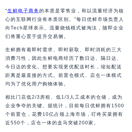
“
生鲜电子商务
的本质是零售业，和以流量经济为核
心的互联网行业有本质区别。”每日优鲜市场负责人
向Tech星球表示。流量烧钱模式被淘汰，随即企业
们将重心置于提升交易侧。
生鲜拥有着即时需求、即时获取、即时消耗的三大
消费习性，因此生鲜电商经历了数日达、隔日达、
今日达的变化。想要实现更优配送时长，缩短配送
距离是最直接的方式。前置仓模式、店仓一体模式
均为了优化用户购物体验。
相比门店低2/3房租、低1/3人工成本的仓储，成为
企业争夺的关键。据统计，目前每日优鲜拥有1500
个前置仓，花费10亿占领上海市场，叮咚买菜拥有
近550个，店仓一体的盒马突破200家。