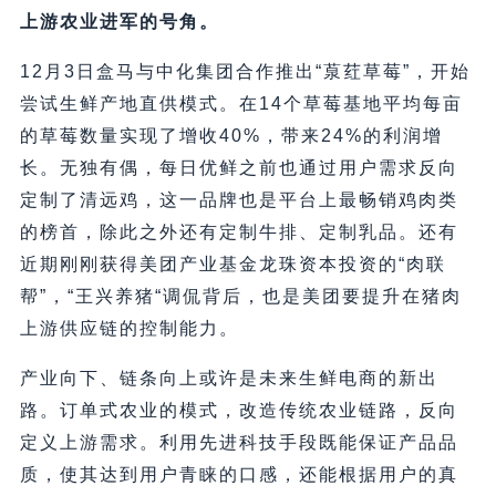
上游农业进军的号角。
12月3日盒马与中化集团合作推出“葲荭草莓”，开始
尝试生鲜产地直供模式。在14个草莓基地平均每亩
的草莓数量实现了增收40%，带来24%的利润增
长。无独有偶，每日优鲜之前也通过用户需求反向
定制了清远鸡，这一品牌也是平台上最畅销鸡肉类
的榜首，除此之外还有定制牛排、定制乳品。还有
近期刚刚获得美团产业基金龙珠资本投资的“肉联
帮”，“王兴养猪“调侃背后，也是美团要提升在猪肉
上游供应链的控制能力。
产业向下、链条向上或许是未来生鲜电商的新出
路。订单式农业的模式，改造传统农业链路，反向
定义上游需求。利用先进科技手段既能保证产品品
质，使其达到用户青睐的口感，还能根据用户的真