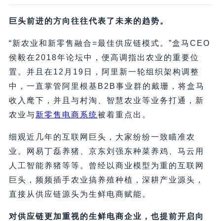
巨头前进的方向往往代表了未来的趋势。
“新农业和新零售融合=最佳供应链模式。”盒马CEO
侯毅在2018年论坛中，便高调指出农业的重要位
置。并且在12月19日，阿里新一轮组织架构调整
中，一直掌管阿里根基B2B事业群的戴珊，将盒马
收入麾下，并且与村淘、智慧农业等业务打通，新
农业与
新零售电商系统
被着重点出。
细观近几年的互联网巨头，大家纷纷一致瞄准农
业。网易丁磊养猪、京东刘强东种菜养鸡、马云用
人工智能养猪等等。曾经以商业模型为重的互联网
巨头，频频插手农业搞养殖种植，深耕产业源头，
直接从供应链源头为生鲜电商赋能。
对供应链更加重视的生鲜电商企业，也提前开启向