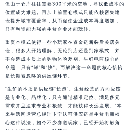
但由于仓库往往需要300平米的空地，寻找低成本的
位置成为难题。再加上前置仓模式只能依赖密集建
仓提升城市覆盖率，从而促使企业成本再度增加，
只有融资能力强的生鲜企业才能玩转。
重资本模式使得一些小玩家在资金链断裂后关店关
仓，很多人开始理解，无论到店还是到家模式，并
不会造成本质上的购物体验差别。生鲜电商核心的
命题，只有“鲜”和“快”。而解决这一命题的核心恰恰
是长期被忽略的供应链环节。
“生鲜的本质是供应链“长跑”。生鲜经营的方向应该
是专业化、品牌化，只有通过精准定位、满足多元
需求并且追求专业和极致，才能获得长远发展。”本
来生活网运营总经理卞宁认可供应链是生鲜电商核
心这种说法，如今不少赛道玩家，已经开始将触角