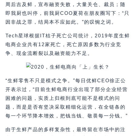
周后吉及鲜，宣布融资失败，大量关仓、裁员；随
即我厨也叫停，前我厨COO夏荷在朋友圈写下：“只
因非战之罪，结局本不应如此。”的叹惋之词。
Tech星球根据IT桔子死亡公司统计，2019年度生鲜
电商企业共有12家死亡，死亡原因多数为行业竞
争、现金流断裂以及融资能力不足。
“生鲜零售不只是模式之争。”每日优鲜CEO徐正公
开表示过，“目前生鲜电商行业出现了部分企业经营
困难的问题，实质上归根到底可能不是模式的问
题，而是是否有坚决采取精细化运营，在全链条的
每一个环节降本增效，把钱当钱、敬畏每一分钱。”
由于生鲜产品的多样复杂性，最终留在市场中的注