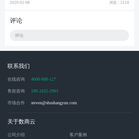
2020-01-08
浏览：2118
评论
评论
联系我们
在线咨询
4008-868-127
售前咨询
189-2432-2993
市场合作
steven@shushangyun.com
关于数商云
公司介绍
客户案例