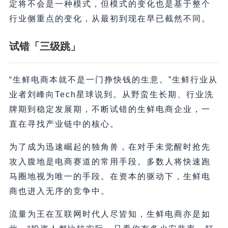
定将不会是一种模式，但模式的变化也是基于整个
行业侧重点的变化，从最初到现在早已截然不同。
试错「三级跳」
“生鲜电商本就不是一门挣快钱的生意。”生鲜行业从
业者刘峰向Tech星球说到。从野蛮生长期、行业洗
牌期到稳定发展期，不断试错的生鲜电商企业，一
直在寻找产业链中的核心。
为了成为迅速崛起的独角兽，在对手未觉醒时抢先
攻入腹地是电商赛道的常用手段。多数人将快速跑
马圈地视为唯一的手段。在资本的驱动下，生鲜电
商也进入无序的竞争中。
流量为王在互联网时代人尽皆知，生鲜电商亦是如