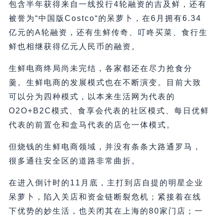
包含半年获得来自一线投行4轮融资的吉及鲜，还有
被誉为“中国版Costco“的呆萝卜，在6月拥有6.34
亿元的A轮融资，还有生鲜传奇、叮咚买菜、食行生
鲜也相继获得亿元人民币的融资。
生鲜电商终局尚未完结，各家都还在尽力抢食分
羹。生鲜电商的发展模式也在不断演变。目前大致
可以分为四种模式，以本来生活网为代表的
O2O+B2C模式、食享会代表的社区模式、每日优鲜
代表的前置仓和盒马代表的店仓一体模式。
但烧钱的生鲜电商领域，并没有条条大路通罗马，
很多通往安全区的道路非常曲折。
在进入倒计时的11月底，主打到店自提的明星企业
呆萝卜，陷入关店和资金链断裂危机；紧接着在线
下优势的妙生活，也关闭其在上海的80家门店；一