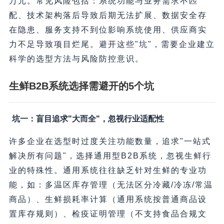
万元。常见风险包括：系统功能与业务需求不匹
配、技术架构落后导致后期无法扩展、数据安全存
在隐患、服务支持不到位影响系统使用、供应商实
力不足导致项目烂尾。避开这些"坑"，需要企业建立
科学的选型方法与风险防控意识。
生鲜B2B系统选择需避开的5个坑
坑一：盲目追求"大而全"，忽视行业适配性
许多企业在选型时过度关注功能数量，追求"一站式
解决所有问题"，选择通用型B2B系统，忽视生鲜行
业的特殊性。通用系统往往缺乏针对生鲜的专业功
能，如：多温区库存管理（无法区分冷藏/冷冻/常温
商品）、生鲜损耗率计算（通用系统按普通商品设
置库存规则）、检疫证明管理（不支持食品合规文