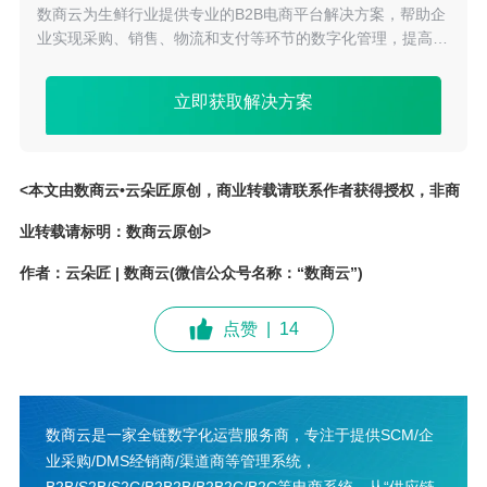
数商云为生鲜行业提供专业的B2B电商平台解决方案，帮助企
业实现采购、销售、物流和支付等环节的数字化管理，提高业
务效率，降低成本。通过数商云平台，企业可以快速拓展销售
渠道，提高品牌影响力，实现业务持续增长。
立即获取解决方案
<本文由数商云•云朵匠原创，商业转载请联系作者获得授权，非商
业转载请标明：数商云原创>
作者：云朵匠 | 数商云(微信公众号名称：“数商云”)
点赞
|
14
数商云是一家全链数字化运营服务商，专注于提供SCM/企
业采购/DMS经销商/渠道商等管理系统，