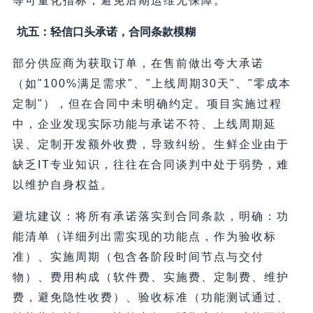
等可量化指标，避免后期运维无保障。
坑五：轻信口头承诺，合同条款模糊
部分供应商为获取订单，在售前做出夸大承诺
（如"100%满足需求"、"上线周期30天"、"零成本
定制"），但在合同中未明确约定。项目实施过程
中，企业发现实际功能与承诺不符、上线周期延
误、定制开发额外收费，导致纠纷。生鲜企业由于
缺乏IT专业知识，往往在合同谈判中处于弱势，难
以维护自身权益。
避坑建议：将所有承诺落实到合同条款，明确：功
能清单（详细列出需实现的功能点，作为验收标
准）、实施周期（包含各阶段时间节点与交付
物）、费用构成（软件费、实施费、定制费、维护
费，避免隐性收费）、验收标准（功能测试通过、