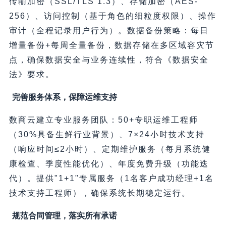
传输加密（SSL/TLS 1.3）、存储加密（AES-
256）、访问控制（基于角色的细粒度权限）、操作
审计（全程记录用户行为）。数据备份策略：每日
增量备份+每周全量备份，数据存储在多区域容灾节
点，确保数据安全与业务连续性，符合《数据安全
法》要求。
完善服务体系，保障运维支持
数商云建立专业服务团队：50+专职运维工程师
（30%具备生鲜行业背景）、7×24小时技术支持
（响应时间≤2小时）、定期维护服务（每月系统健
康检查、季度性能优化）、年度免费升级（功能迭
代）。提供"1+1"专属服务（1名客户成功经理+1名
技术支持工程师），确保系统长期稳定运行。
规范合同管理，落实所有承诺