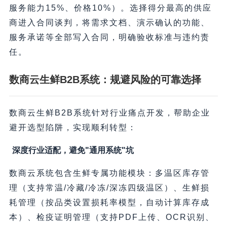
服务能力15%、价格10%）。选择得分最高的供应
商进入合同谈判，将需求文档、演示确认的功能、
服务承诺等全部写入合同，明确验收标准与违约责
任。
数商云生鲜B2B系统：规避风险的可靠选择
数商云生鲜B2B系统针对行业痛点开发，帮助企业
避开选型陷阱，实现顺利转型：
深度行业适配，避免"通用系统"坑
数商云系统包含生鲜专属功能模块：多温区库存管
理（支持常温/冷藏/冷冻/深冻四级温区）、生鲜损
耗管理（按品类设置损耗率模型，自动计算库存成
本）、检疫证明管理（支持PDF上传、OCR识别、