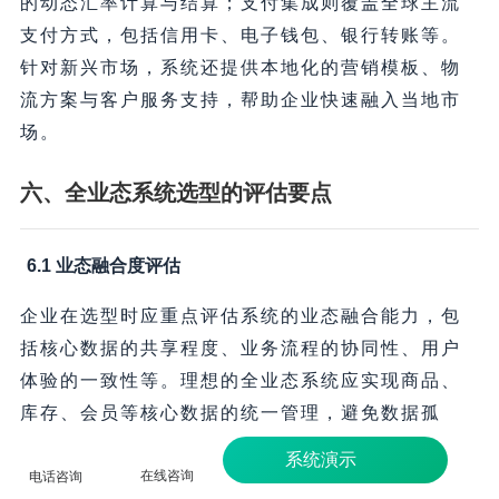
的动态汇率计算与结算；支付集成则覆盖全球主流
支付方式，包括信用卡、电子钱包、银行转账等。
针对新兴市场，系统还提供本地化的营销模板、物
流方案与客户服务支持，帮助企业快速融入当地市
场。
六、全业态系统选型的评估要点
6.1 业态融合度评估
企业在选型时应重点评估系统的业态融合能力，包
括核心数据的共享程度、业务流程的协同性、用户
体验的一致性等。理想的全业态系统应实现商品、
库存、会员等核心数据的统一管理，避免数据孤
岛；B2B与B2C业务流程应能灵活切换，支持同一
系统演示
在线咨询
客户在不同场景下的身份转换；用户界面则需保持
电话咨询