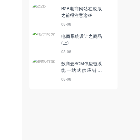
B2B电商网站在改版
之前得注意这些
08-08
电商系统设计之商品
(上)
08-08
数商云SCM供应链系
统一站式供应链服
务，促进钢铁行业供
08-08
需适配