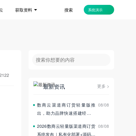
搜索
云
获取资料
系统演示
2122
最新资讯
更多 >
数商云渠道商订货轻量版推
08/08
出，助力品牌快速搭建经销商
订货平台
2026数商云轻量版渠道商订货
08/08
系统发布｜私有化部署+源码交