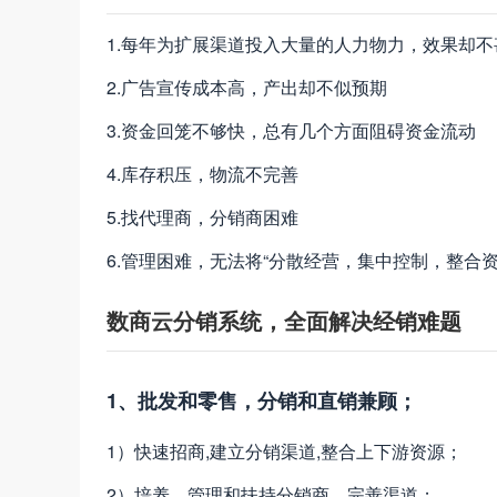
1.每年为扩展渠道投入大量的人力物力，效果却
2.广告宣传成本高，产出却不似预期
3.资金回笼不够快，总有几个方面阻碍资金流动
4.库存积压，物流不完善
5.找代理商，分销商困难
6.管理困难，无法将“分散经营，集中控制，整合资
数商云分销系统，全面解决经销难题
1、批发和零售，分销和直销兼顾；
1）快速招商,建立分销渠道,整合上下游资源；
2）培养、管理和扶持分销商，完善渠道；