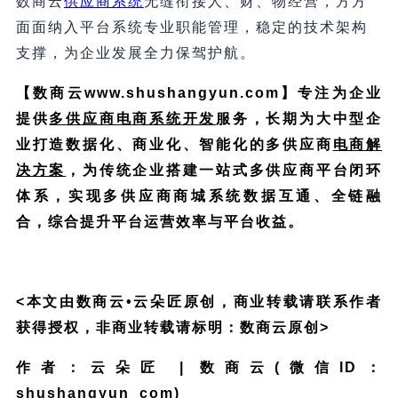
数商云
供应商系统
无缝衔接人、财、物经营，方方
面面纳入平台系统专业职能管理，稳定的技术架构
支撑，为企业发展全力保驾护航。
【数商云www.shushangyun.com】专注为企业
提供
多供应商电商系统开发
服务，长期为大中型企
业打造数据化、商业化、智能化的多供应商
电商解
决方案
，为传统企业搭建一站式多供应商平台闭环
体系，实现多供应商商城系统数据互通、全链融
合，综合提升平台运营效率与平台收益。
<本文由数商云•云朵匠原创，商业转载请联系作者
获得授权，非商业转载请标明：数商云原创>
作者：云朵匠 | 数商云(微信ID：
shushangyun_com)