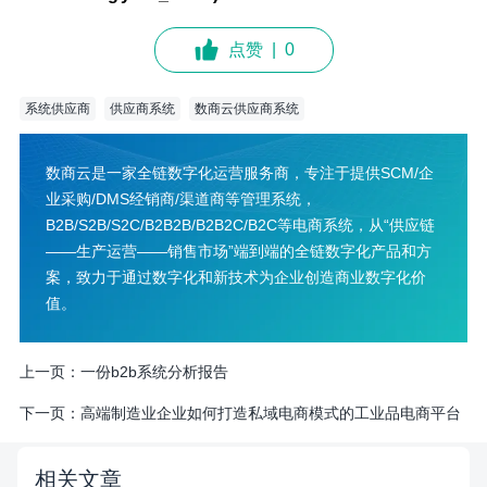
点赞
|
0
系统供应商
供应商系统
数商云供应商系统
数商云是一家全链数字化运营服务商，专注于提供SCM/企
业采购/DMS经销商/渠道商等管理系统，
B2B/S2B/S2C/B2B2B/B2B2C/B2C等电商系统，从“供应链
——生产运营——销售市场”端到端的全链数字化产品和方
案，致力于通过数字化和新技术为企业创造商业数字化价
值。
上一页：
一份b2b系统分析报告
下一页：
高端制造业企业如何打造私域电商模式的工业品电商平台
相关文章