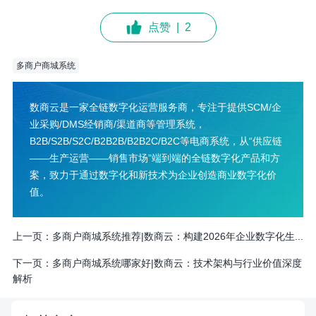
点赞
|
2
多商户商城系统
数商云是一家全链数字化运营服务商，专注于提供SCM/企
业采购/DMS经销商/渠道商等管理系统，
B2B/S2B/S2C/B2B2B/B2B2C/B2C等电商系统，从“供应链
——生产运营——销售市场”端到端的全链数字化产品和方
案，致力于通过数字化和新技术为企业创造商业数字化价
值。
上一页：
多商户商城系统推荐|数商云：构建2026年企业数字化生...
下一页：
多商户商城系统哪家好|数商云：技术架构与行业价值深度
解析