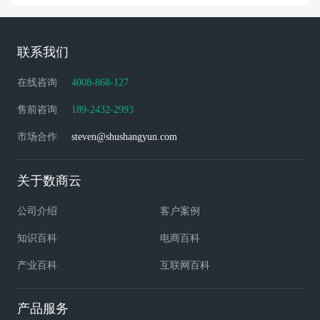
联系我们
在线咨询
4008-868-127
售前咨询
189-2432-2993
市场合作
steven@shushangyun.com
关于数商云
公司介绍
客户案例
知识百科
电商百科
产业百科
互联网百科
产品服务