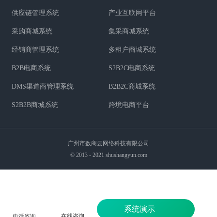
供应链管理系统
产业互联网平台
采购商城系统
集采商城系统
经销商管理系统
多租户商城系统
B2B电商系统
S2B2C电商系统
DMS渠道商管理系统
B2B2C商城系统
S2B2B商城系统
跨境电商平台
广州市数商云网络科技有限公司
© 2013 - 2021 shushangyun.com
系统演示
在线咨询
电话咨询