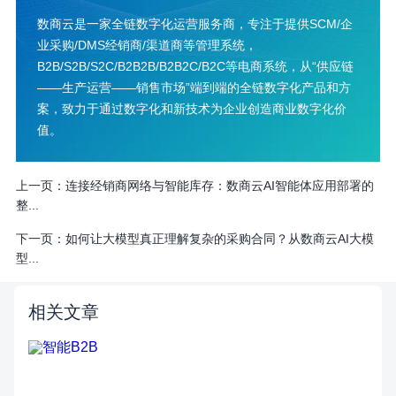
数商云是一家全链数字化运营服务商，专注于提供SCM/企
业采购/DMS经销商/渠道商等管理系统，
B2B/S2B/S2C/B2B2B/B2B2C/B2C等电商系统，从“供应链
——生产运营——销售市场”端到端的全链数字化产品和方
案，致力于通过数字化和新技术为企业创造商业数字化价
值。
上一页：
连接经销商网络与智能库存：数商云AI智能体应用部署的
整...
下一页：
如何让大模型真正理解复杂的采购合同？从数商云AI大模
型...
相关文章