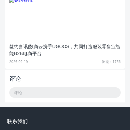
签约喜讯|数商云携手UGOOS，共同打造服装零售业智
能B2B电商平台
2026-02-19
浏览：1756
评论
评论
联系我们