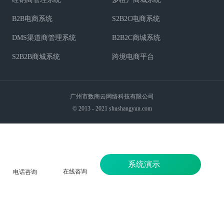
B2B电商系统
S2B2C电商系统
DMS渠道商管理系统
B2B2C商城系统
S2B2B商城系统
跨境电商平台
广州市数商云网络科技有限公司
© 2013 - 2021 shushangyun.com
系统演示
在线咨询
电话咨询