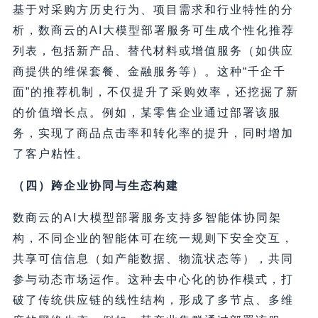
基于对采购方历史行为、项目需求和行业特性的分
析，数商云的AI大模型部署服务可生成个性化推荐
列表，包括新产品、替代材料或增值服务（如供应
商提供的维保套餐、金融服务等）。这种“千企千
面”的推荐机制，不仅提升了采购效率，还挖掘了新
的价值增长点。例如，某零售企业通过部署该服
务，实现了商品点击率和转化率的提升，同时增加
了客户粘性。
（四）跨企业协同与生态构建
数商云的AI大模型部署服务支持多智能体协同架
构，不同企业的智能体可在统一规则下安全交互，
共享可信信息（如产能数据、物流状态等），共同
参与动态市场运作。这种去中心化的协作模式，打
破了传统供应链的线性结构，形成了多节点、多维