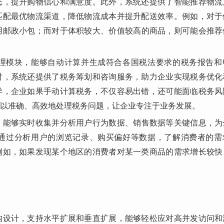
态，提升购物信心和满意度。此外，系统还提供了智能推荐物流
匹配最优物流渠道，降低物流成本并提升配送效率。例如，对于
用邮政小包；而对于体积较大、价值较高的商品，则可能会推荐
理模块，能够自动计算并生成符合各国税法要求的税务报告和
时，系统还提供了税务筹划和咨询服务，助力企业实现税务优化
异，企业如果手动计算税务，不仅容易出错，还可能面临税务风
以准确、高效地处理税务问题，让企业专注于业务发展。
，能够实时收集并分析用户行为数据、销售数据等关键信息，为
通过分析用户的浏览记录、购买偏好等数据，了解消费者的需
例如，如果发现某个地区的消费者对某一类商品的需求增长较快
构设计，支持水平扩展和垂直扩展，能够轻松应对高并发访问和