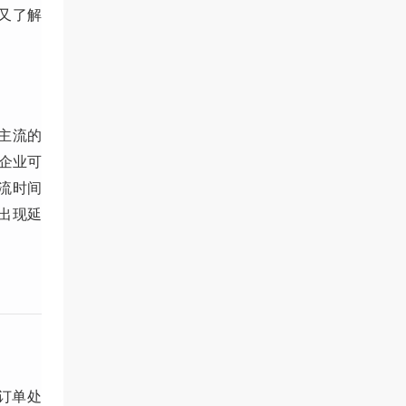
又了解
主流的
企业可
流时间
出现延
订单处