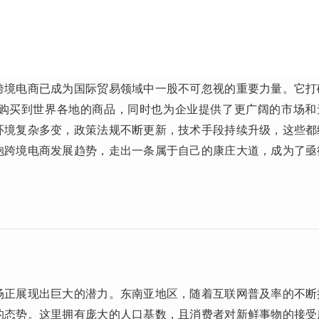
跨境电商已成为国际贸易领域中一股不可忽视的重要力量。它打
购买到世界各地的商品，同时也为企业提供了更广阔的市场和
环境复杂多变，政策法规不断更新，技术手段持续升级，这些都
抱跨境电商发展趋势，走出一条属于自己的康庄大道，成为了亟
场正展现出巨大的潜力。东南亚地区，随着互联网普及率的不断
的态势。这里拥有庞大的人口基数，且消费者对新鲜事物的接受