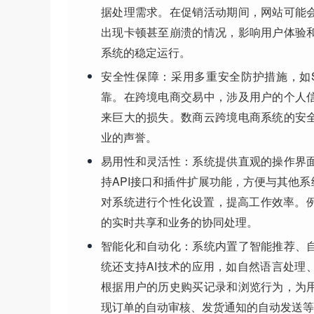
据处理需求。在促销活动期间，网站可能
出现卡顿甚至崩溃的情况，影响用户体验
系统的稳定运行。
安全性保障
：采用多重安全防护措施，如
靠。在跨境电商交易中，涉及用户的个人
来巨大的损失。数商云跨境电商系统的安
业的声誉。
易用性和灵活性
：系统提供直观的操作界
持API接口和插件扩展功能，方便与其他
对系统进行个性化设置，提高工作效率。例
的实时共享和业务的协同处理。
智能化和自动化
：系统内置了智能推荐、
统还支持AI技术的应用，如自然语言处理
根据用户的历史购买记录和浏览行为，为
现订单的自动审核、发货通知的自动发送等