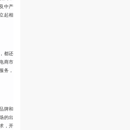
及中产
立起相
，都还
电商市
服务，
品牌和
场的出
求，开