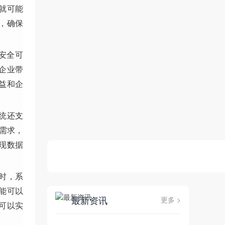
就可能
，确保
安全可
企业带
益和企
统还支
需求，
现数据
时，系
能可以
最新资讯
更多 >
可以实