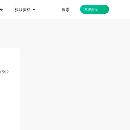
搜索
云
获取资料
系统演示
1592