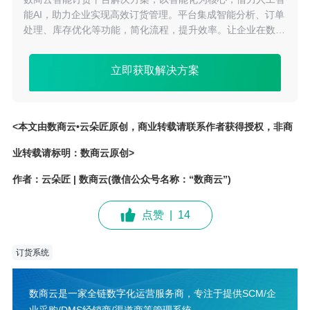
能AI，助力企业实现高效订货管理。平台集成智能分析、订单
处理、库存优化等功能，简化流程，提升效率。让企业在数字
化时代，轻松应对订货挑战，实现业务增长。
立即获取解决方案
<本文由数商云•云朵匠原创，商业转载请联系作者获得授权，非商
业转载请标明：数商云原创>
作者：云朵匠 | 数商云(微信公众号名称：“数商云”)
点赞
|
14
订货系统
数商云是一家全链数字化运营服务商，专注于提供SCM/企