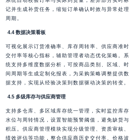
系统自动校验订单与实际到货量，差异部分实时标
记并生成补货任务，缩短订单确认时效与异常处理
周期。
4.4 数据决策看板
可视化展示订货准确率、库存周转率、供应商准时
交付率等核心指标，辅助管理者动态优化策略。系
统支持多维度数据分析，可按商品类别、区域、时
间周期等生成定制化报表，为采购策略调整提供数
据支持，实现从经验决策到数据驱动决策的转变。
4.5 多级库存与供应商管理
支持多仓库、多区域库存统一管理，实时监控库存
水位与周转情况，设置智能预警阈值，避免缺货与
积压。供应商管理模块实现分级管理、资质审核、
绩效评估等功能，整合供应商历史交付率、价格波