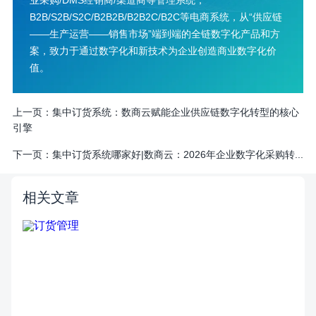
业采购/DMS经销商/渠道商等管理系统，
B2B/S2B/S2C/B2B2B/B2B2C/B2C等电商系统，从“供应链
——生产运营——销售市场”端到端的全链数字化产品和方
案，致力于通过数字化和新技术为企业创造商业数字化价
值。
上一页：
集中订货系统：数商云赋能企业供应链数字化转型的核心
引擎
下一页：
集中订货系统哪家好|数商云：2026年企业数字化采购转...
相关文章