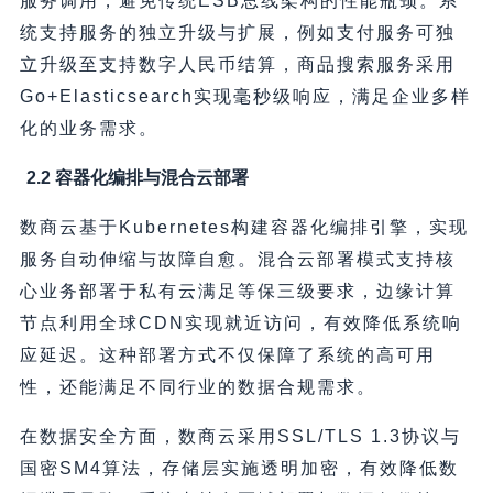
服务调用，避免传统ESB总线架构的性能瓶颈。系
统支持服务的独立升级与扩展，例如支付服务可独
立升级至支持数字人民币结算，商品搜索服务采用
Go+Elasticsearch实现毫秒级响应，满足企业多样
化的业务需求。
2.2 容器化编排与混合云部署
数商云基于Kubernetes构建容器化编排引擎，实现
服务自动伸缩与故障自愈。混合云部署模式支持核
心业务部署于私有云满足等保三级要求，边缘计算
节点利用全球CDN实现就近访问，有效降低系统响
应延迟。这种部署方式不仅保障了系统的高可用
性，还能满足不同行业的数据合规需求。
在数据安全方面，数商云采用SSL/TLS 1.3协议与
国密SM4算法，存储层实施透明加密，有效降低数