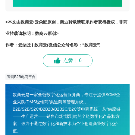
<本文由数商云•云朵匠原创，商业转载请联系作者获得授权，非商
业转载请标明：数商云原创>
作者：云朵匠 | 数商云(微信公众号名称：“数商云”)
点赞
|
6
智能B2B电商平台
数商云是一家全链数字化运营服务商，专注于提供SCM/企
业采购/DMS经销商/渠道商等管理系统，
B2B/S2B/S2C/B2B2B/B2B2C/B2C等电商系统，从“供应链
——生产运营——销售市场”端到端的全链数字化产品和方
案，致力于通过数字化和新技术为企业创造商业数字化价
值。