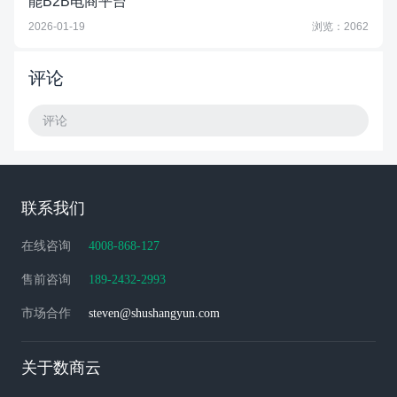
能B2B电商平台
2026-01-19
浏览：2062
评论
评论
联系我们
在线咨询
4008-868-127
售前咨询
189-2432-2993
市场合作
steven@shushangyun.com
关于数商云