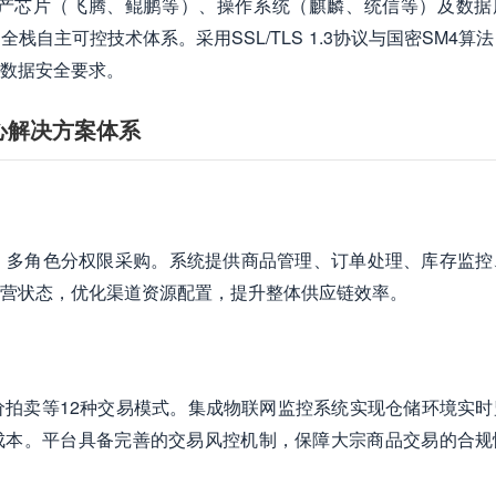
产芯片（飞腾、鲲鹏等）、操作系统（麒麟、统信等）及数据
自主可控技术体系。采用SSL/TLS 1.3协议与国密SM4算
数据安全要求。
心解决方案体系
、多角色分权限采购。系统提供商品管理、订单处理、库存监控
营状态，优化渠道资源配置，提升整体供应链效率。
拍卖等12种交易模式。集成物联网监控系统实现仓储环境实时
成本。平台具备完善的交易风控机制，保障大宗商品交易的合规