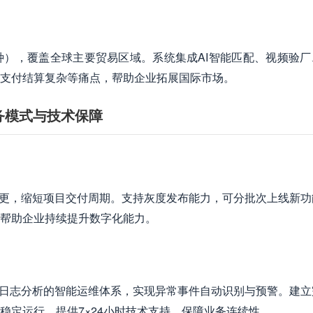
），覆盖全球主要贸易区域。系统集成AI智能匹配、视频验厂
支付结算复杂等痛点，帮助企业拓展国际市场。
务模式与技术保障
求变更，缩短项目交付周期。支持灰度发布能力，可分批次上线新功
帮助企业持续提升数字化能力。
视化与ELK日志分析的智能运维体系，实现异常事件自动识别与预警。建
稳定运行。提供7×24小时技术支持，保障业务连续性。