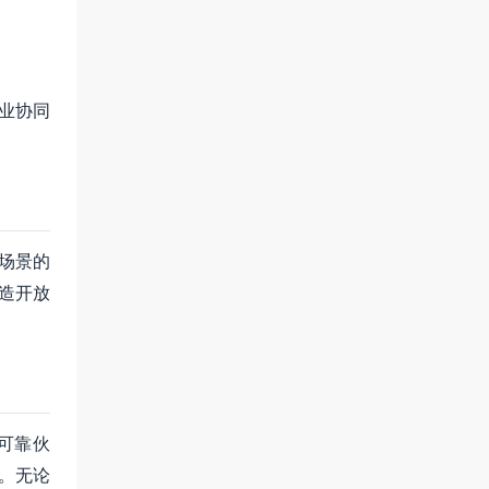
产业协同
等场景的
造开放
可靠伙
。无论