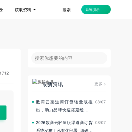
搜索
云
获取资料
系统演示
1712
最新资讯
更多 >
数商云渠道商订货轻量版推
08/07
出，助力品牌快速搭建经销商
订货平台
2026数商云轻量版渠道商订货
08/07
系统发布｜私有化部署+源码交