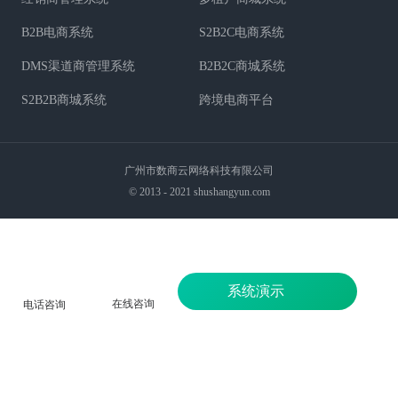
B2B电商系统
S2B2C电商系统
DMS渠道商管理系统
B2B2C商城系统
S2B2B商城系统
跨境电商平台
广州市数商云网络科技有限公司
© 2013 - 2021 shushangyun.com
系统演示
在线咨询
电话咨询