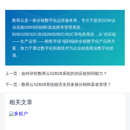
数商云是一家全链数字化运营服务商，专注于提供SCM/企
业采购/DMS经销商/渠道商等管理系统，
B2B/S2B/S2C/B2B2B/B2B2C/B2C等电商系统，从“供应链
——生产运营——销售市场”端到端的全链数字化产品和方
案，致力于通过数字化和新技术为企业创造商业数字化价
值。
上一页：
如何评价数商云S2B2B系统的供应链协同能力？
下一页：
数商云S2B2B系统能否支持多级分销和渠道管理？
相关文章