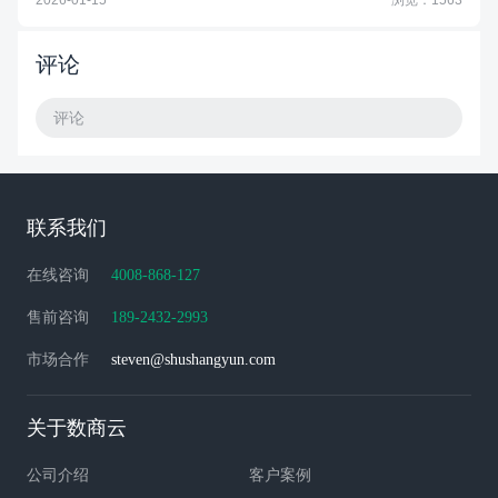
2026-01-15
浏览：1563
评论
评论
联系我们
在线咨询
4008-868-127
售前咨询
189-2432-2993
市场合作
steven@shushangyun.com
关于数商云
公司介绍
客户案例