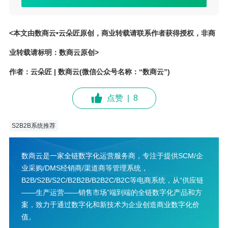
<本文由数商云•云朵匠原创，商业转载请联系作者获得授权，非商
业转载请标明：数商云原创>
作者：云朵匠 | 数商云(微信公众号名称：“数商云”)
点赞
|
8
S2B2B系统推荐
数商云是一家全链数字化运营服务商，专注于提供SCM/企
业采购/DMS经销商/渠道商等管理系统，
B2B/S2B/S2C/B2B2B/B2B2C/B2C等电商系统，从“供应链
——生产运营——销售市场”端到端的全链数字化产品和方
案，致力于通过数字化和新技术为企业创造商业数字化价
值。