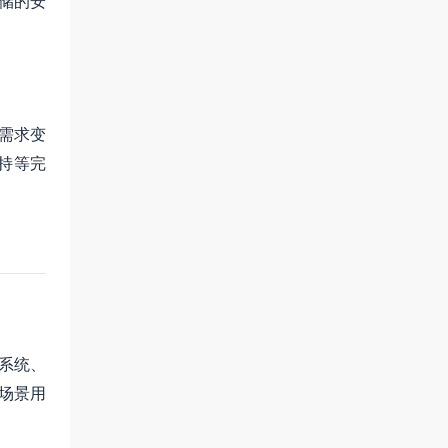
存储的安
需求变
持等完
销系统、
场景用