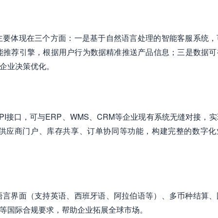
主要体现在三个方面：一是基于自然语言处理的智能客服系统，
能推荐引擎，根据用户行为数据精准推送产品信息；三是数据可
助企业决策优化。
I接口，可与ERP、WMS、CRM等企业现有系统无缝对接，
供应商门户、库存共享、订单协同等功能，构建完整的数字化
语言界面（支持英语、西班牙语、阿拉伯语等）、多币种结算、
法等国际合规要求，帮助企业拓展全球市场。