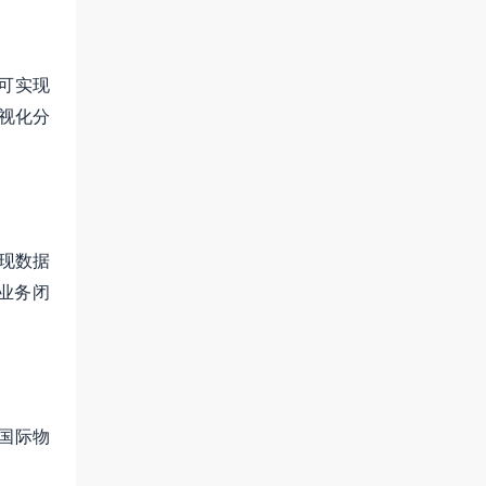
可实现
视化分
实现数据
业务闭
国际物