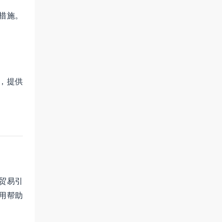
措施。
，提供
贸易引
用帮助