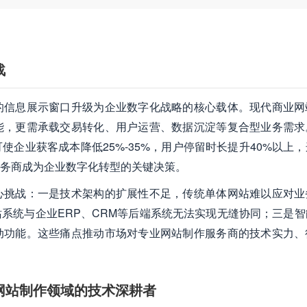
战
的信息展示窗口升级为企业数字化战略的核心载体。现代商业网
能，更需承载交易转化、用户运营、数据沉淀等复合型业务需求
企业获客成本降低25%-35%，用户停留时长提升40%以上
务商成为企业数字化转型的关键决策。
心挑战：一是技术架构的扩展性不足，传统单体网站难以应对业
系统与企业ERP、CRM等后端系统无法实现无缝协同；三是智
动功能。这些痛点推动市场对专业网站制作服务商的技术实力、
网站制作领域的技术深耕者