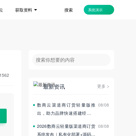
搜索
云
获取资料
系统演示
1562
最新资讯
更多 >
数商云渠道商订货轻量版推
08/08
出，助力品牌快速搭建经销商
订货平台
2026数商云轻量版渠道商订货
08/08
系统发布｜私有化部署+源码交