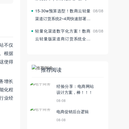
付
15‑30w预算选型！数商云轻量
08/08
渠道订货系统2~4周快速部署上
线
轻量化渠道数字化方案！数商
08/08
云轻量版渠道商订货系统全新
站不仅
发布
。根据
，这使得
推荐阅读
务增长
经验分享：电商网站
能化程
设计方案，棒！！！
行业经
08-08
电商促销后台逻辑
08-08