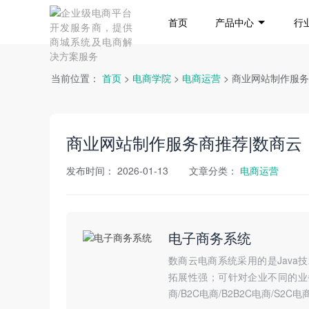
首页
产品中心
行
当前位置：
首页
>
电商学院
>
电商运营
> 商业网站制作服
商业网站制作服务商推荐|数商云
发布时间：
2026-01-13
文章分类：
电商运营
电子商务系统
数商云电商系统采用的是Jav
拓展性强；可针对企业不同的业务
商/B2C电商/B2B2C电商/S2