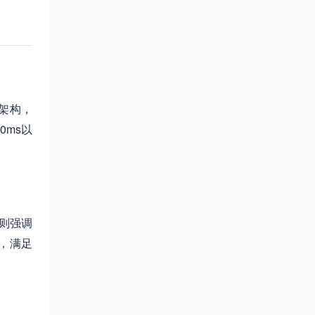
架构，
ms以
则强调
，满足