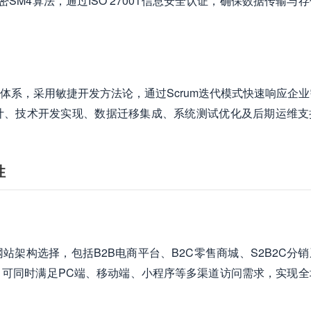
议与国密SM4算法，通过ISO 27001信息安全认证，确保数据传输与
体系，采用敏捷开发方法论，通过Scrum迭代模式快速响应企业
计、技术开发实现、数据迁移集成、系统测试优化及后期运维支
性
架构选择，包括B2B电商平台、B2C零售商城、S2B2C分
可同时满足PC端、移动端、小程序等多渠道访问需求，实现全