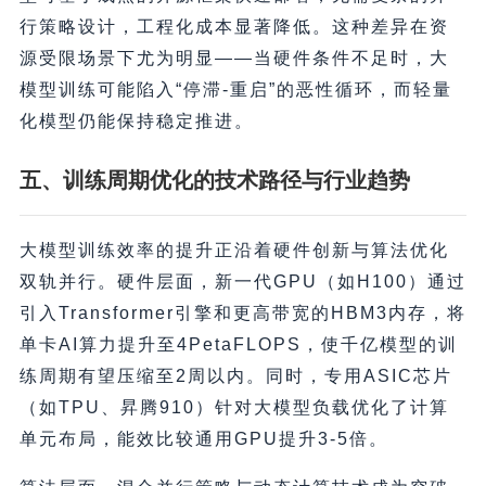
行策略设计，工程化成本显著降低。这种差异在资
源受限场景下尤为明显——当硬件条件不足时，大
模型训练可能陷入“停滞-重启”的恶性循环，而轻量
化模型仍能保持稳定推进。
五、训练周期优化的技术路径与行业趋势
大模型训练效率的提升正沿着硬件创新与算法优化
双轨并行。硬件层面，新一代GPU（如H100）通过
引入Transformer引擎和更高带宽的HBM3内存，将
单卡AI算力提升至4PetaFLOPS，使千亿模型的训
练周期有望压缩至2周以内。同时，专用ASIC芯片
（如TPU、昇腾910）针对大模型负载优化了计算
单元布局，能效比较通用GPU提升3-5倍。