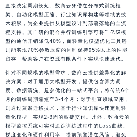
直接决定周期长短。数商云凭借在分布式训练框
架、自动化模型压缩、行业知识库构建等领域的技
术积累，为企业提供从模型设计到部署落地的全流
程支持。其自研的混合并行训练引擎可将千亿级模
型的通信开销降低40%，而轻量化模型优化工具链
则能实现70%参数压缩的同时保持95%以上的性能
留存，帮助客户在资源有限条件下实现快速迭代。
针对不同规模的模型需求，数商云提供差异化的解
决方案：对于通用大模型开发，提供包含算力调
度、数据清洗、超参优化的一站式平台，将传统6个
月的训练周期缩短至3-4个月；对于垂直领域应用，
则通过蒸馏迁移技术，基于行业知识库快速定制轻
量化模型，实现2-3周的敏捷交付。此外，数商云的
模型监控系统可实时追踪训练过程中的Loss曲线、
梯度变化和硬件利用率，提前预警潜在风险，避免