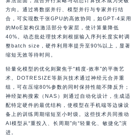
算法层面，混合并行策略与动态计算技术成为突破
方向。通过将数据并行、模型并行与专家并行结
合，可实现数千张GPU的高效协同，如GPT-4采用
的MoE架构仅激活部分专家层，使计算量降低
40%。动态批处理技术则根据输入序列长度实时调
整batch size，硬件利用率提升至90%以上，显著
缩短无效等待时间。
轻量化模型的优化则聚焦于“精度-效率”的平衡艺
术。DOTRESIZE等新兴技术通过神经元合并重
组，可在压缩80%参数的同时保持性能不降反升；
神经架构搜索（NAS）则通过自动化设计，生成适
配特定硬件的最优结构，使模型在手机端等边缘设
备上的训练周期缩短至小时级。这些技术共同推动
AI模型从“重投入、长周期”向“轻量化、敏捷化”演
进。