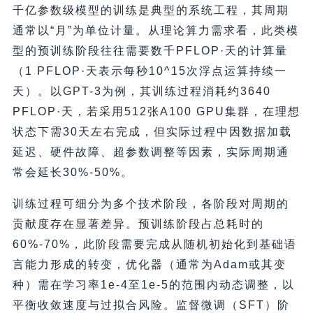
千亿参数级模型的训练是典型的系统工程，其周期
通常以“月”为单位计量。从理论算力需求看，此类模
型的预训练阶段往往需要数千PFLOP·天的计算量
（1 PFLOP·天表示每秒10^15次浮点运算持续一
天）。以GPT-3为例，其训练过程消耗约3640
PFLOP·天，若采用512张A100 GPU集群，在理想
状态下需30天左右完成，但实际过程中因数据加载
延迟、硬件故障、超参数调整等因素，实际周期通
常会延长30%-50%。
训练过程可细分为多个技术阶段，各阶段对周期的
贡献度存在显著差异。预训练阶段占总耗时的
60%-70%，此阶段需要完成从随机初始化到基础语
言能力形成的转变，优化器（通常为Adam或其变
种）需在学习率1e-4至1e-5的范围内动态调整，以
平衡收敛速度与过拟合风险。监督微调（SFT）阶