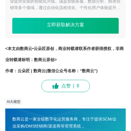
业提供全面的智能化升级。涵盖智能客服、数据分析、精准营
销等多个领域，通过自动化流程优化、个性化用户体验提升及
高效决策支持，助力企业实现业务智能化转型，增强市场竞争
力，推动可持续发展。
立即获取解决方案
<本文由数商云•云朵匠原创，商业转载请联系作者获得授权，非商
业转载请标明：数商云原创>
作者：云朵匠 | 数商云(微信公众号名称：“数商云”)
点赞
|
8
AI大模型
数商云是一家全链数字化运营服务商，专注于提供SCM/企
业采购/DMS经销商/渠道商等管理系统，