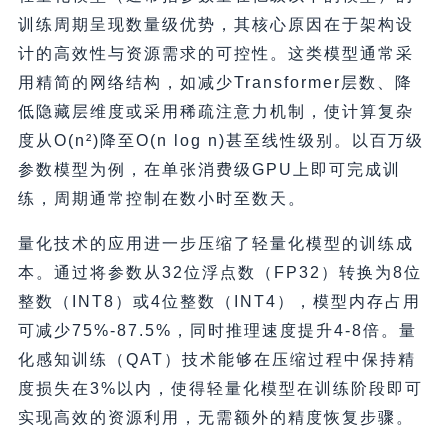
训练周期呈现数量级优势，其核心原因在于架构设
计的高效性与资源需求的可控性。这类模型通常采
用精简的网络结构，如减少Transformer层数、降
低隐藏层维度或采用稀疏注意力机制，使计算复杂
度从O(n²)降至O(n log n)甚至线性级别。以百万级
参数模型为例，在单张消费级GPU上即可完成训
练，周期通常控制在数小时至数天。
量化技术的应用进一步压缩了轻量化模型的训练成
本。通过将参数从32位浮点数（FP32）转换为8位
整数（INT8）或4位整数（INT4），模型内存占用
可减少75%-87.5%，同时推理速度提升4-8倍。量
化感知训练（QAT）技术能够在压缩过程中保持精
度损失在3%以内，使得轻量化模型在训练阶段即可
实现高效的资源利用，无需额外的精度恢复步骤。