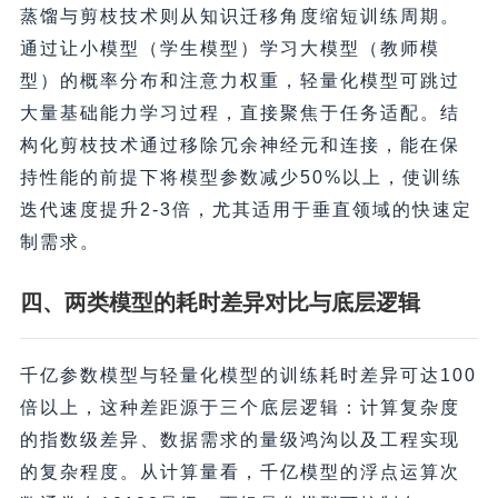
蒸馏与剪枝技术则从知识迁移角度缩短训练周期。
通过让小模型（学生模型）学习大模型（教师模
型）的概率分布和注意力权重，轻量化模型可跳过
大量基础能力学习过程，直接聚焦于任务适配。结
构化剪枝技术通过移除冗余神经元和连接，能在保
持性能的前提下将模型参数减少50%以上，使训练
迭代速度提升2-3倍，尤其适用于垂直领域的快速定
制需求。
四、两类模型的耗时差异对比与底层逻辑
千亿参数模型与轻量化模型的训练耗时差异可达100
倍以上，这种差距源于三个底层逻辑：计算复杂度
的指数级差异、数据需求的量级鸿沟以及工程实现
的复杂程度。从计算量看，千亿模型的浮点运算次