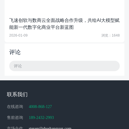
飞速创软与数商云全面战略合作升级，共绘AI大模型赋
能新一代数字化商业平台新蓝图
2026-01-09
浏览：1648
评论
评论
联系我们
在线咨询
4008-868-127
售前咨询
189-2432-2993
市场合作
steven@shushangyun.com