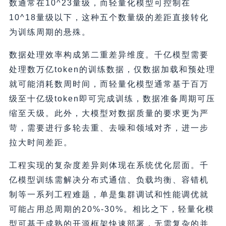
数通常在10^23量级，而轻量化模型可控制在
10^18量级以下，这种五个数量级的差距直接转化
为训练周期的悬殊。
数据处理效率构成第二重差异维度。千亿模型需要
处理数万亿token的训练数据，仅数据加载和预处理
就可能消耗数周时间，而轻量化模型通常基于百万
级至十亿级token即可完成训练，数据准备周期可压
缩至天级。此外，大模型对数据质量的要求更为严
苛，需要进行多轮去重、去噪和领域对齐，进一步
拉大时间差距。
工程实现的复杂度差异则体现在系统优化层面。千
亿模型训练需解决分布式通信、负载均衡、容错机
制等一系列工程难题，单是集群调试和性能调优就
可能占用总周期的20%-30%。相比之下，轻量化模
型可基于成熟的开源框架快速部署，无需复杂的并