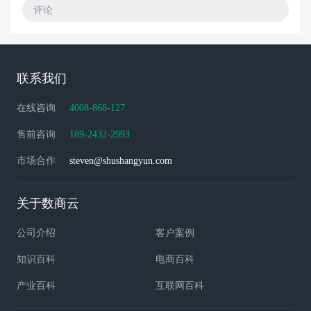
评论
联系我们
在线咨询
4008-868-127
售前咨询
189-2432-2993
市场合作
steven@shushangyun.com
关于数商云
公司介绍
客户案例
知识百科
电商百科
产业百科
互联网百科