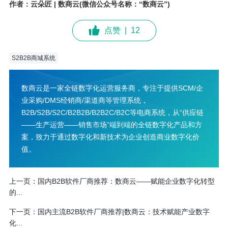
作者：云朵匠 | 数商云(微信公众号名称：“数商云”)
点赞
|
12
S2B2B商城系统
数商云是一家全链数字化运营服务商，专注于提供SCM/企
业采购/DMS经销商/渠道商等管理系统，
B2B/S2B/S2C/B2B2B/B2B2C/B2C等电商系统，从“供应链
——生产运营——销售市场”端到端的全链数字化产品和方
案，致力于通过数字化和新技术为企业创造商业数字化价
值。
上一页：
国内B2B软件厂商推荐：数商云——赋能企业数字化转型
的...
下一页：
国内主流B2B软件厂商推荐|数商云：技术赋能产业数字
化...