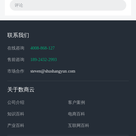
评论
联系我们
在线咨询
4008-868-127
售前咨询
189-2432-2993
市场合作
steven@shushangyun.com
关于数商云
公司介绍
客户案例
知识百科
电商百科
产业百科
互联网百科