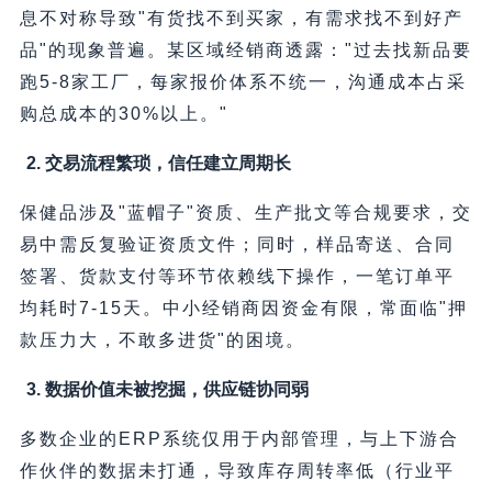
息不对称导致"有货找不到买家，有需求找不到好产
品"的现象普遍。某区域经销商透露："过去找新品要
跑5-8家工厂，每家报价体系不统一，沟通成本占采
购总成本的30%以上。"
2. 交易流程繁琐，信任建立周期长
保健品涉及"蓝帽子"资质、生产批文等合规要求，交
易中需反复验证资质文件；同时，样品寄送、合同
签署、货款支付等环节依赖线下操作，一笔订单平
均耗时7-15天。中小经销商因资金有限，常面临"押
款压力大，不敢多进货"的困境。
3. 数据价值未被挖掘，供应链协同弱
多数企业的ERP系统仅用于内部管理，与上下游合
作伙伴的数据未打通，导致库存周转率低（行业平