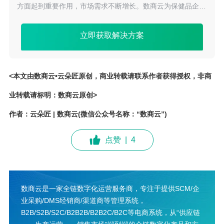
方面起到重要作用，市场需求不断增长。数商云为保健品企业
提供一站式经销商管理系统解决方案，帮助企业优化供应链、
提升销售效率和品牌认知度。
立即获取解决方案
<本文由数商云•云朵匠原创，商业转载请联系作者获得授权，非商
业转载请标明：数商云原创>
作者：云朵匠 | 数商云(微信公众号名称：“数商云”)
点赞
|
4
数商云是一家全链数字化运营服务商，专注于提供SCM/企
业采购/DMS经销商/渠道商等管理系统，
B2B/S2B/S2C/B2B2B/B2B2C/B2C等电商系统，从“供应链