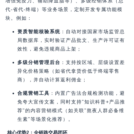
增强免疫力、辅助降血脂等）、多级经销体系（总
代-省代-终端）等业务场景，定制开发专属功能模
块。例如：
资质智能核验系统
​：自动对接国家市场监管总
局数据库，实时验证产品批文、生产许可证有
效性，避免违规商品上架；
多级分销管理后台
​：支持按区域、层级设置差
异化价格策略（如省代拿货价低于终端零售
商），并自动计算返利佣金；
合规营销工具
​：内置广告法合规检测功能，避
免夸大宣传文案，同时支持"知识科普+产品推
荐"的内容营销模式（如关联"熬夜人群必备维
生素"等场景化推荐）。
核心优势2：全链路交易闭环