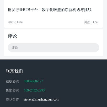
批发行业B2B平台：数字化转型的崭新机遇与挑战
2025-11-04
浏览：1748
评论
评论
联系我们
在线咨询
4008-868-127
售前咨询
189-2432-2993
市场合作
steven@shushangyun.com