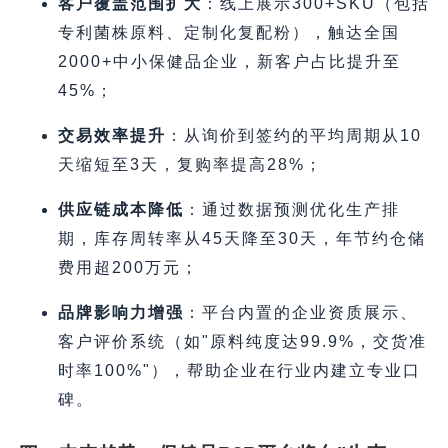
客户覆盖范围扩大
​：线上展示300+SKU（包括
专利菌株原料、定制化复配粉），触达全国
2000+中小保健品企业，新客户占比提升至
45%；
交易效率提升
​：从询价到签约的平均周期从10
天缩短至3天，复购率提高28%；
供应链成本降低
​：通过数据预测优化生产排
期，库存周转率从45天降至30天，年节约仓储
费用超200万元；
品牌影响力增强
​：平台内置的企业资质展示、
客户评价系统（如"原料纯度达99.9%，交货准
时率100%"），帮助企业在行业内建立专业口
碑。