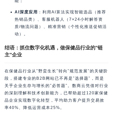
能；
AI深度应用
​：利用AI算法实现智能选品（推荐
热销品类）、客服机器人（7×24小时解答资
质/物流问题）、精准营销（个性化推送促销活
动）。
结语：抓住数字化机遇，做保健品行业的"链
主"企业
在保健品行业从"野蛮生长"转向"规范发展"的关键阶
段，搭建专业的B2B网站已不再是"选择题"，而是
关乎企业生存与增长的"必答题"。数商云凭借对行业
的深刻理解和技术创新能力，已帮助超过120家保健
品企业实现数字化转型，平均助力客户提升交易效
率40%、降低运营成本25%。