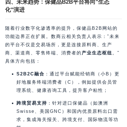
四、未来趋势：保健品B2B平台将向"生态
化"演进
随着行业数字化渗透率的提升，保健品B2B网站的
功能边界正在扩展。数商云相关负责人表示："未来
的平台不仅是交易场所，更是连接原料商、生产
商、渠道商、零售终端、消费者的
产业生态枢纽
。"
具体方向包括：
S2B2C融合
​：通过平台赋能经销商（小B）更
好地服务终端消费者（C），例如提供会员管
理系统、健康咨询工具，提升客户粘性；
跨境贸易支持
​：针对进口保健品（如澳洲
Swisse、美国GNC）和国内优质原料出口需
求，集成海关报关、跨境支付、国际物流等功