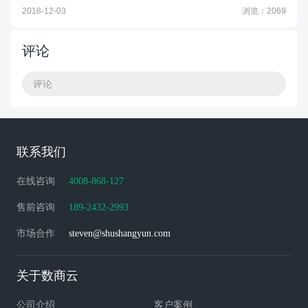
2018-12-03
浏览：2069
评论
评论
联系我们
在线咨询
4008-868-127
售前咨询
189-2432-2993
市场合作
steven@shushangyun.com
关于数商云
公司介绍
客户案例