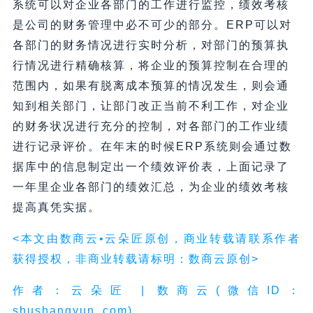
系统可以对企业各部门的工作进行监控，绩效考核
是公司的财务管理中必不可少的部分。ERP可以对
各部门的财务情况进行实时分析，对部门的预算执
行情况进行精确核算，将企业的预算控制在合理的
范围内，如果有脱离成本预算的情况发生，则会通
知到相关部门，让部门改正当前不利工作，对企业
的财务状况进行充分的控制，对各部门的工作业绩
进行记录评价。在年末的时候ERP系统则会通过数
据库中的信息制定出一个绩效评价表，上面记录了
一年里企业各部门的绩效汇总，为企业的绩效考核
提高真凭实据。
<本文由数商云•云朵匠原创，商业转载请联系作者
获得授权，非商业转载请标明：数商云原创>
作者：云朵匠 | 数商云(微信ID：
shushangyun_com)