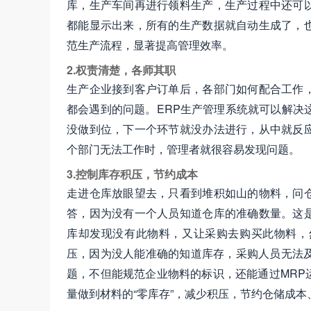
库，生产车间再进行领料生产，生产过程中还可
都能显示出来，所有的生产数据就自动生成了，
范生产流程，显著提高管理效率。
2.权责清楚，各师其职
生产企业接到客户订单后，各部门如何配合工作
都会遇到的问题。ERP生产管理系统就可以解决
没做到位，下一个环节就没办法进行，从中就反
个部门无法工作时，管理者就很容易发现问题。
3.控制库存积压，节约成本
走进仓库放眼望去，只看到堆积如山的物料，问
答，因为没有一个人员知道仓库的准确数量。这
库却发现没有此物料，又让采购去购买此物料，
压，因为没人能准确的知道库存，采购人员无法
题，不但能规范企业物料的标识，还能通过MRP
量做到材料的“零库存”，减少积压，节约仓储成本