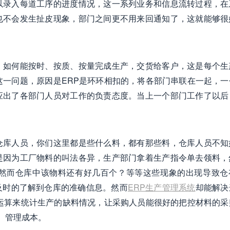
以录入每道工序的进度情况，这一系列业务和信息流转过程，在
也不会发生扯皮现象，部门之间更不用来回通知了，这就能够很
，如何能按时、按质、按量完成生产，交货给客户，这是每个生
这一问题，原因是ERP是环环相扣的，将各部门串联在一起，一
应出了各部门人员对工作的负责态度。当上一个部门工作了以后
仓库人员，你们这里都是些什么料，都有那些料，仓库人员不知
是因为工厂物料的叫法各异，生产部门拿着生产指令单去领料，
然而仓库中该物料还有好几百个？等等这些现象的出现导致仓
及时的了解到仓库的准确信息。然而
ERP生产管理系统
却能解决
运算来统计生产的缺料情况，让采购人员能很好的把控材料的采
、管理成本。