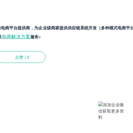
知名企业级电商平台提供商，为企业级商家提供供应链系统开发（多种模式电商平
电商解决方案
及
服务>
点赞
|
0
提供SCM/企业采购/DMS经销商/渠
B/B2B2C/B2C等电商系统，从“供应链
数字化产品和方案，致力于通过数字化