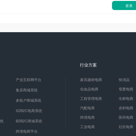
发表
行业方案
产业互联网平台
家具建材电商
快消品
化妆品电商
母婴电商
集采商城系统
工程管理电商
生鲜电商
多租户商城系统
汽配电商
农村电商
S2B2C电商系统
跨境电商
医药电商
系统
B2B2C商城系统
工业电商
社区电商
跨境电商平台