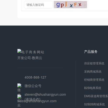
产品服务
供应链管理系统
采购商城系统
4008-868-127
经销商管理系统
微信公众号
B2B电商系统
steven@shushangyun.com
DMS渠道商管理
(市场合作)
S2B2B商城系统