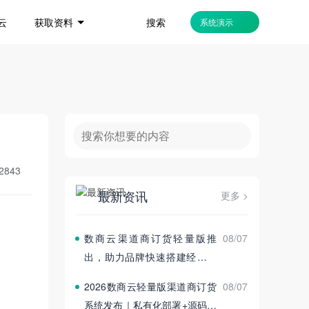
搜索
云
获取资料
系统演示
2843
最新资讯
更多 >
数商云渠道商订货轻量版推
08/07
出，助力品牌快速搭建经销商
订货平台
2026数商云轻量版渠道商订货
08/07
系统发布｜私有化部署+源码交