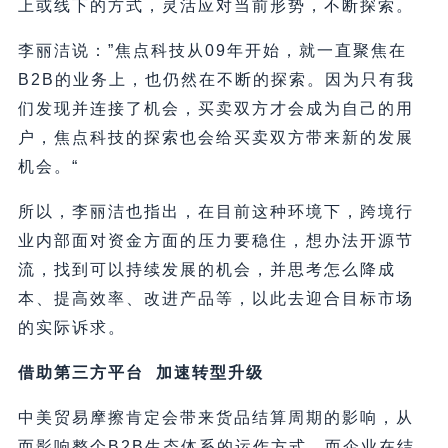
上或线下的方式，灵活应对当前形势，不断探索。
李丽洁说：”焦点科技从09年开始，就一直聚焦在
B2B的业务上，也仍然在不断的探索。因为只有我
们发现并连接了机会，买卖双方才会成为自己的用
户，焦点科技的探索也会给买卖双方带来新的发展
机会。“
所以，李丽洁也指出，在目前这种环境下，跨境行
业内部面对资金方面的压力要稳住，想办法开源节
流，找到可以持续发展的机会，并思考怎么降成
本、提高效率、改进产品等，以此去迎合目标市场
的实际诉求。
借助第三方平台 加速转型升级
中美贸易摩擦肯定会带来货品结算周期的影响，从
而影响整个B2B生态体系的运作方式。而企业在结