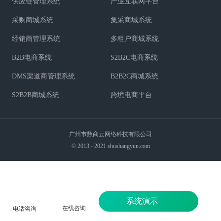
供应链管理系统
产业互联网平台
采购商城系统
集采商城系统
经销商管理系统
多租户商城系统
B2B电商系统
S2B2C电商系统
DMS渠道商管理系统
B2B2C商城系统
S2B2B商城系统
跨境电商平台
广州市数商云网络科技有限公司
© 2013 - 2021 shushangyun.com
系统演示
在线咨询
电话咨询