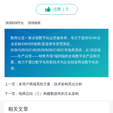
点赞
|
0
跨境B2B平台
跨境电商
数商云是一家全链数字化运营服务商，专注于提供SCM/企
业采购/DMS经销商/渠道商等管理系统，
B2B/S2B/S2C/B2B2B/B2B2C/B2C等电商系统，从“供应链
——生产运营——销售市场”端到端的全链数字化产品和方
案，致力于通过数字化和新技术为企业创造商业数字化价
值。
上一页：
多用户商城系统方案：技术架构亮点分析
下一页：
电商总结（三）构建数据库的主从架构
相关文章