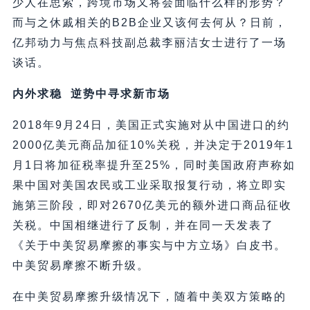
少人在思索，跨境市场又将会面临什么样的形势？
而与之休戚相关的B2B企业又该何去何从？日前，
亿邦动力与焦点科技副总裁李丽洁女士进行了一场
谈话。
内外求稳 逆势中寻求新市场
2018年9月24日，美国正式实施对从中国进口的约
2000亿美元商品加征10%关税，并决定于2019年1
月1日将加征税率提升至25%，同时美国政府声称如
果中国对美国农民或工业采取报复行动，将立即实
施第三阶段，即对2670亿美元的额外进口商品征收
关税。中国相继进行了反制，并在同一天发表了
《关于中美贸易摩擦的事实与中方立场》白皮书。
中美贸易摩擦不断升级。
在中美贸易摩擦升级情况下，随着中美双方策略的