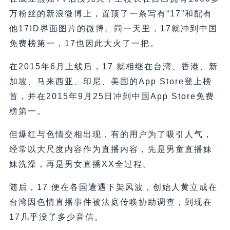
万粉丝的新浪微博上，置顶了一条写有“17”和配有
他17ID界面图片的微博。同一天里，17就冲到中国
免费榜第一，17也因此大火了一把。
在2015年6月上线后，17 就相继在台湾、香港、新
加坡、马来西亚、印尼、美国的App Store登上榜
首，并在2015年9月25日冲到中国App Store免费
榜第一。
但爆红与色情交相出现，有的用户为了吸引人气，
经常以大尺度内容作为直播内容，先是男童直播妹
妹洗澡，再是男女直播XX全过程。
随后，17 便在各国遭遇下架风波，创始人黄立成在
台湾因色情直播事件被法庭传唤协助调查，到现在
17几乎没了多少音信。