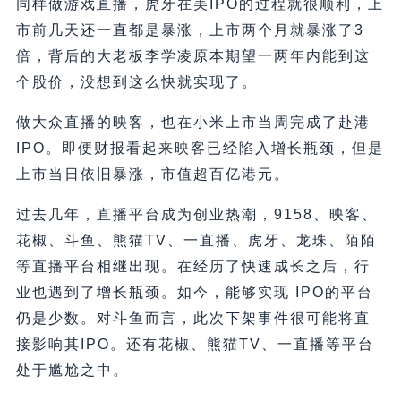
同样做游戏直播，虎牙在美IPO的过程就很顺利，上
市前几天还一直都是暴涨，上市两个月就暴涨了3
倍，背后的大老板李学凌原本期望一两年内能到这
个股价，没想到这么快就实现了。
做大众直播的映客，也在小米上市当周完成了赴港
IPO。即便财报看起来映客已经陷入增长瓶颈，但是
上市当日依旧暴涨，市值超百亿港元。
过去几年，直播平台成为创业热潮，9158、映客、
花椒、斗鱼、熊猫TV、一直播、虎牙、龙珠、陌陌
等直播平台相继出现。在经历了快速成长之后，行
业也遇到了增长瓶颈。如今，能够实现 IPO的平台
仍是少数。对斗鱼而言，此次下架事件很可能将直
接影响其IPO。还有花椒、熊猫TV、一直播等平台
处于尴尬之中。