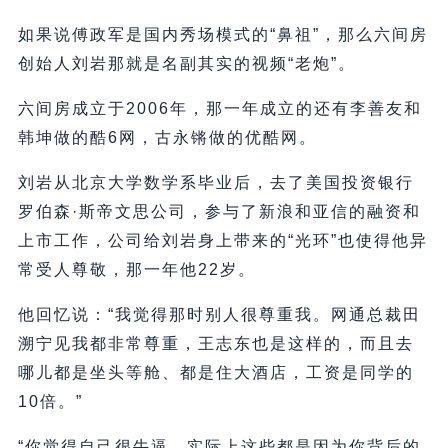
如果说傅政军是国内秀场模式的“鼻祖”，那么六间房
创始人刘岩那就是名副其实的视频“老炮”。
六间房成立于2006年，那一年成立的还有李善友和
韩坤做的酷6网，古永锵做的优酷网。
刘岩从北京大学数学系毕业后，去了美国投资银行
罗伯森·斯帝文思公司，参与了新浪和亚信的融资和
上市工作，公司给刘岩身上带来的“光环”也使得他异
常受人尊敬，那一年他22岁。
他回忆说：“我觉得那时别人很尊重我。网通总裁田
溯宁见我都非常尊重，王志东也是这样的，而且去
哪儿都是坐头等舱、都是住大酒店，工资是同学的
10倍。”
“你觉得自己很牛逼，实际上这些都是因为你背后的