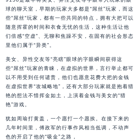
球的聊天室，早期的玩家大多都是“屌丝”玩家，而这
些“屌丝“玩家，都有一些共同的特点，拥有大把可以
随意挥霍的时间和衣食无忧的生活，这种生活让他
们倍感“空虚”、无聊和焦躁不安，在固有的社会形态
里他们属于“异类”。
美女、异性交友等“亮瞎”眼球的字眼瞬间获得这
些“屌丝”玩家的青睐，在虚拟的世界，言行举止都可
以不用受到任何谴责，他们也愿意花费大把的金钱
在虚拟世界“攻城略地”，还有大部分玩家就是抱着猎
艳的想法不惜挥金如土，上演着金钱与美女的“猎
艳”游戏。
犹如周瑜打黄盖，一个愿打一个愿挨。在接下来的
几年时间里，傅政军的行事作风相当低调，不动声
色的开启了他的“吸金”之路，