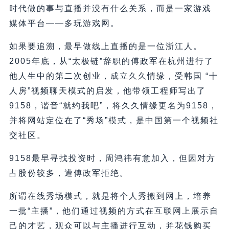
时代做的事与直播并没有什么关系，而是一家游戏
媒体平台——多玩游戏网。
如果要追溯，最早做线上直播的是一位浙江人。
2005年底，从“太极链”辞职的傅政军在杭州进行了
他人生中的第二次创业，成立久久情缘，受韩国 “十
人房”视频聊天模式的启发，他带领工程师写出了
9158，谐音“就约我吧”，将久久情缘更名为9158，
并将网站定位在了“秀场”模式，是中国第一个视频社
交社区。
9158最早寻找投资时，周鸿祎有意加入，但因对方
占股份较多，遭傅政军拒绝。
所谓在线秀场模式，就是将个人秀搬到网上，培养
一批“主播”，他们通过视频的方式在互联网上展示自
己的才艺，观众可以与主播进行互动，并花钱购买