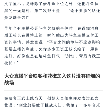
文字显示，龙珠除了借斗鱼上位之外，还把斗鱼抹
黑的一无是处。第二次截图是——“论不要脸的话还
是龙珠最强!”
早年当有主播公开斗鱼欠薪的事件时，在得知消息
后王校长在微博上第一时间贴出为斗鱼主播支付工
资的事情。并发言说：“平台之间的争斗不应该影响
基层主播的利益，欠你多少工资王校长给了，愿你
走好。好像也是在给斗鱼打气，“别怕，背后有我王
校长！”
大众直播平台映客和花椒加入这片没有硝烟的
战场
在映客正式上线当天，创始人奉佑生便发表过豪言
壮语：“创业总要敢于挑战未知，我做了十多年音乐