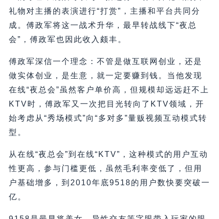
礼物对主播的表演进行“打赏”，主播和平台共同分
成。傅政军将这一战术升华，最早转战线下“夜总
会”，傅政军也因此收入颇丰。
傅政军深信一个理念：不管是做互联网创业，还是
做实体创业，是生意，就一定要赚到钱。当他发现
在线“夜总会”虽然客户单价高，但规模却远远赶不上
KTV时，傅政军又一次把目光转向了KTV领域，开
始考虑从“秀场模式”向“多对多”量贩视频互动模式转
型。
从在线“夜总会”到在线“KTV”，这种模式的用户互动
性更高，参与门槛更低，虽然毛利率变低了，但用
户基础增多，到2010年底9518的用户数快要突破一
亿。
9158是最早将美女、异性交友等字眼带入玩家的眼