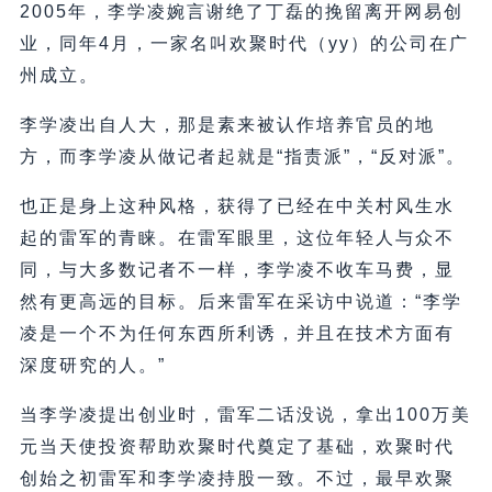
2005年，李学凌婉言谢绝了丁磊的挽留离开网易创
业，同年4月，一家名叫欢聚时代（yy）的公司在广
州成立。
李学凌出自人大，那是素来被认作培养官员的地
方，而李学凌从做记者起就是“指责派”，“反对派”。
也正是身上这种风格，获得了已经在中关村风生水
起的雷军的青睐。在雷军眼里，这位年轻人与众不
同，与大多数记者不一样，李学凌不收车马费，显
然有更高远的目标。后来雷军在采访中说道：“李学
凌是一个不为任何东西所利诱，并且在技术方面有
深度研究的人。”
当李学凌提出创业时，雷军二话没说，拿出100万美
元当天使投资帮助欢聚时代奠定了基础，欢聚时代
创始之初雷军和李学凌持股一致。不过，最早欢聚