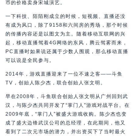
币的价格卖身宋城演艺。
一下科技、陌陌刚成立的时候，短视频、直播还没
有成为风口，除了9158和六间房的秀场，那个时候
的传播内容还是以图文为主。随着移动互联网的兴
起，移动直播驾着4G网络的东风，腾云驾雾而来，
PC直播时如果说还属于少数人围观，那么移动直播
可以说是全民参与。
2014年，游戏直播迎来了一位不速之客——斗鱼
TV，创始人陈少杰，联合创始人张文明。
早在2008年，斗鱼联合创始人张文明从广州回到武
汉，与陈少杰共同开发了“掌门人”游戏对战平台。在
2009年底，“掌门人”被盛大游戏收购。陈少杰也变
成了盛大边锋武汉公司的总经理，在此期间，他又
看到了二次元市场的潜力，并出资买下了当时最火