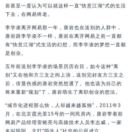
岩甚至一度认为可以就这样一直“快意江湖“式的生活
下去，在网易终老。
李学凌离开网易那一年，唐岩也在送别的人群中，
唐岩跟李学凌不一样，唐岩在离开网易之前一直都
有“快意江湖”式生活的幻想，而李学凌的梦想一直都
是创业。
五年前送别李学凌的场景历历在目，如今这种“离
别”又在他和方三文之间上演，送别完好友方三文之
后，倍显伤感的唐岩突然想通了。他也该为自己的
将来重新“规划”了，唐岩萌生了离职创业的想法。
“城市化进程那么快，人却越来越孤独”，2011年3
月，在北京霞光里15号的一间民房内，唐岩带着前
网易产品经理雷晓亮与高级技术人员李志威，一家
名叫陌陌、主打“陌生人”社交的公司成立。