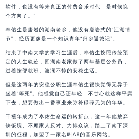
软件，也没有等来真正的付费音乐时代，是时候换
个方向了。”
奉佑生是唐岩的湖南老乡，他没有唐岩式的“江湖情
节”，经历更像是一个知识青年“归乡返城记”。
结束了中南大学的学习生涯后，奉佑生按照传统预
定的人生轨迹，回湖南老家做了两年基层公务员，
过着按部就班、波澜不惊的安稳生活。
但是这两年的安稳公职生涯奉佑生很快觉得无异于
坐着“等死”。他感觉自己还年轻，不甘心就这样平庸
下去，想要做出一番事业来弥补碌碌无为的年华。
千禧年成为了奉佑生命运的转折点，这一年他放弃
铁饭碗、不顾家人反对、力排众议，踏上了南下深
圳的征程，加盟了一家名叫A8的音乐网站。