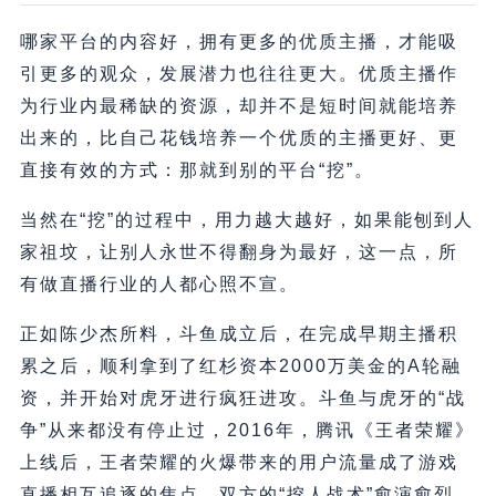
哪家平台的内容好，拥有更多的优质主播，才能吸
引更多的观众，发展潜力也往往更大。优质主播作
为行业内最稀缺的资源，却并不是短时间就能培养
出来的，比自己花钱培养一个优质的主播更好、更
直接有效的方式：那就到别的平台“挖”。
当然在“挖”的过程中，用力越大越好，如果能刨到人
家祖坟，让别人永世不得翻身为最好，这一点，所
有做直播行业的人都心照不宣。
正如陈少杰所料，斗鱼成立后，在完成早期主播积
累之后，顺利拿到了红杉资本2000万美金的A轮融
资，并开始对虎牙进行疯狂进攻。斗鱼与虎牙的“战
争”从来都没有停止过，2016年，腾讯《王者荣耀》
上线后，王者荣耀的火爆带来的用户流量成了游戏
直播相互追逐的焦点，双方的“挖人战术”愈演愈烈。