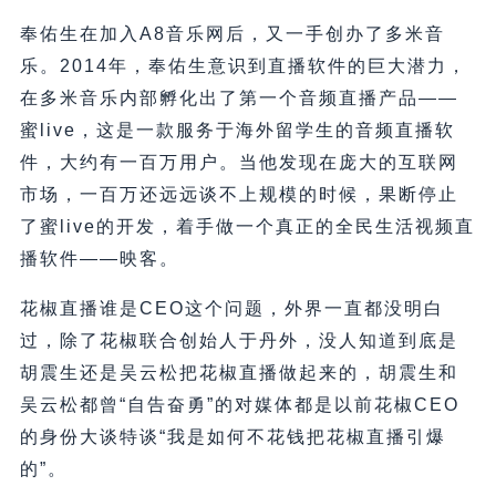
奉佑生在加入A8音乐网后，又一手创办了多米音
乐。2014年，奉佑生意识到直播软件的巨大潜力，
在多米音乐内部孵化出了第一个音频直播产品——
蜜live，这是一款服务于海外留学生的音频直播软
件，大约有一百万用户。当他发现在庞大的互联网
市场，一百万还远远谈不上规模的时候，果断停止
了蜜live的开发，着手做一个真正的全民生活视频直
播软件——映客。
花椒直播谁是CEO这个问题，外界一直都没明白
过，除了花椒联合创始人于丹外，没人知道到底是
胡震生还是吴云松把花椒直播做起来的，胡震生和
吴云松都曾“自告奋勇”的对媒体都是以前花椒CEO
的身份大谈特谈“我是如何不花钱把花椒直播引爆
的”。