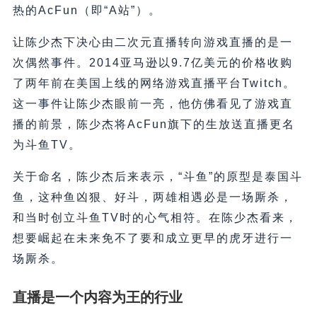
热的AcFun（即“A站”）。
让陈少杰下决心由二次元直播转向游戏直播的是一
次偶然事件。2014亚马逊以9.7亿美元的价格收购
了两年前在美国上线的网络游戏直播平台Twitch。
这一事件让陈少杰眼前一亮，他仿佛看见了游戏直
播的前景，陈少杰将AcFun旗下的生放送直播更名
为斗鱼TV。
关于命名，陈少杰后来表示，“斗鱼”的原型是泰国斗
鱼，这种鱼凶狠、好斗，两雄相遇必是一场厮杀，
和当时创立斗鱼TV时的心气相符。在陈少杰看来，
想要崛起在未来免不了要和成立更早的虎牙进行一
场厮杀。
直播是一个内容为王的行业