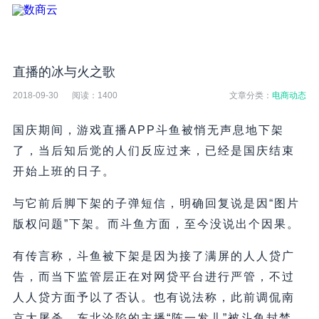
直播的冰与火之歌
2018-09-30
阅读：
1400
文章分类：
电商动态
国庆期间，游戏直播APP斗鱼被悄无声息地下架
了，当后知后觉的人们反应过来，已经是国庆结束
开始上班的日子。
与它前后脚下架的子弹短信，明确回复说是因“图片
版权问题”下架。而斗鱼方面，至今没说出个因果。
有传言称，斗鱼被下架是因为接了满屏的人人贷广
告，而当下监管层正在对网贷平台进行严管，不过
人人贷方面予以了否认。也有说法称，此前调侃南
京大屠杀、东北沦陷的主播“陈一发儿”被斗鱼封禁