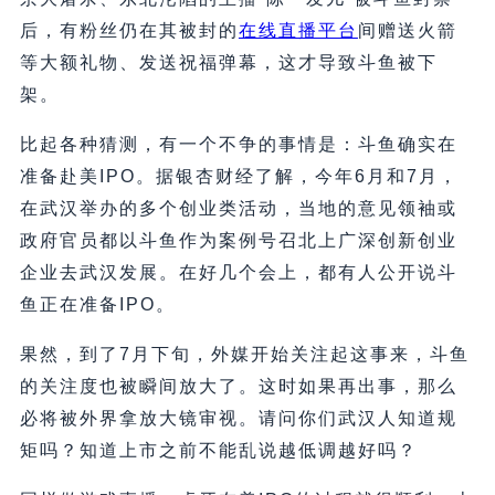
后，有粉丝仍在其被封的
在线直播平台
间赠送火箭
等大额礼物、发送祝福弹幕，这才导致斗鱼被下
架。
比起各种猜测，有一个不争的事情是：斗鱼确实在
准备赴美IPO。据银杏财经了解，今年6月和7月，
在武汉举办的多个创业类活动，当地的意见领袖或
政府官员都以斗鱼作为案例号召北上广深创新创业
企业去武汉发展。在好几个会上，都有人公开说斗
鱼正在准备IPO。
果然，到了7月下旬，外媒开始关注起这事来，斗鱼
的关注度也被瞬间放大了。这时如果再出事，那么
必将被外界拿放大镜审视。请问你们武汉人知道规
矩吗？知道上市之前不能乱说越低调越好吗？