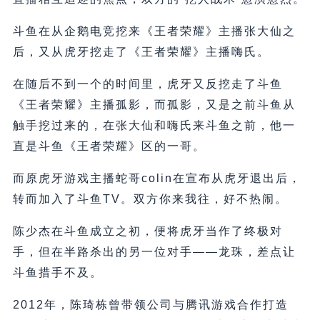
斗鱼在从企鹅电竞挖来《王者荣耀》主播张大仙之
后，又从虎牙挖走了《王者荣耀》主播嗨氏。
在随后不到一个的时间里，虎牙又反挖走了斗鱼
《王者荣耀》主播孤影，而孤影，又是之前斗鱼从
触手挖过来的，在张大仙和嗨氏来斗鱼之前，他一
直是斗鱼《王者荣耀》区的一哥。
而原虎牙游戏主播蛇哥colin在宣布从虎牙退出后，
转而加入了斗鱼TV。双方你来我往，好不热闹。
陈少杰在斗鱼成立之初，便将虎牙当作了终极对
手，但在半路杀出的另一位对手——龙珠，差点让
斗鱼措手不及。
2012年，陈琦栋曾带领公司与腾讯游戏合作打造