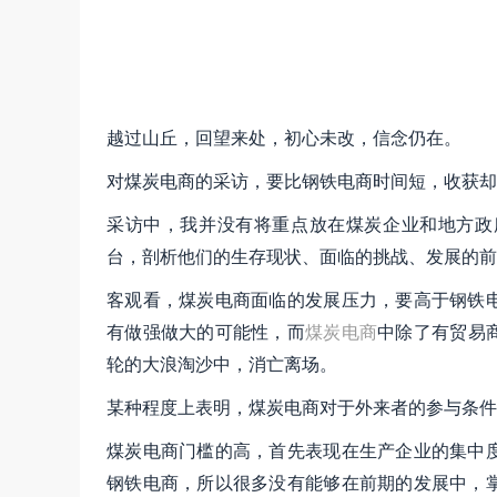
越过山丘，回望来处，初心未改，信念仍在。
对煤炭电商的采访，要比钢铁电商时间短，收获却
采访中，我并没有将重点放在煤炭企业和地方政
台，剖析他们的生存现状、面临的挑战、发展的前
客观看，煤炭电商面临的发展压力，要高于钢铁
有做强做大的可能性，而
煤炭电商
中除了有贸易
轮的大浪淘沙中，消亡离场。
某种程度上表明，煤炭电商对于外来者的参与条件
煤炭电商门槛的高，首先表现在生产企业的集中
钢铁电商，所以很多没有能够在前期的发展中，