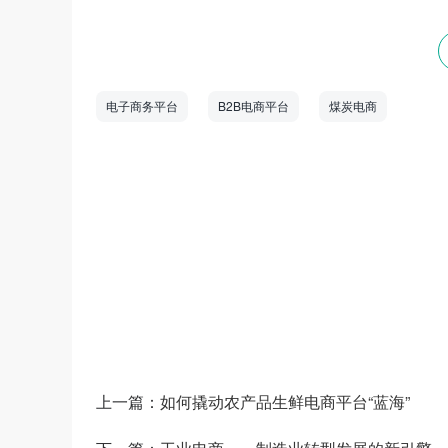
电子商务平台
B2B电商平台
煤炭电商
数商云是一家全链数字化运营服务商，专注于
道商等管理系统，B2B/S2B/S2C/B2B2
——生产运营——销售市场”端到端的全链
和新技术为企业创造商业数字化价值。
上一篇：
如何撬动农产品生鲜电商平台“蓝海”