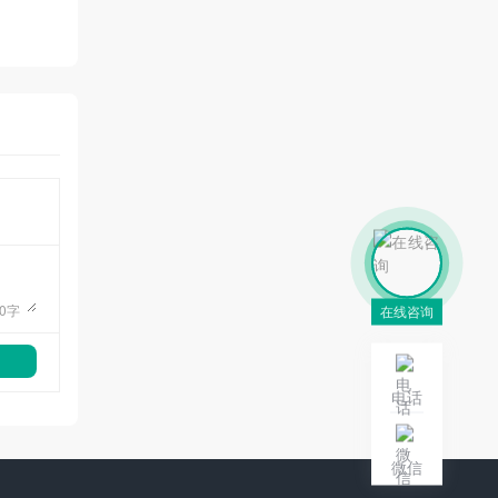
0
字
在线咨询
电话
微信