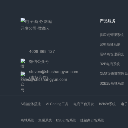
产品服务
供应链管理系统
采购商城系统
4008-868-127
经销商管理系统
微信公众号
B2B电商系统
steven@shushangyun.com
DMS渠道商管理
(市场合作)
S2B2B商城系统
AI智能体搭建
AI Coding工具
电商平台开发
b2b2c系统
电子
商城系统
集采系统
B2B订货系统
经销商订货系统