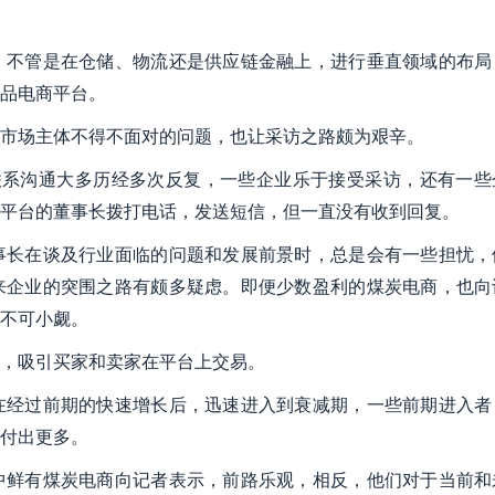
，不管是在仓储、物流还是供应链金融上，进行垂直领域的布局
品电商平台。
市场主体不得不面对的问题，也让采访之路颇为艰辛。
联系沟通大多历经多次反复，一些企业乐于接受采访，还有一些
平台的董事长拨打电话，发送短信，但一直没有收到回复。
事长在谈及行业面临的问题和发展前景时，总是会有一些担忧，
来企业的突围之路有颇多疑虑。即便少数盈利的煤炭电商，也向
不可小觑。
，吸引买家和卖家在平台上交易。
在经过前期的快速增长后，迅速进入到衰减期，一些前期进入者
付出更多。
中鲜有煤炭电商向记者表示，前路乐观，相反，他们对于当前和