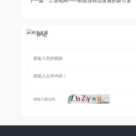
下一篇：
工业电商——制造业转型发展的新引擎
评论