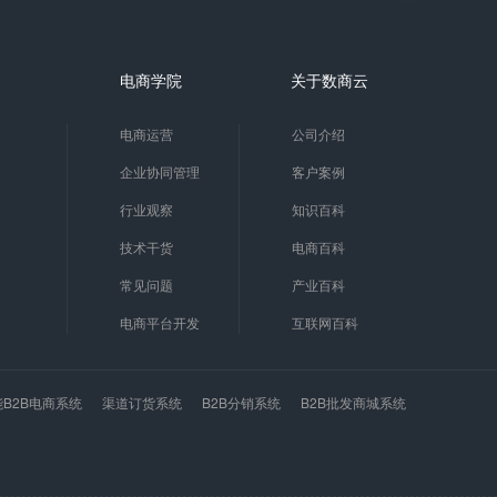
电商学院
关于数商云
电商运营
公司介绍
企业协同管理
客户案例
行业观察
知识百科
技术干货
电商百科
常见问题
产业百科
电商平台开发
互联网百科
能B2B电商系统
渠道订货系统
B2B分销系统
B2B批发商城系统