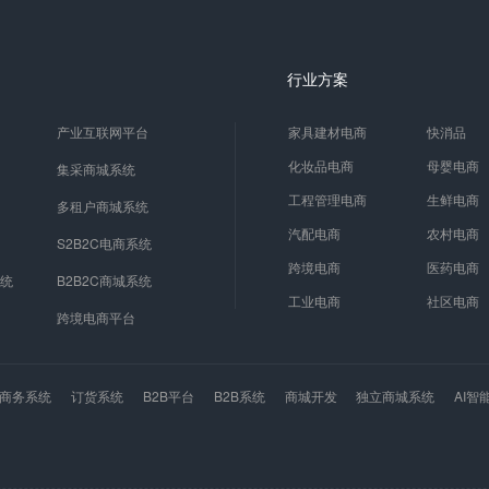
行业方案
产业互联网平台
家具建材电商
快消品
化妆品电商
母婴电商
集采商城系统
工程管理电商
生鲜电商
多租户商城系统
汽配电商
农村电商
S2B2C电商系统
跨境电商
医药电商
系统
B2B2C商城系统
工业电商
社区电商
跨境电商平台
商务系统
订货系统
B2B平台
B2B系统
商城开发
独立商城系统
AI智