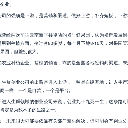
企业。
公司的强项是下游，是营销和渠道。做好上游，补齐短板，下游
我曾经两次前往云南新平县嘎洒的褚时健果园，认为褚橙发展到
用到种植方面。褚时健80多岁，每个月下地8-10天，对果园管
果园，但差别很大。
的农业种植企业。褚橙的销售，靠的是全国各地经销商渠道。未
，生鲜创业公司的出路是进入上游，一种是自建基地，进入生产
商一样，一个是自营，一个是平台。
于进入生鲜领域的创业公司来说，创业九十九死一生，这条路可
肯定是为数不多的生路之一。
决，未来很大可能要依靠有关部门牵头解决，但可能会有创业公