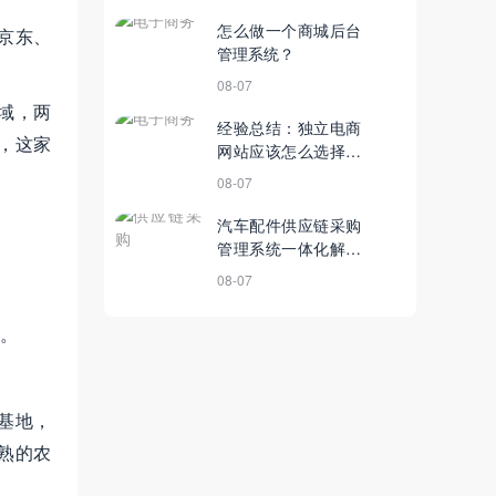
质）
怎么做一个商城后台
京东、
管理系统？
08-07
域，两
经验总结：独立电商
，这家
网站应该怎么选择货
源供应商
08-07
汽车配件供应链采购
管理系统一体化解决
方案
08-07
。
基地，
熟的农