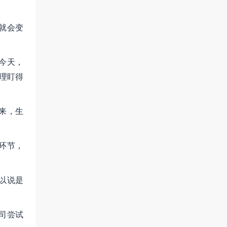
就会变
今天，
理盯得
来，生
环节，
以说是
司尝试