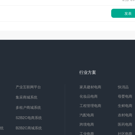
发表
行业方案
产业互联网平台
家具建材电商
快消品
化妆品电商
母婴电商
集采商城系统
工程管理电商
生鲜电商
多租户商城系统
汽配电商
农村电商
S2B2C电商系统
跨境电商
医药电商
系统
B2B2C商城系统
工业电商
社区电商