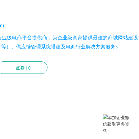
m)
国内知名企业级电商平台提供商，为企业级商家提供最佳的
商城网站建设
零售等）、
供应
链
管理系统搭建
及电商行业解决方案服务>
点赞
|
0
提供SCM/企业采购/DMS经销商/渠
B/B2B2C/B2C等电商系统，从“供应链
数字化产品和方案，致力于通过数字化