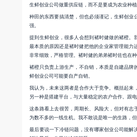
生鲜创业公司做重供应链，而不是要成为农业种植
种田的东西要搞清楚，但也必须谨记，生鲜创业
强。
提到生鲜创业，很多人会想到褚时健做的褚橙。
最本质的原因还是褚时健把他的企业家管理能力运
非常细致，严格管理。褚时健的弟弟褚时佐也在种
褚橙只负责上游生产，不自销，本质是自建品牌
鲜创业公司可能要自产自销。
我认为，未来这两者是合作大于竞争。概括起来
另一种是搭建平台，与大量稳定的农户合作。跟电
这条路看上去很苦，周期长、风险大，但对有志
为数不多的一线生机。我不敢说是唯一的生路，但
最后要说一下冷链问题，没有哪家创业公司能解