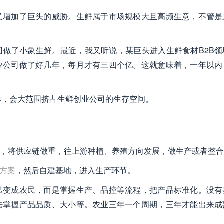
又增加了巨头的威胁。生鲜属于市场规模大且高频生意，不管是
做了小象生鲜。最近，我又听说，某巨头进入生鲜食材B2B领
业公司做了好几年，每月才有三四个亿。这就意味着，一年以内
资本，会大范围挤占生鲜创业公司的生存空间。
，将供应链做重，往上游种植、养殖方向发展，做生产或者整合
统方案
，然后自建基地，进入生产环节。
己变成农民，而是掌握生产、品控等流程，把产品标准化。没有
法掌握产品品质、大小等。农业三年一个周期，三年才能出来成