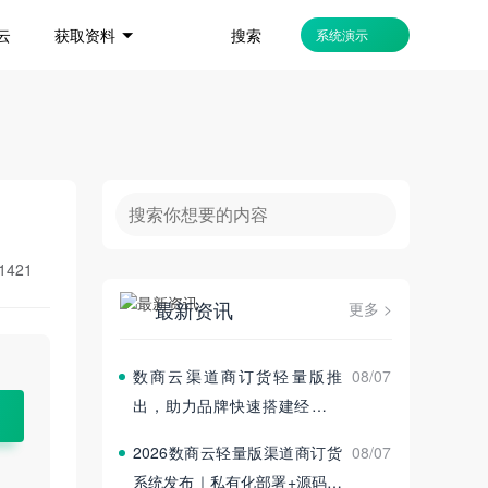
搜索
云
获取资料
系统演示
1421
最新资讯
更多 >
数商云渠道商订货轻量版推
08/07
出，助力品牌快速搭建经销商
订货平台
2026数商云轻量版渠道商订货
08/07
系统发布｜私有化部署+源码交