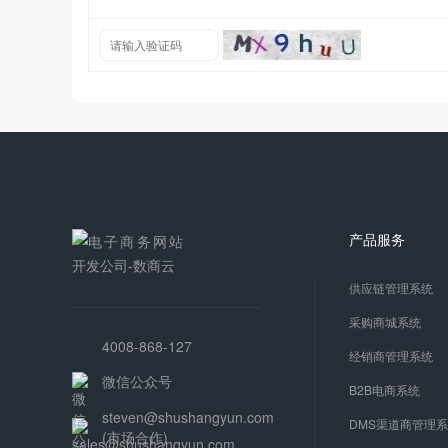
产品服务
供应链管理系统
采购商城系统
4008-868-127
经销商管理系统
微信公众号
B2B电商系统
steven@shushangyun.com
DMS渠道商管理
(市场合作)