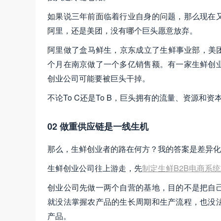
如果说三年前面临着行业自身的问题，那么现在
阿里，还是美团，没有哪个巨头愿意放弃。
阿里做了盒马鲜生，京东成立了生鲜事业部，美团
个月在南京做了一个多亿销售额。有一家生鲜创
创业公司可能要被巨头干掉。
不论To C还是To B，巨头拥有的流量、资源和
02 做重供应链是一线生机
那么，生鲜创业者的路在何方？我的答案是差异化
生鲜创业公司往上游走，先
制定生鲜B2B电商系
创业公司先做一两个自营的基地，目的不是把自
就没法掌握农产品的生长周期和生产流程，也没
产品。