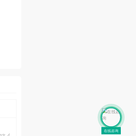
在线咨询
0
字