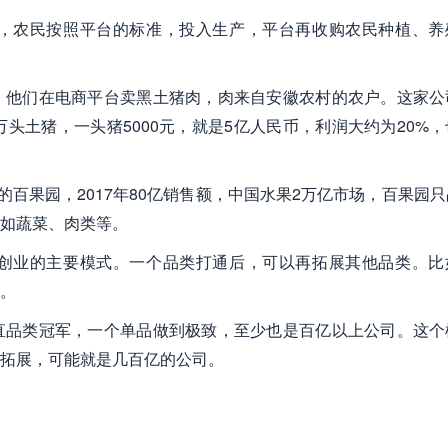
，农民按照平台的标准，投入生产，平台再收购农民种植、养
，他们在电商平台卖黑土猪肉，肉来自安徽农村的农户。这家公
头土猪，一头猪5000元，就是5亿人民币，利润大约为20%
的百果园，2017年80亿销售额，中国水果2万亿市场，百果园
如蔬菜、肉类等。
创业的主要模式。一个品类打通后，可以再拓展其他品类。比
。
直品类冠军，一个单品做到极致，至少也是百亿以上公司。这个
拓展，可能就是几百亿的公司。