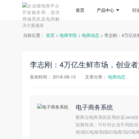
首页
产品中心
行
当前位置：
首页
>
电商学院
>
电商动态
> 李志刚：4万亿
李志刚：4万亿生鲜市场，创业者
发布时间：
2018-08-13
文章分类：
电商动态
电子商务系统
数商云电商系统采用的是Jav
拓展性强；可针对企业不同的业务
商/B2C电商/B2B2C电商/S2