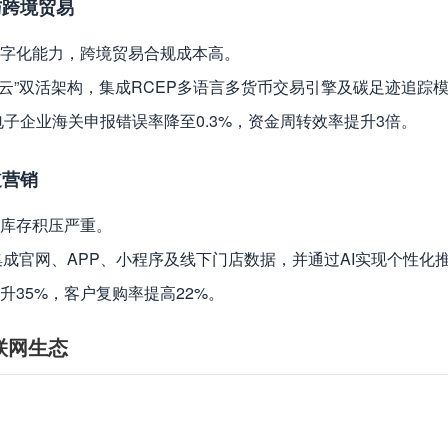
与跨境贸易
数字化能力，跨境贸易合规成本高。
有云”双活架构，集成RCEP多语言多货币交易引擎及碳足迹追踪
某电子企业海关申报错误率降至0.3%，资金周转效率提升3倍。
道营销
库存积压严重。
集成官网、APP、小程序及线下门店数据，并通过AI实现个性化
升35%，客户复购率提高22%。
联网生态