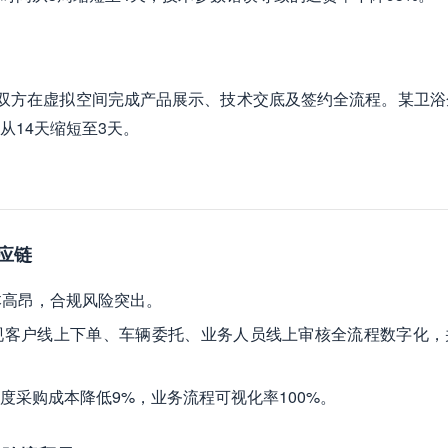
买卖双方在虚拟空间完成产品展示、技术交底及签约全流程。某卫浴
从14天缩短至3天。
供应链
本高昂，合规风险突出。
实现客户线上下单、车辆委托、业务人员线上审核全流程数字化，
，年度采购成本降低9%，业务流程可视化率100%。