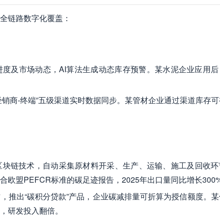
全链路数字化覆盖：
进度及市场动态，AI算法生成动态库存预警。某水泥企业应用后
-经销商-终端”五级渠道实时数据同步。某管材企业通过渠道库存
区块链技术，自动采集原材料开采、生产、运输、施工及回收环
欧盟PEFCR标准的碳足迹报告，2025年出口量同比增长300
，推出“碳积分贷款”产品，企业碳减排量可折算为授信额度。某
%，研发投入翻倍。