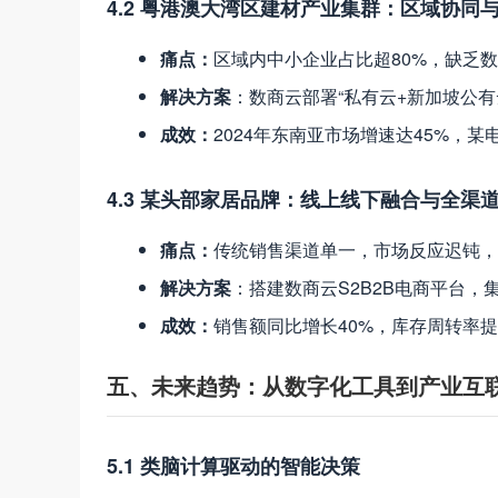
4.2 粤港澳大湾区建材产业集群：区域协同
痛点
：
区域内中小企业占比超80%，缺乏
解决方案
：数商云部署“私有云+新加坡公
成效
：
2024年东南亚市场增速达45%，
4.3 某头部家居品牌：线上线下融合与全渠
痛点
：
传统销售渠道单一，市场反应迟钝，
解决方案
：搭建数商云S2B2B电商平台，
成效
：
销售额同比增长40%，库存周转率提
五、未来趋势：从数字化工具到产业互
5.1 类脑计算驱动的智能决策