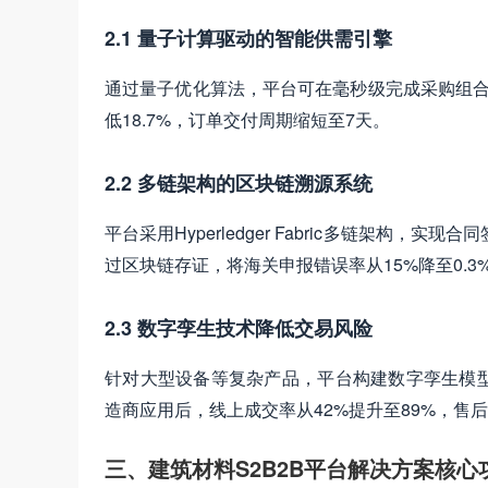
2.1 量子计算驱动的智能供需引擎
通过量子优化算法，平台可在毫秒级完成采购组合
低18.7%，订单交付周期缩短至7天。
2.2 多链架构的区块链溯源系统
平台采用Hyperledger Fabric多链架构
过区块链存证，将海关申报错误率从15%降至0.3
2.3 数字孪生技术降低交易风险
针对大型设备等复杂产品，平台构建数字孪生模
造商应用后，线上成交率从42%提升至89%，售后
三、建筑材料S2B2B平台解决方案核