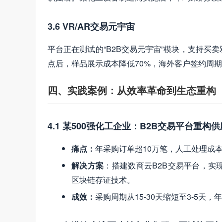
3.6 VR/AR交易元宇宙
平台正在测试的“B2B交易元宇宙”模块，支持
点后，样品展示成本降低70%，海外客户签约周期
四、实践案例：从效率革命到生态重构
4.1 某500强化工企业：B2B交易平台重构
痛点
：
年采购订单超10万笔，人工处理成
解决方案
：搭建数商云B2B交易平台，
区块链存证技术。
成效
：
采购周期从15-30天缩短至3-5天