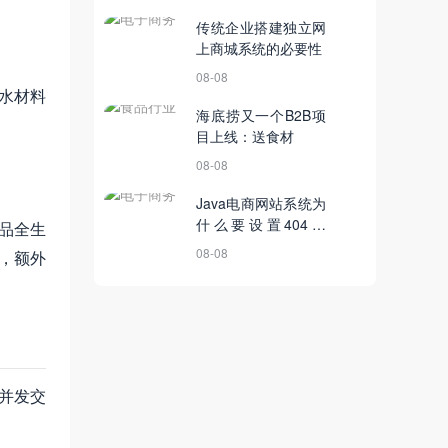
传统企业搭建独立网
上商城系统的必要性
08-08
防水材料
海底捞又一个B2B项
目上线：送食材
08-08
Java电商网站系统为
什么要设置404页
品全生
面？
08-08
，额外
级并发交