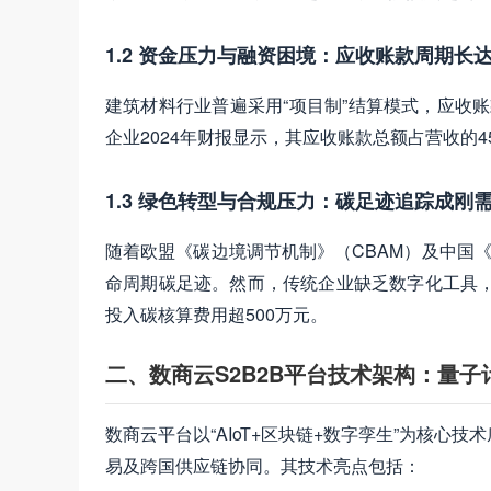
1.2 资金压力与融资困境：应收账款周期长达
建筑材料行业普遍采用“项目制”结算模式，应收账款
企业2024年财报显示，其应收账款总额占营收的
1.3 绿色转型与合规压力：碳足迹追踪成刚
随着欧盟《碳边境调节机制》（CBAM）及中国
命周期碳足迹。然而，传统企业缺乏数字化工具，
投入碳核算费用超500万元。
二、数商云S2B2B平台技术架构：量
数商云平台以“AIoT+区块链+数字孪生”为核心
易及跨国供应链协同。其技术亮点包括：