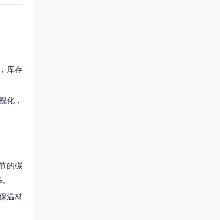
，库存
可视化，
节的碳
%。
保温材