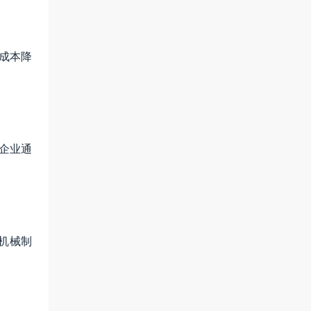
成本降
璃企业通
机械制