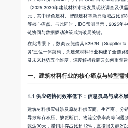
《2025-2030年建筑材料市场发展现状调查及
元，其中绿色建材、智能建材等新兴领域占比超3
等核心痛点。与此同时，IDC预测显示，2025年
链协同与数据驱动决策成为破局关键。
在此背景下，数商云凭借其S2B2B（Supplier to
务”三位一体架构，为建筑材料行业构建了全链路
及未来趋势五个维度，深度解析数商云如何重塑建
一、建筑材料行业的核心痛点与转型需
1.1 供应链协同效率低下：信息孤岛与成本
建筑材料供应链涉及原材料供应商、生产商、分销
导致库存积压、缺货断供、物流空载率高等问题频
数达90天，滞销库存占比超12%，直接损失超2亿