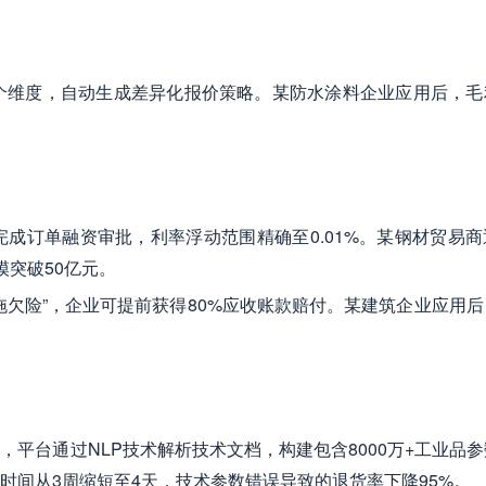
个维度，自动生成差异化报价策略。某防水涂料企业应用后，毛
完成订单融资审批，利率浮动范围精确至0.01%。某钢材贸易
模突破50亿元。
拖欠险”，企业可提前获得80%应收账款赔付。某建筑企业应用
平台通过NLP技术解析技术文档，构建包含8000万+工业品
时间从3周缩短至4天，技术参数错误导致的退货率下降95%。