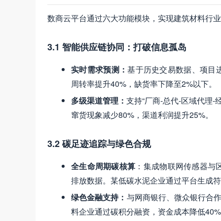
数商云平台通过六大功能模块，实现建筑材料行业
3.1 智能供应链协同：打破信息孤岛
实时需求预测
：
基于历史交易数据、项目
周转率提升40%，缺货率下降至2%以下。
多级渠道管理
：
支持“厂商-总代-区域代理
窜货现象减少80%，渠道利润提升25%。
3.2 碳足迹追踪与绿色合规
全生命周期碳核算
：集成物联网传感器与
排放数据。某低碳水泥企业通过平台生成符合
绿色金融支持
：
与网商银行、微众银行合作
料企业通过碳积分融资，资金成本降低40