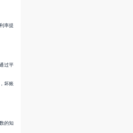
利率提
商通过平
后，坏账
参数的知