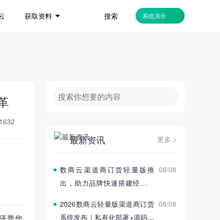
搜索
云
获取资料
系统演示
革
1632
最新资讯
更多 >
数商云渠道商订货轻量版推
08/08
出，助力品牌快速搭建经销商
订货平台
2026数商云轻量版渠道商订货
08/08
系统发布｜私有化部署+源码交
研普华