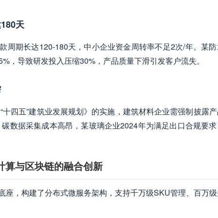
180天
周期长达120-180天，中小企业资金周转率不足2次/年。某
45%，导致研发投入压缩30%，产品质量下滑引发客户流失。
需
《“十四五”建筑业发展规划》的实施，建筑材料企业需强制披露产
碳数据采集成本高昂，某玻璃企业2024年为满足出口合规要求
子计算与区块链的融合创新
技术底座，构建了分布式微服务架构，支持千万级SKU管理、百万