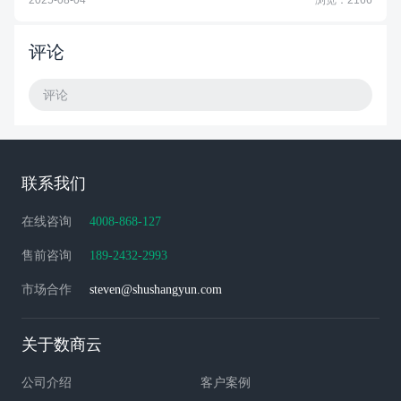
2025-08-04
浏览：2166
评论
评论
联系我们
在线咨询
4008-868-127
售前咨询
189-2432-2993
市场合作
steven@shushangyun.com
关于数商云
公司介绍
客户案例