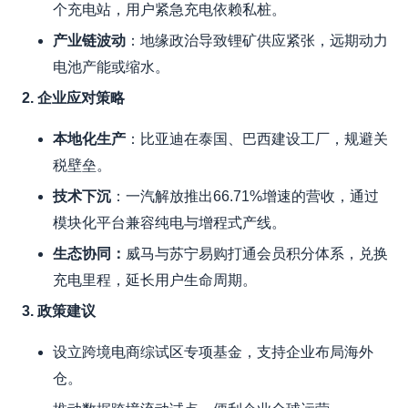
个充电站，用户紧急充电依赖私桩。
产业链波动
：地缘政治导致锂矿供应紧张，远期动力
电池产能或缩水。
2. 企业应对策略
本地化生产
：比亚迪在泰国、巴西建设工厂，规避关
税壁垒。
技术下沉
：一汽解放推出66.71%增速的营收，通过
模块化平台兼容纯电与增程式产线。
生态协同
：
威马与苏宁易购打通会员积分体系，兑换
充电里程，延长用户生命周期。
3. 政策建议
设立跨境电商综试区专项基金，支持企业布局海外
仓。