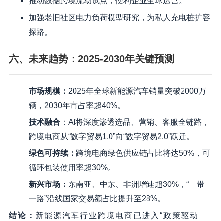
推动数据跨境流动试点，便利企业全球运营。
加强老旧社区电力负荷模型研究，为私人充电桩扩容
探路。
六、未来趋势：2025-2030年关键预测
市场规模
：
2025年全球新能源汽车销量突破2000万
辆，2030年市占率超40%。
技术融合
：AI将深度渗透选品、营销、客服全链路，
跨境电商从“数字贸易1.0”向“数字贸易2.0”跃迁。
绿色可持续
：
跨境电商绿色供应链占比将达50%，可
循环包装使用率超30%。
新兴市场
：
东南亚、中东、非洲增速超30%，“一带
一路”沿线国家交易额占比提升至28%。
结论
：
新能源汽车行业跨境电商已进入“政策驱动