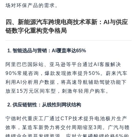
场对环保产品的需求。
四、新能源汽车跨境电商技术革新：AI与供应
链数字化重构竞争格局
1. 智能选品与营销：AI覆盖率达65%
阿里巴巴国际站、亚马逊等平台通过AI客服解决
90%常规咨询，爆款发现效率提升50%。蔚来汽车
利用AI分析用户数据，将高速导航辅助驾驶功能下
放至15万元区间车型，刺激年轻用户购车。
2. 供应链韧性：从线性到网状结构
宁德时代重庆工厂通过CTP技术提升电池极片生产
效率，某造车新势力将交付周期缩至3周。广汽与赣
锋锂业合资开发锂资源，应对六氟磷酸锂价格6%的