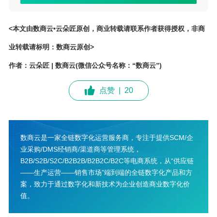
<本文由数商云•云朵匠原创，商业转载请联系作者获得授权，非商
业转载请标明：数商云原创>
作者：云朵匠 | 数商云(微信公众号名称：“数商云”)
点赞
|
20
数商云是一家全链数字化运营服务商，专注于提供SCM/企
业采购/DMS经销商/渠道商等管理系统，
B2B/S2B/S2C/B2B2B/B2B2C/B2C等电商系统，从“供应链
——生产运营——销售市场”端到端的全链数字化产品和方
案，致力于通过数字化和新技术为企业创造商业数字化价
值。