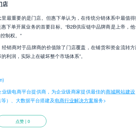
门店
念里最重要的是门店。但惠下单认为，在传统分销体系中最值得
惠下单开展业务的首要目标。“B2B供应链中品牌商是上帝，他
控制权。”
。经销商对于品牌商的价值除了门店覆盖，在铺货和资金流转方
节的利润，实际上在破坏整个市场体系”。
m)
国内知名企业级电商平台提供商，为企业级商家提供最佳的
商城网站建设
新零售等）、大数据平台搭建及
电商行业解决方案
服务>
点赞
|
0