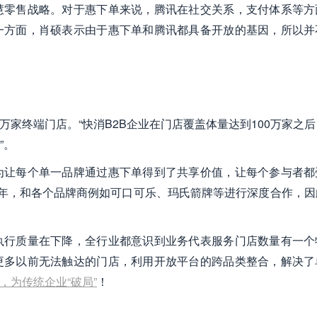
慧零售战略。对于惠下单来说，腾讯在社交关系，支付体系等方
一方面，肖硕表示由于惠下单和腾讯都具备开放的基因，所以并
0万家终端门店。“快消B2B企业在门店覆盖体量达到100万家之
”。
为让每个单一品牌通过惠下单得到了共享价值，让每个参与者都
17年，和各个品牌商例如可口可乐、玛氏箭牌等进行深度合作，因
执行质量在下降，全行业都意识到业务代表服务门店数量有一个
更多以前无法触达的门店，利用开放平台的跨品类整合，解决了
，为传统企业“破局”
！