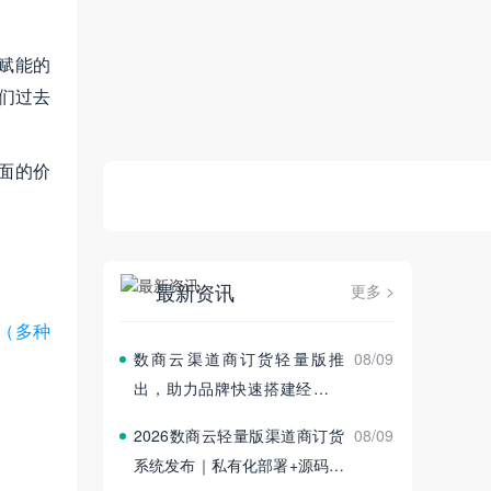
赋能的
们过去
面的价
最新资讯
更多 >
（多种
数商云渠道商订货轻量版推
08/09
出，助力品牌快速搭建经销商
订货平台
2026数商云轻量版渠道商订货
08/09
系统发布｜私有化部署+源码交