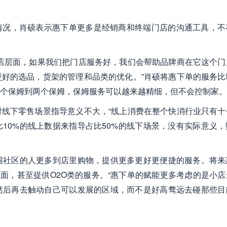
情况，肖硕表示惠下单更多是经销商和终端门店的沟通工具，不
店层面，如果我们把门店服务好，我们会帮助品牌商在它这个门
好的选品，货架的管理和品类的优化。”肖硕将惠下单的服务比
个保姆到两个保姆，保姆服务可以越来越精细，但不会控制家。
线下零售场景指导意义不大，“线上消费在整个快消行业只有十
10%的线上数据来指导占比50%的线下场景，没有实际意义，
围社区的人更多到店里购物，提供更多更好更便捷的服务。将来
面，甚至提供O2O类的服务。“惠下单的赋能更多考虑的是小店
然后再去触动自己可以发展的区域，而不是好高骛远去碰那些目