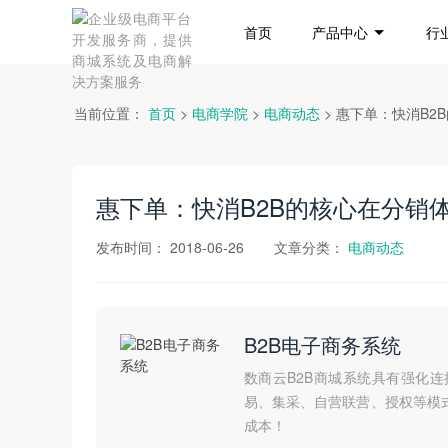
首页
产品中心
行
当前位置：
首页
>
电商学院
>
电商动态
> 惠下单：快消B
惠下单：快消B2B的核心在分销
发布时间：
2018-06-26
文章分类：
电商动态
B2B电子商务系统
数商云B2B商城系统具有强化
易、集采、自营联营、授权等模
成本！