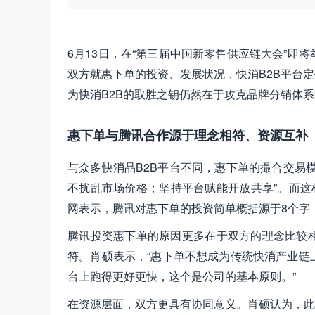
6月13日，在“第三届中国新零售供应链大会”
双方就惠下单的投资、发展状况，快消B2B平台
为快消B2B的取胜之钥仍然在于攻克品牌分销体
惠下单与腾讯合作源于理念相符、资源互补
与众多快消品B2B平台不同，惠下单的撮合交易
不扰乱市场价格；坚持平台赋能开放共享”。而这
网表示，腾讯对惠下单的投资简单概括源于8个字，
腾讯投资惠下单的原因更多在于双方的理念比较
符。肖硕表示，“惠下单不想成为传统快消产业链
台上跑得更好更快，这个是公司的基本原则。”
在资源层面，双方更具有协同意义。肖硕认为，此