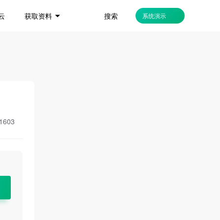
搜索
云
获取资料
系统演示
1603