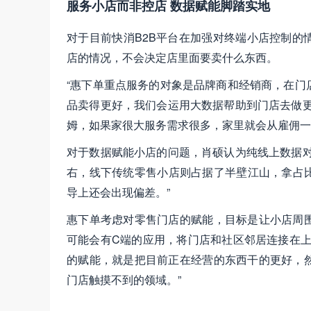
服务小店而非控店 数据赋能脚踏实地
对于目前快消B2B平台在加强对终端小店控制的
店的情况，不会决定店里面要卖什么东西。
“惠下单重点服务的对象是品牌商和经销商，在门
品卖得更好，我们会运用大数据帮助到门店去做更
姆，如果家很大服务需求很多，家里就会从雇佣一
对于数据赋能小店的问题，肖硕认为纯线上数据对
右，线下传统零售小店则占据了半壁江山，拿占比
导上还会出现偏差。”
惠下单考虑对零售门店的赋能，目标是让小店周
可能会有C端的应用，将门店和社区邻居连接在上
的赋能，就是把目前正在经营的东西干的更好，
门店触摸不到的领域。”