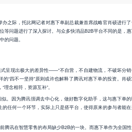
即将举办之际，托比网记者对惠下单副总裁兼首席战略官肖硕进行了
定位等问题进行了深入探讨。与众多快消品B2B平台不同的是，惠
系中的问题。
模式呈现出极大的差异性——“不自营，不自建物流，不破坏分销
样的“四不一坚持”原则或许也解释了腾讯对惠下单的投资。肖硕
“理念相符，资源互补”。
相似。因为腾讯强调去中心化，做好数字化助手，这与惠下单的
上的任何一个环节，实际上只是搭平台，使得原来的参与者能在
前腾讯在智慧零售的布局缺少B2B的一块。而惠下单作为全国性的