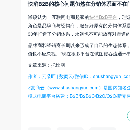
快消B2B的核心问题仍然在分销体系而不在
肖硕认为，互联网电商起家的
快消B2B平台
，理
角色是品牌商与经销商，服务好原有的分销体系是
30年打造了分销体系，永远也不可能放弃对渠道的
品牌商和经销商长期以来形成了自己的生态体系
值也不应忽视。“现在很多平台在试图侵吞流通环
文章来源：托比网
作者：云朵匠 | 数商云(微信ID：shushangyun_co
<数商云（www.shushangyun.com）是
模式电商平台搭建：B2B/B2B2C/B2C/O2O/