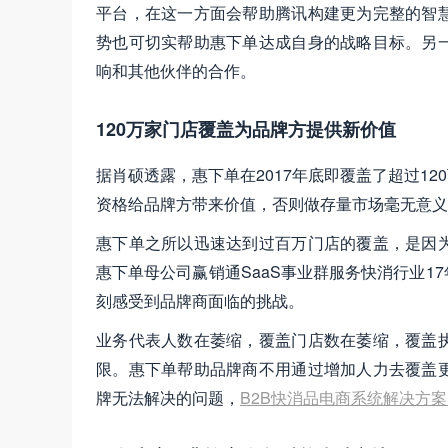
平台，在这一方面会帮助腾讯构建更为完整的智
势也可切实帮助惠下单达成自身的战略目标。另
响和其他伙伴的合作。
120万家门店覆盖为品牌方提供新价值
据肖硕透露，惠下单在2017年底即覆盖了超过12
资格给品牌方带来价值，否则做存量市场毫无意义
惠下单之所以迅速达到过百万门店的覆盖，是因
惠下单母公司赢销通SaaS事业群服务快消行业
刻感受到品牌商面临的挑战。
业务代表人数在萎缩，覆盖门店数在萎缩，覆盖
限。惠下单帮助品牌商不用通过增加人力去覆盖
牌无法解决的问题，
B2B快消品电商系统解决方案