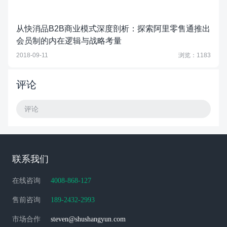
从快消品B2B商业模式深度剖析：探索阿里零售通推出
会员制的内在逻辑与战略考量
2018-09-11
浏览：1183
评论
评论
联系我们
在线咨询
4008-868-127
售前咨询
189-2432-2993
市场合作
steven@shushangyun.com