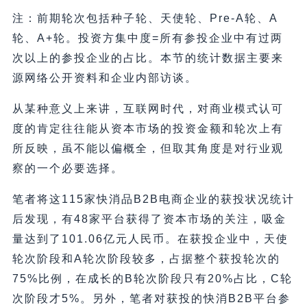
注：前期轮次包括种子轮、天使轮、Pre-A轮、A
轮、A+轮。投资方集中度=所有参投企业中有过两
次以上的参投企业的占比。本节的统计数据主要来
源网络公开资料和企业内部访谈。
从某种意义上来讲，互联网时代，对商业模式认可
度的肯定往往能从资本市场的投资金额和轮次上有
所反映，虽不能以偏概全，但取其角度是对行业观
察的一个必要选择。
笔者将这115家快消品B2B电商企业的获投状况统计
后发现，有48家平台获得了资本市场的关注，吸金
量达到了101.06亿元人民币。在获投企业中，天使
轮次阶段和A轮次阶段较多，占据整个获投轮次的
75%比例，在成长的B轮次阶段只有20%占比，C轮
次阶段才5%。另外，笔者对获投的快消B2B平台参