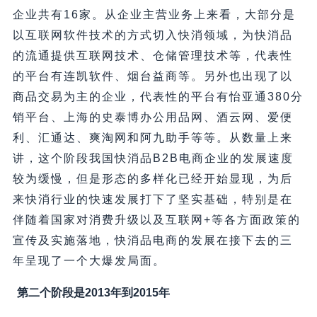
企业共有16家。从企业主营业务上来看，大部分是
以互联网软件技术的方式切入快消领域，为快消品
的流通提供互联网技术、仓储管理技术等，代表性
的平台有连凯软件、烟台益商等。另外也出现了以
商品交易为主的企业，代表性的平台有怡亚通380分
销平台、上海的史泰博办公用品网、酒云网、爱便
利、汇通达、爽淘网和阿九助手等等。从数量上来
讲，这个阶段我国快消品B2B电商企业的发展速度
较为缓慢，但是形态的多样化已经开始显现，为后
来快消行业的快速发展打下了坚实基础，特别是在
伴随着国家对消费升级以及互联网+等各方面政策的
宣传及实施落地，快消品电商的发展在接下去的三
年呈现了一个大爆发局面。
第二个阶段是2013年到2015年