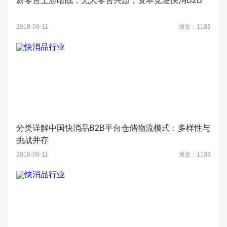
新零售上游暗战：无人零售兴起，资本竞逐快消B2B
2018-09-11
浏览：1183
分类详解中国快消品B2B平台仓储物流模式：多样性与
挑战并存
2018-09-11
浏览：1183