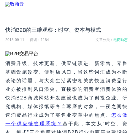
快消B2B的三维观察：时空、资本与模式
2018-09-11
阅读：
1184
文章分类：
电商动态
消费升级、技术更新、供应链演进、新零售、零售
基础设施改变、便利店风口，当这些词汇成为不断
谈论的话题，与大众生活紧密相关的快速消费品行
业亦被推到风口浪尖。直接影响消费者消费体验的
快消B2B商城网站开发建设也成为了创投企业、研
究机构、媒体报纸等各自琢磨的对象，一夜之间快
速消费品行业成为了零售业变革中的焦点。
怎么做
一个供应链管理系统？
基于此，本文从“时空、资
本、模式”三个角度对快消B2B行业电商平台建设的