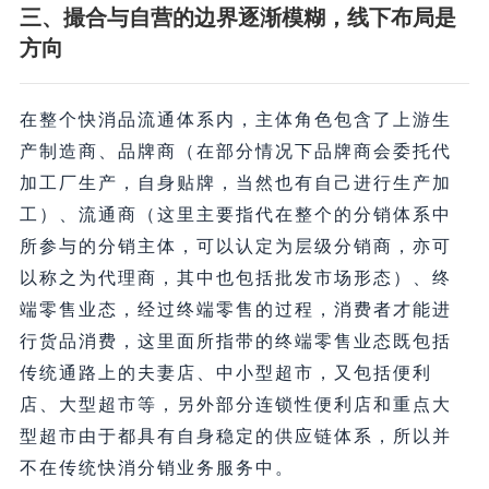
三、撮合与自营的边界逐渐模糊，线下布局是
方向
在整个快消品流通体系内，主体角色包含了上游生
产制造商、品牌商（在部分情况下品牌商会委托代
加工厂生产，自身贴牌，当然也有自己进行生产加
工）、流通商（这里主要指代在整个的分销体系中
所参与的分销主体，可以认定为层级分销商，亦可
以称之为代理商，其中也包括批发市场形态）、终
端零售业态，经过终端零售的过程，消费者才能进
行货品消费，这里面所指带的终端零售业态既包括
传统通路上的夫妻店、中小型超市，又包括便利
店、大型超市等，另外部分连锁性便利店和重点大
型超市由于都具有自身稳定的供应链体系，所以并
不在传统快消分销业务服务中。