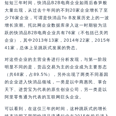
短短三年时间，快消品B2B电商企业如雨后春笋般
大量出现，从过去十年间的不到20家企业增长了至
少76家企业，可谓是快消品To B发展历史上的一波
增长浪潮。托比网企业数据库录入这一时期较为活
跃的快消品B2B电商企业共有76家（不包括已关闭
企业），其中2013年13家，2014年22家，2015年
41家，总体上呈跳跃式发展的势态。
对这些企业的主营业务进行分析发现，与第一阶段
明显不同的是，货品交易为主的企业成为主要形态
（共68家，占89.5%），另外出现了两类不同基因
的企业进入快消品领域，一类是以中商惠民、掌合
天下、进货宝为代表的原生创业公司，另一类是以
阿里零售通为代表的互联网巨头企业。
可以看到，在这仅三年的时间，这种跳跃式的增长