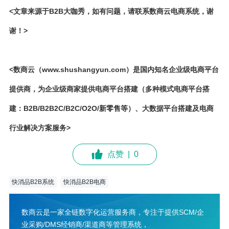
<文章来源于B2B大咖秀，如有问题，请联系数商云电商系统，谢
谢！>
​<数商云（www.shushangyun.com）是国内知名企业级电商平台
提供商，为企业级商家提供电商平台搭建（多种模式电商平台搭
建：B2B/B2B2C/B2C/O2O/新零售等）、大数据平台搭建及电商
行业解决方案服务>
点赞
|
0
快消品B2B系统
快消品B2B电商
数商云是一家全链数字化运营服务商，专注于提供SCM/企
业采购/DMS经销商/渠道商等管理系统，