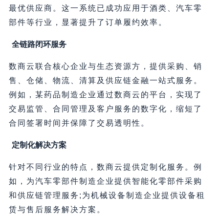
最优供应商。这一系统已成功应用于酒类、汽车零
部件等行业，显著提升了订单履约效率。
全链路闭环服务
数商云联合核心企业与生态资源方，提供采购、销
售、仓储、物流、清算及供应链金融一站式服务。
例如，某药品制造企业通过数商云的平台，实现了
交易监管、合同管理及客户服务的数字化，缩短了
合同签署时间并保障了交易透明性。
定制化解决方案
针对不同行业的特点，数商云提供定制化服务。例
如，为汽车零部件制造企业提供智能化零部件采购
和供应链管理服务;为机械设备制造企业提供设备租
赁与售后服务解决方案。