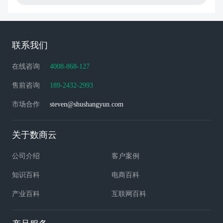
联系我们
在线咨询
4008-868-127
售前咨询
189-2432-2993
市场合作
steven@shushangyun.com
关于数商云
公司介绍
客户案例
知识百科
电商百科
产业百科
互联网百科