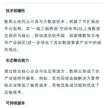
技术前瞻性
数商云依托云计算与大数据技术，构建了可扩展的
平台架构。其“一核三园两港”空间布局(以上海数据
交易所为核心，联动浦东软件园、陆家嘴数智天地
等产业园区)进一步强化了其在数据要素产业中的领
先地位。
生态整合能力
通过联合核心企业与生态资源方，数商云形成了全
产业链闭环服务。例如，其供应链金融解决方案帮
助企业降低了融资成本，而物流集成功能则优化了
运输效率。
可持续服务