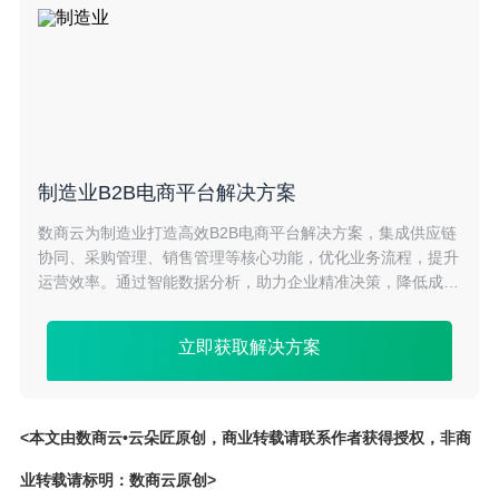
制造业B2B电商平台解决方案
数商云为制造业打造高效B2B电商平台解决方案，集成供应链
协同、采购管理、销售管理等核心功能，优化业务流程，提升
运营效率。通过智能数据分析，助力企业精准决策，降低成
本，拓展市场，构建制造业数字化转型的B2B电商新平台。
立即获取解决方案
<本文由数商云•云朵匠原创，商业转载请联系作者获得授权，非商
业转载请标明：数商云原创>