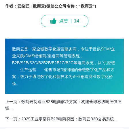
作者：云朵匠 | 数商云(微信公众号名称：“数商云”)
点赞
|
14
数商云是一家全链数字化运营服务商，专注于提供SCM/企
业采购/DMS经销商/渠道商等管理系统，
B2B/S2B/S2C/B2B2B/B2B2C/B2C等电商系统，从“供应链
——生产运营——销售市场”端到端的全链数字化产品和方
案，致力于通过数字化和新技术为企业创造商业数字化价
值。
上一页：
数商云制造业B2B电商解决方案：构建全球秒级响应供应
链...
下一页：
2025工业零部件B2B电商突围：数商云B2B交易系统...