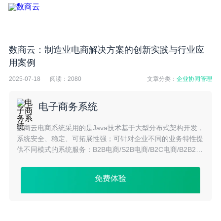
数商云：制造业电商解决方案的创新实践与行业应
用案例
2025-07-18
阅读：
2080
文章分类：
企业协同管理
电子商务系统
数商云电商系统采用的是Java技术基于大型分布式架构开发，
系统安全、稳定、可拓展性强；可针对企业不同的业务特性提
供不同模式的系统服务：B2B电商/S2B电商/B2C电商/B2B2C
电商/S2C电商/O2O电商/跨境电商等多种模式。
免费体验