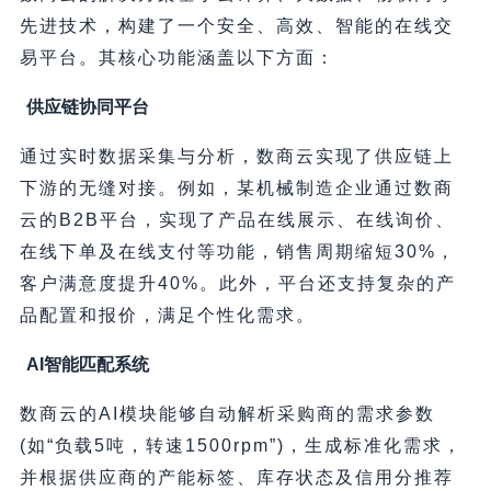
先进技术，构建了一个安全、高效、智能的在线交
易平台。其核心功能涵盖以下方面：
供应链协同平台
通过实时数据采集与分析，数商云实现了供应链上
下游的无缝对接。例如，某机械制造企业通过数商
云的B2B平台，实现了产品在线展示、在线询价、
在线下单及在线支付等功能，销售周期缩短30%，
客户满意度提升40%。此外，平台还支持复杂的产
品配置和报价，满足个性化需求。
AI智能匹配系统
数商云的AI模块能够自动解析采购商的需求参数
(如“负载5吨，转速1500rpm”)，生成标准化需求，
并根据供应商的产能标签、库存状态及信用分推荐