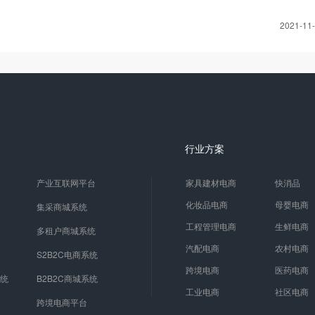
2021-11
行业方案
产业互联网平台
家具建材电商
快消品
化妆品电商
母婴电商
集采商城系统
工程管理电商
生鲜电商
多租户商城系统
汽配电商
农村电商
S2B2C电商系统
跨境电商
医药电商
系统
B2B2C商城系统
工业电商
社区电商
跨境电商平台