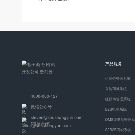
产品服务
供应链管理系统
采购商城系统
4008-868-127
经销商管理系统
微信公众号
B2B电商系统
steven@shushangyun.com
DMS渠道商管理
(市场合作)
S2B2B商城系统