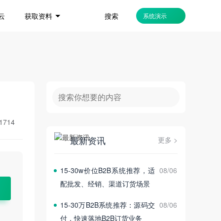
搜索
云
获取资料
系统演示
1714
最新资讯
更多 >
15‑30w价位B2B系统推荐，适
08/06
配批发、经销、渠道订货场景
15‑30万B2B系统推荐：源码交
08/06
付，快速落地B2B订货业务