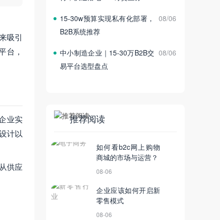
15‑30w预算实现私有化部署，
08/06
B2B系统推荐
来吸引
平台，
中小制造企业｜15‑30万B2B交
08/06
易平台选型盘点
推荐阅读
企业实
能设计以
如何看b2c网上购物
商城的市场与运营？
从供应
08-06
企业应该如何开启新
零售模式
08-06