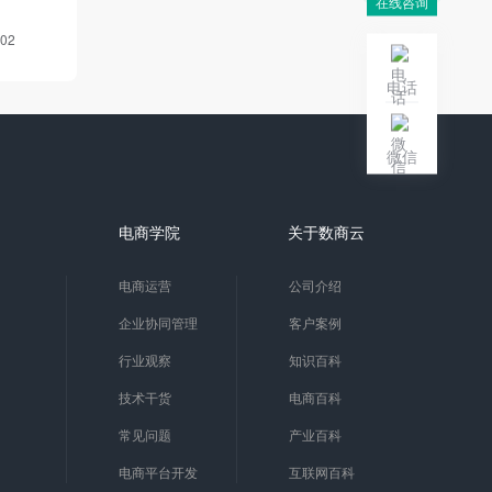
在线咨询
-02
电话
微信
电商学院
关于数商云
电商运营
公司介绍
企业协同管理
客户案例
行业观察
知识百科
技术干货
电商百科
常见问题
产业百科
电商平台开发
互联网百科