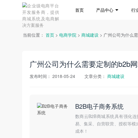
首页
产品中心
行
当前位置：
首页
>
电商学院
>
商城建设
> 广州公司为什么
广州公司为什么需要定制的b2b
发布时间：
2018-05-24
文章分类：
商城建设
B2B电子商务系统
数商云B2B商城系统具有强化
易、集采、自营联营、授权等模
成本！