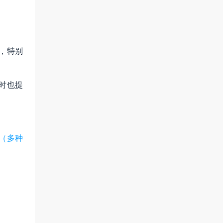
，特别
时也提
设（多种