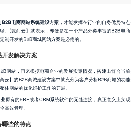
的
B2B电商网站系统建设方案
，才能发挥在行业的自身优势特点
商【数商云】就表示，即便是在一个产品分类丰富的B2B电商
定制开发的B2B商城网站方案是必需的。
站开发解决方案
B2B网站，再来根据电商企业的发展实际情况，搭建出符合当前
商云】的B2B商城建设方案中就充分为客户分析B2B商城的功
整体网站的优化维护工作的开展。
企业原有的ERP或者CRM系统软件的无缝连接，真正意义上实现
全高效管理。
备哪些的特点