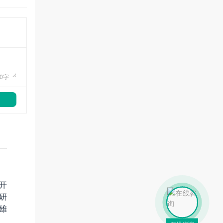
0
字
开
研
雄