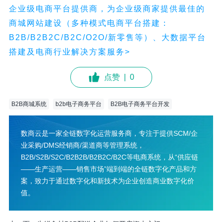
企业级电商平台提供商，为企业级商家提供最佳的
商城网站建设（多种模式电商平台搭建：
B2B/B2B2C/B2C/O2O/新零售等）、大数据平台
搭建及电商行业解决方案服务>
点赞
|
0
B2B商城系统
b2b电子商务平台
B2B电子商务平台开发
数商云是一家全链数字化运营服务商，专注于提供SCM/企
业采购/DMS经销商/渠道商等管理系统，
B2B/S2B/S2C/B2B2B/B2B2C/B2C等电商系统，从“供应链
——生产运营——销售市场”端到端的全链数字化产品和方
案，致力于通过数字化和新技术为企业创造商业数字化价
值。