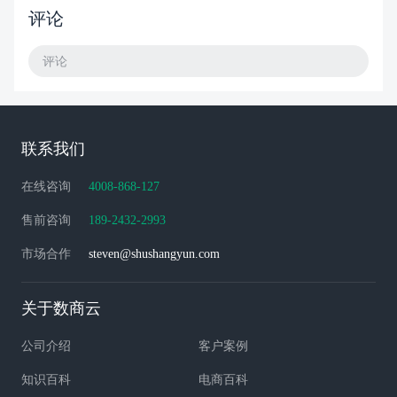
评论
评论
联系我们
在线咨询
4008-868-127
售前咨询
189-2432-2993
市场合作
steven@shushangyun.com
关于数商云
公司介绍
客户案例
知识百科
电商百科