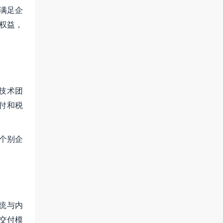
满足企
权益，
技术团
付和税
个别企
统与内
交付模