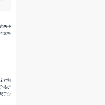
这两种
本文将
流程和
价格折
配了企