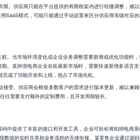
间有限。供应商只能在平台提供的有限框架内进行轻微调整，难以
用SaaS模式，可能只能通过手动设置来区分供应商等级对应的
主权。当市场环境变化或企业业务调整需要新增或优化功能时，
排期。某跨境电商企业在拓展新市场时，需要快速新增多语言支
就完成了功能开发和上线，抢占了市场先机。
被动接受。供应商会根据多数客户的需求进行版本更新，难以兼顾
往往需要支付额外的定制费用，且开发周期较长。
码中提供了丰富的接口和开发工具，企业可轻松将B2B电商系
，实现数据的实时共享和业务流程的无缝衔接。某零售企业通过源码