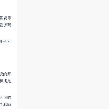
薪资等
云源码
用会不
统的开
和满足
会面临
全和隐