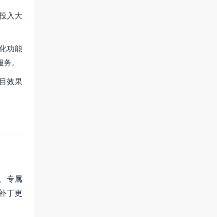
投入大
化功能
服务。
项目效果
、专属
补丁更