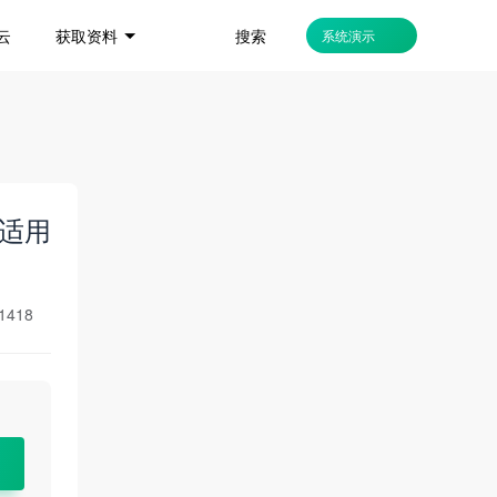
搜索
云
获取资料
系统演示
与适用
1418