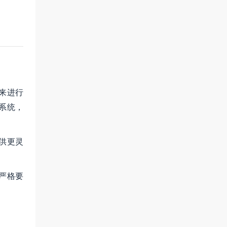
来进行
系统，
供更灵
严格要