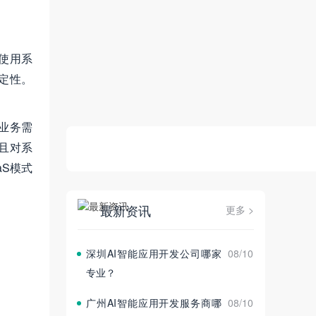
使用系
定性。
业务需
且对系
S模式
最新资讯
更多 >
深圳AI智能应用开发公司哪家
08/10
专业？
广州AI智能应用开发服务商哪
08/10