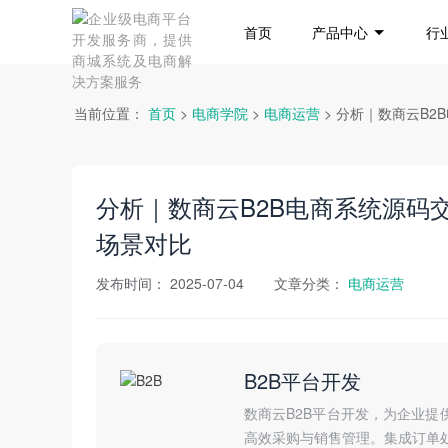
首页
产品中心
行
当前位置：
首页
>
电商学院
>
电商运营
> 分析｜数商云B2
分析｜数商云B2B电商系统源码交
场景对比
发布时间：
2025-07-04
文章分类：
电商运营
B2B平台开发
数商云B2B平台开发，为企业提
高效采购与销售管理。集成订单