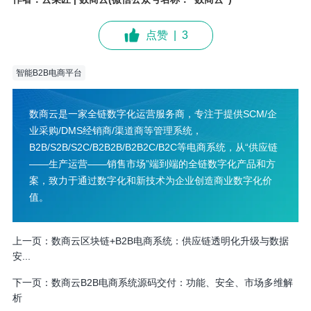
点赞
|
3
智能B2B电商平台
数商云是一家全链数字化运营服务商，专注于提供SCM/企
业采购/DMS经销商/渠道商等管理系统，
B2B/S2B/S2C/B2B2B/B2B2C/B2C等电商系统，从“供应链
——生产运营——销售市场”端到端的全链数字化产品和方
案，致力于通过数字化和新技术为企业创造商业数字化价
值。
上一页：
数商云区块链+B2B电商系统：供应链透明化升级与数据
安...
下一页：
数商云B2B电商系统源码交付：功能、安全、市场多维解
析