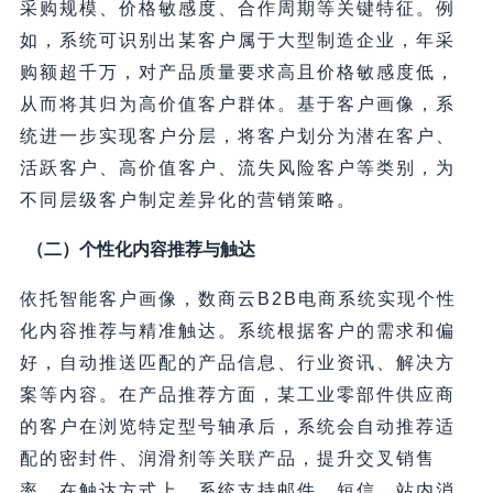
采购规模、价格敏感度、合作周期等关键特征。例
如，系统可识别出某客户属于大型制造企业，年采
购额超千万，对产品质量要求高且价格敏感度低，
从而将其归为高价值客户群体。基于客户画像，系
统进一步实现客户分层，将客户划分为潜在客户、
活跃客户、高价值客户、流失风险客户等类别，为
不同层级客户制定差异化的营销策略。
（二）个性化内容推荐与触达
依托智能客户画像，数商云B2B电商系统实现个性
化内容推荐与精准触达。系统根据客户的需求和偏
好，自动推送匹配的产品信息、行业资讯、解决方
案等内容。在产品推荐方面，某工业零部件供应商
的客户在浏览特定型号轴承后，系统会自动推荐适
配的密封件、润滑剂等关联产品，提升交叉销售
率。在触达方式上，系统支持邮件、短信、站内消