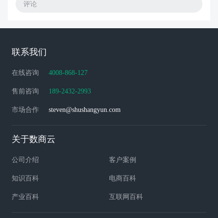
评论
联系我们
在线咨询
4008-868-127
售前咨询
189-2432-2993
市场合作
steven@shushangyun.com
关于数商云
公司介绍
客户案例
知识百科
电商百科
产业百科
互联网百科