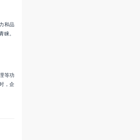
力和品
青睐。
理等功
时，企