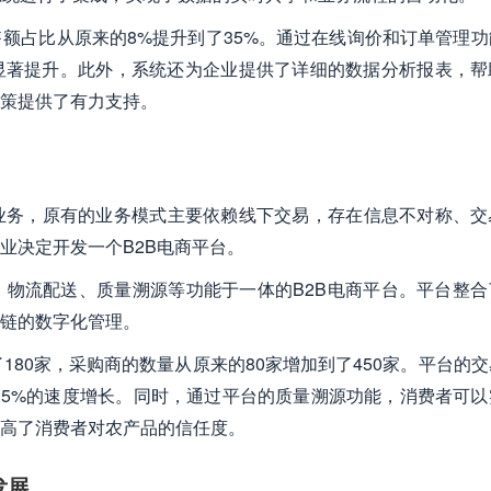
额占比从原来的8%提升到了35%。通过在线询价和订单管理功
显著提升。此外，系统还为企业提供了详细的数据分析报表，帮
策提供了有力支持。
业务，原有的业务模式主要依赖线下交易，存在信息不对称、交
业决定开发一个B2B电商平台。
物流配送、质量溯源等功能于一体的B2B电商平台。平台整合
链的数字化管理。
180家，采购商的数量从原来的80家增加到了450家。平台的
以35%的速度增长。同时，通过平台的质量溯源功能，消费者可以
高了消费者对农产品的信任度。
发展