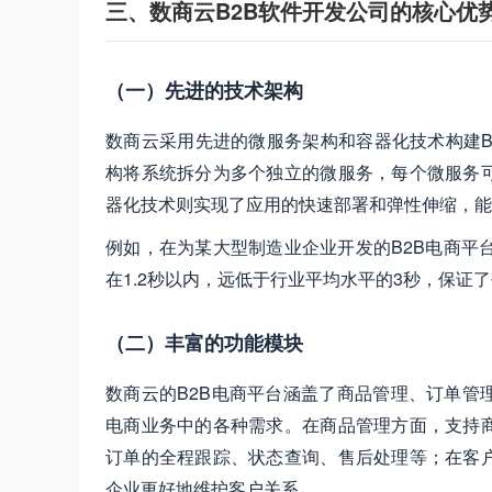
三、数商云B2B软件开发公司的核心优
（一）先进的技术架构
数商云采用先进的微服务架构和容器化技术构建B
构将系统拆分为多个独立的微服务，每个微服务
器化技术则实现了应用的快速部署和弹性伸缩，能
例如，在为某大型制造业企业开发的B2B电商平
在1.2秒以内，远低于行业平均水平的3秒，保证
（二）丰富的功能模块
数商云的B2B电商平台涵盖了商品管理、订单管
电商业务中的各种需求。在商品管理方面，支持
订单的全程跟踪、状态查询、售后处理等；在客
企业更好地维护客户关系。