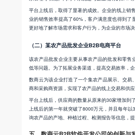
平台上线后，取得了显著的成效。企业的线上销售
业的销售效率提高了60%，客户满意度也得到了
更好地了解市场需求和客户行为，为企业的市场决
（二）某农产品批发企业B2B电商平台
该农产品批发企业主要从事农产品的批发和零售
低等问题。为了拓展业务渠道，提高交易效率，企
数商云为该企业打造了一个集农产品展示、交易、
商和采购商资源，实现了农产品的线上交易和供应
平台上线后，供应商的数量从原来的30家增加到了
上线后的第一年就突破了8000万元，并且每年
询农产品的产地、种植过程、检测报告等信息，提
五、数商云B2B软件开发公司的创新与