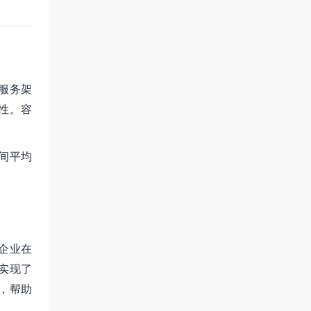
服务架
性。容
间平均
企业在
实现了
，帮助