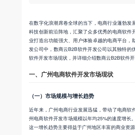
升级。
在数字化浪潮席卷全球的当下，电商行业蓬勃发
科技创新前沿阵地，汇聚了众多优秀的电商软件
业打造出功能强大、用户体验卓越的电商平台，
发公司中，数商云B2B软件开发公司以其独特的
软件开发市场现状，并详细介绍数商云B2B软件
一、广州电商软件开发市场现状
（一）市场规模与增长趋势
近年来，广州电商行业发展迅猛，带动了电商软
州电商软件开发市场规模以年均25%的速度增长。2
这一增长趋势主要得益于广州地区丰富的商业资源