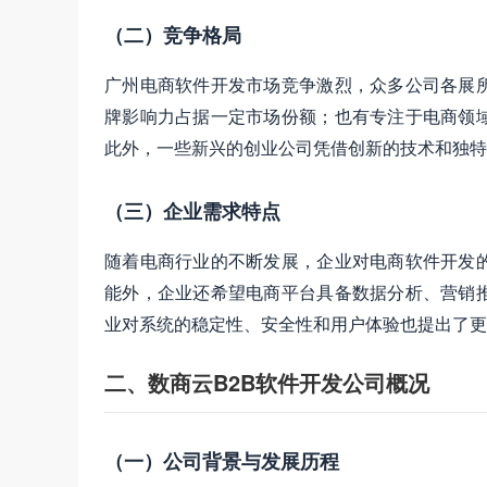
（二）竞争格局
广州电商软件开发市场竞争激烈，众多公司各展
牌影响力占据一定市场份额；也有专注于电商领
此外，一些新兴的创业公司凭借创新的技术和独特
（三）企业需求特点
随着电商行业的不断发展，企业对电商软件开发
能外，企业还希望电商平台具备数据分析、营销
业对系统的稳定性、安全性和用户体验也提出了更
二、数商云B2B软件开发公司概况
（一）公司背景与发展历程