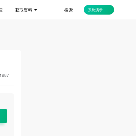
搜索
云
获取资料
系统演示
1987