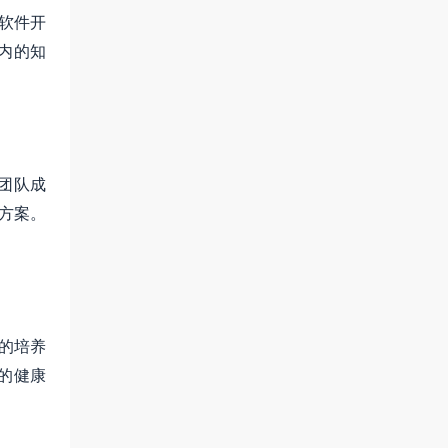
商软件开
内的知
团队成
方案。
的培养
的健康