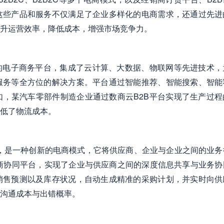
这些产品和服务不仅满足了企业多样化的电商需求，还通过先进
升运营效率，降低成本，增强市场竞争力。
的电子商务平台，集成了云计算、大数据、物联网等先进技术，
服务等全方位的解决方案。平台通过智能推荐、智能搜索、智能
，某汽车零部件制造企业通过数商云B2B平台实现了生产过程
低了物流成本。
to Business”，是一种创新的电商模式，它将供应商、企业与企业之间的业
应商协同平台，实现了企业与供应商之间的深度信息共享与业务协
销售预测以及库存状况，自动生成精准的采购计划，并实时向供
沟通成本与出错概率。