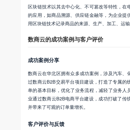
区块链技术以其去中心化、不可篡改等特性，在
的应用，如商品溯源、供应链金融等，为企业提
用区块链技术记录商品的来源、生产、加工、运输
数商云的成功案例与客户评价
成功案例分享
数商云在华北区拥有众多成功案例，涉及汽车、
过数商云B2B交易平台项目建设，打造了专属的
单的基本目标，优化了业务流程，减轻了业务人
业通过数商云B2B电商平台建设，成功打破了传
并带来了可观的订单量增长。
客户评价与反馈