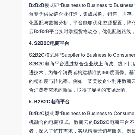
B2B2B模式即“Business to Business 
台专为供应链企业打造，集成采购、销售、库存
化匹配与数据分析，平台能够优化资源配置，降
云B2B2B平台实时掌握货物动态，优化配送路线
4. S2B2C电商平台
S2B2C模式即“Supplier to Business
S2B2C电商平台通过整合企业线上商城、线下
进技术，为每个消费者构建精准的360度画像。
的精准度与转化率。例如，某美妆企业利用数商云
合消费者需求的新品，取得了显著的市场反响。
5. B2B2C电商平台
B2B2C模式即“Business to Business
机融合的电商模式。数商云的B2B2C电商平台
者，深入了解其需求，实现精准营销与服务。例如