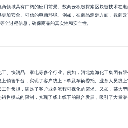
电商领域具有广阔的应用前景。数商云积极探索区块链技术在电
供更加安全、可信的电商环境。例如，在商品溯源方面，数商云
等全过程信息，确保商品的真实性和安全性。
化工、快消品、家电等多个行业。例如，河北鑫海化工集团有限
线上销售平台，实现了客户线上下单及车辆委托、业务人员线上
员工作负担，满足了客户业务流程可视化的需求。又如，某大型
统销售模式的限制，实现了线上线下的融合发展，吸引了大量潜