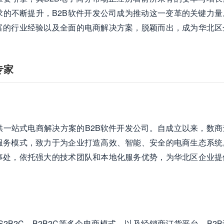
的不断提升，B2B软件开发公司成为推动这一变革的关键力量
富的行业经验以及全面的电商解决方案，脱颖而出，成为华北区
专家
一站式电商解决方案的B2B软件开发公司。自成立以来，数商
服务模式，致力于为企业打造高效、智能、安全的电商生态系统
事处，依托强大的技术团队和本地化服务优势，为华北区企业提
、S2B2C、B2B2C等多个电商模式，以及经销商订货平台、B2