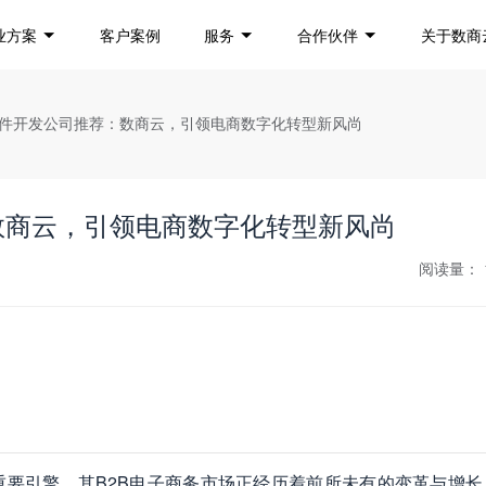
业方案
客户案例
服务
合作伙伴
关于数商
B软件开发公司推荐：数商云，引领电商数字化转型新风尚
数商云，引领电商数字化转型新风尚
阅读量：
要引擎，其B2B电子商务市场正经历着前所未有的变革与增长