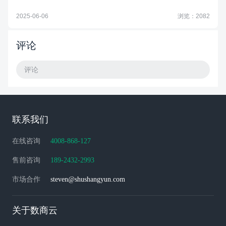
2025-06-06
浏览：2082
评论
评论
联系我们
在线咨询
4008-868-127
售前咨询
189-2432-2993
市场合作
steven@shushangyun.com
关于数商云