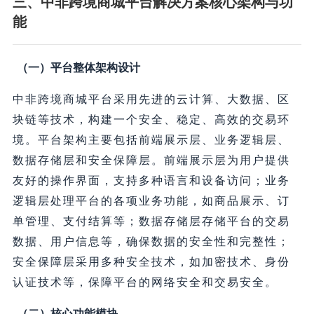
三、中非跨境商城平台解决方案核心架构与功
能
（一）平台整体架构设计
中非跨境商城平台采用先进的云计算、大数据、区
块链等技术，构建一个安全、稳定、高效的交易环
境。平台架构主要包括前端展示层、业务逻辑层、
数据存储层和安全保障层。前端展示层为用户提供
友好的操作界面，支持多种语言和设备访问；业务
逻辑层处理平台的各项业务功能，如商品展示、订
单管理、支付结算等；数据存储层存储平台的交易
数据、用户信息等，确保数据的安全性和完整性；
安全保障层采用多种安全技术，如加密技术、身份
认证技术等，保障平台的网络安全和交易安全。
（二）核心功能模块