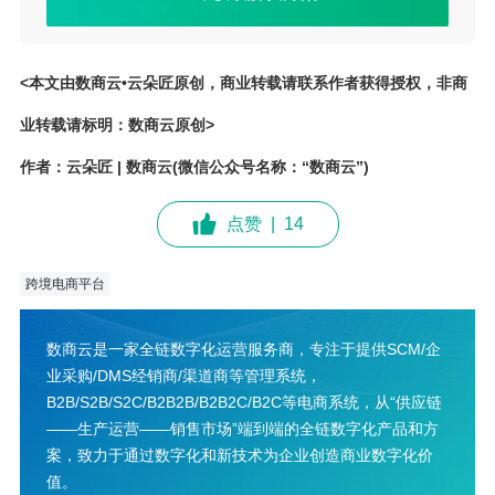
<本文由数商云•云朵匠原创，商业转载请联系作者获得授权，非商
业转载请标明：数商云原创>
作者：云朵匠 | 数商云(微信公众号名称：“数商云”)
点赞
|
14
跨境电商平台
数商云是一家全链数字化运营服务商，专注于提供SCM/企
业采购/DMS经销商/渠道商等管理系统，
B2B/S2B/S2C/B2B2B/B2B2C/B2C等电商系统，从“供应链
——生产运营——销售市场”端到端的全链数字化产品和方
案，致力于通过数字化和新技术为企业创造商业数字化价
值。