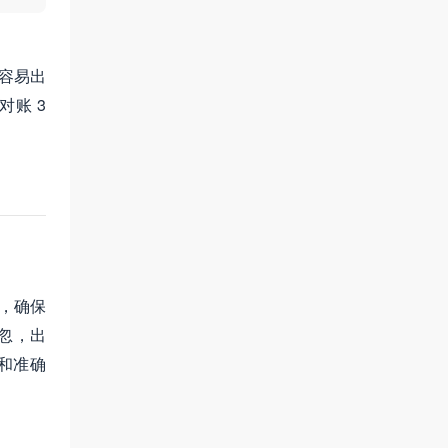
容易出
账 3
，确保
忽，出
和准确