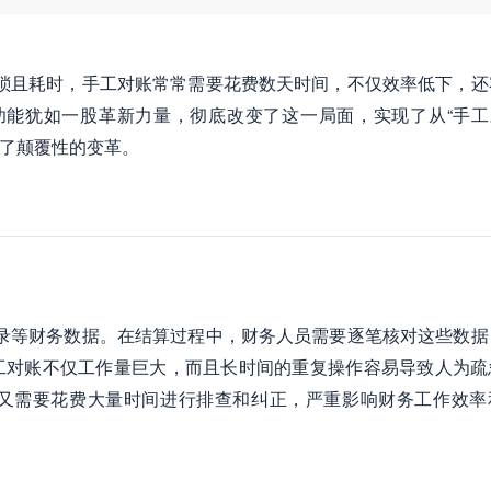
往繁琐且耗时，手工对账常常需要花费数天时间，不仅效率低下，还
务功能犹如一股革新力量，彻底改变了这一局面，实现了从“手工对
来了颠覆性的变革。
款记录等财务数据。在结算过程中，财务人员需要逐笔核对这些数据
工对账不仅工作量巨大，而且长时间的重复操作容易导致人为疏
又需要花费大量时间进行排查和纠正，严重影响财务工作效率