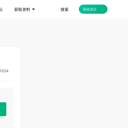
搜索
云
获取资料
系统演示
1634