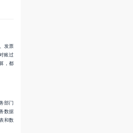
、发票
对账过
算，都
务部门
务数据
表和数