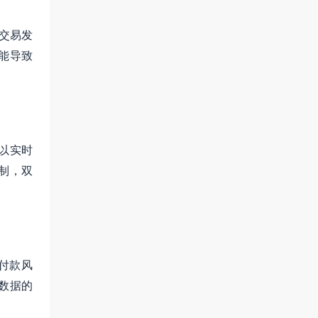
交易发
能导致
以实时
制，双
付款风
数据的