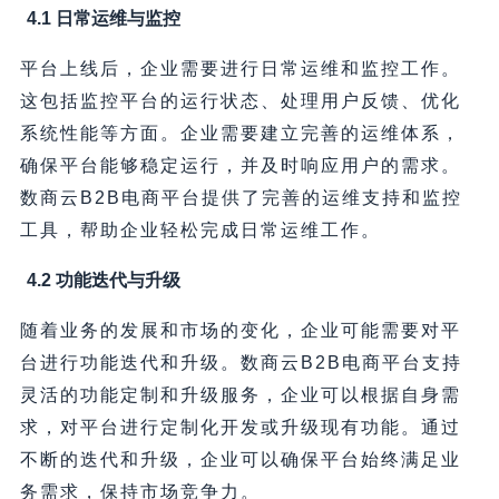
4.1 日常运维与监控
平台上线后，企业需要进行日常运维和监控工作。
这包括监控平台的运行状态、处理用户反馈、优化
系统性能等方面。企业需要建立完善的运维体系，
确保平台能够稳定运行，并及时响应用户的需求。
数商云B2B电商平台提供了完善的运维支持和监控
工具，帮助企业轻松完成日常运维工作。
4.2 功能迭代与升级
随着业务的发展和市场的变化，企业可能需要对平
台进行功能迭代和升级。数商云B2B电商平台支持
灵活的功能定制和升级服务，企业可以根据自身需
求，对平台进行定制化开发或升级现有功能。通过
不断的迭代和升级，企业可以确保平台始终满足业
务需求，保持市场竞争力。