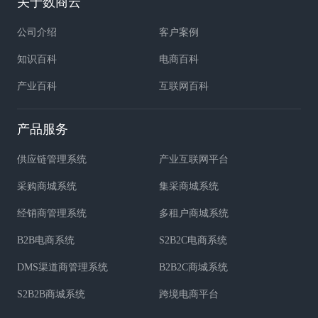
关于数商云
公司介绍
客户案例
知识百科
电商百科
产业百科
互联网百科
产品服务
供应链管理系统
产业互联网平台
采购商城系统
集采商城系统
经销商管理系统
多租户商城系统
B2B电商系统
S2B2C电商系统
DMS渠道商管理系统
B2B2C商城系统
S2B2B商城系统
跨境电商平台