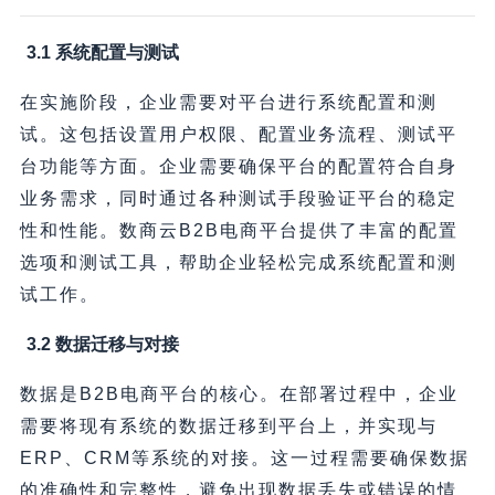
3.1 系统配置与测试
在实施阶段，企业需要对平台进行系统配置和测
试。这包括设置用户权限、配置业务流程、测试平
台功能等方面。企业需要确保平台的配置符合自身
业务需求，同时通过各种测试手段验证平台的稳定
性和性能。数商云B2B电商平台提供了丰富的配置
选项和测试工具，帮助企业轻松完成系统配置和测
试工作。
3.2 数据迁移与对接
数据是B2B电商平台的核心。在部署过程中，企业
需要将现有系统的数据迁移到平台上，并实现与
ERP、CRM等系统的对接。这一过程需要确保数据
的准确性和完整性，避免出现数据丢失或错误的情