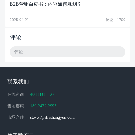
B2B营销白皮书：内容如何规划？
2025-04-21
浏览：1700
评论
评论
联系我们
在线咨询
4008-868-127
售前咨询
189-2432-2993
市场合作
steven@shushangyun.com