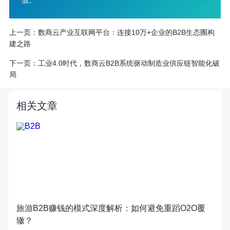
值。
上一页：
数商云产业互联网平台：连接10万+企业的B2B生态圈构
建之路
下一页：
工业4.0时代，数商云B2B系统驱动制造业供应链智能化破
局
相关文章
旅游B2B赚钱的模式深度解析：如何避免重蹈O2O覆
辙？