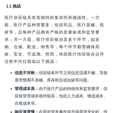
1.1 挑战
医疗供应链具有其独特的复杂性和挑战性。一方
面，医疗产品种类繁多，包括药品、医疗器械、耗
材等，且每种产品都有严格的质量标准和监管要
求；另一方面，医疗供应链涉及多个环节，如采
购、仓储、配送、销售等，每个环节都需确保高
效、安全、可追溯。然而，传统医疗供应链在运作
过程中往往面临以下挑战：
信息不对称：
供应链各环节之间信息流通不畅，导致
需求预测不准确、库存积压或短缺等问题。
管理成本高：
由于医疗产品的特殊性和监管要求，供
应链管理成本相对较高，包括人力成本、物流成本、
合规成本等。
响应速度慢：
在面对突发事件或市场需求变化时，传