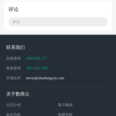
评论
评论
联系我们
在线咨询
4008-868-127
售前咨询
189-2432-2993
市场合作
steven@shushangyun.com
关于数商云
公司介绍
客户案例
知识百科
电商百科