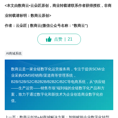
<本文由数商云•云朵匠原创，商业转载请联系作者获得授权，非商
业转载请标明：数商云原创>
作者：云朵匠 | 数商云(微信公众号名称：“数商云”)
点赞
|
21
AI商城系统
数商云是一家全链数字化运营服务商，专注于提供SCM/企
业采购/DMS经销商/渠道商等管理系统，
B2B/S2B/S2C/B2B2B/B2B2C/B2C等电商系统，从“供应链
——生产运营——销售市场”端到端的全链数字化产品和方
案，致力于通过数字化和新技术为企业创造商业数字化价
值。
上一页：
数商云B2B+AI商城解决方案：智能赋能企业数字化转型...