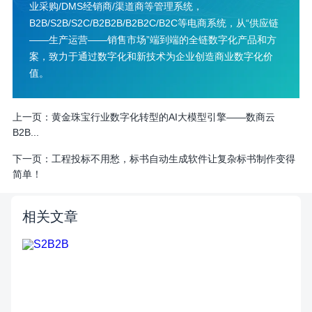
业采购/DMS经销商/渠道商等管理系统，
B2B/S2B/S2C/B2B2B/B2B2C/B2C等电商系统，从“供应链
——生产运营——销售市场”端到端的全链数字化产品和方
案，致力于通过数字化和新技术为企业创造商业数字化价
值。
上一页：
黄金珠宝行业数字化转型的AI大模型引擎——数商云
B2B...
下一页：
工程投标不用愁，标书自动生成软件让复杂标书制作变得
简单！
相关文章