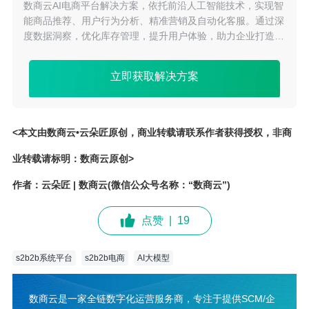
数商云AI电商平台解决方案，依托前沿人工智能技术，实现智
能商品推荐、用户行为分析、精准营销及自动化客服。通过深
度数据洞察，优化库存管理，提升用户体验，助力企业打造高
效、个性化电商平台，驱动业务持续增长。
立即获取解决方案
<本文由数商云•云朵匠原创，商业转载请联系作者获得授权，非商
业转载请标明：数商云原创>
作者：云朵匠 | 数商云(微信公众号名称：“数商云”)
点赞
|
19
s2b2b系统平台
s2b2b电商
AI大模型
数商云是一家全链数字化运营服务商，专注于提供SCM/企